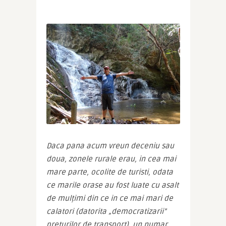
Daca pana acum vreun deceniu sau 
doua, zonele rurale erau, in cea mai 
mare parte, ocolite de turisti, odata 
ce marile orase au fost luate cu asalt 
de mulțimi din ce in ce mai mari de 
calatori (datorita „democratizarii” 
preturilor de transport), un numar 