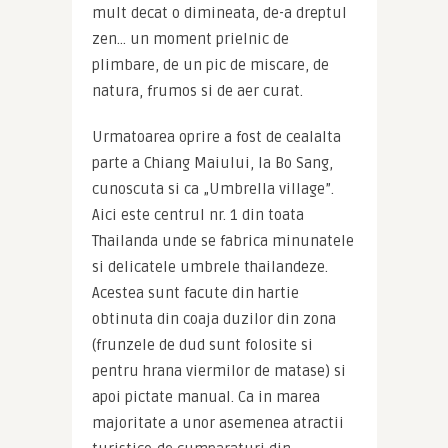
mult decat o dimineata, de-a dreptul 
zen… un moment prielnic de 
plimbare, de un pic de miscare, de 
natura, frumos si de aer curat.
Urmatoarea oprire a fost de cealalta 
parte a Chiang Maiului, la Bo Sang, 
cunoscuta si ca „Umbrella village”. 
Aici este centrul nr. 1 din toata 
Thailanda unde se fabrica minunatele 
si delicatele umbrele thailandeze. 
Acestea sunt facute din hartie 
obtinuta din coaja duzilor din zona 
(frunzele de dud sunt folosite si 
pentru hrana viermilor de matase) si 
apoi pictate manual. Ca in marea 
majoritate a unor asemenea atractii 