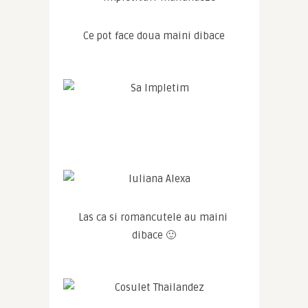
Ce pot face doua maini dibace
Las ca si romancutele au maini 
dibace 🙂