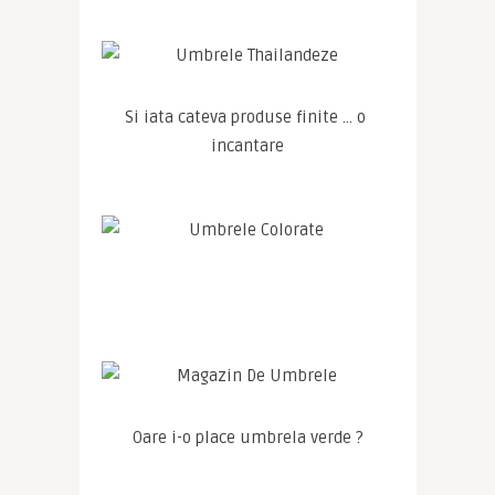
Si iata cateva produse finite … o 
incantare
Oare i-o place umbrela verde ?