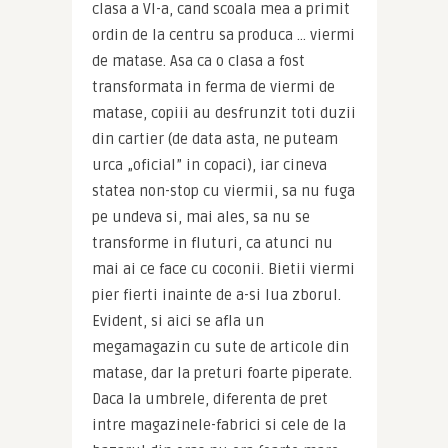
clasa a VI-a, cand scoala mea a primit 
ordin de la centru sa produca … viermi 
de matase. Asa ca o clasa a fost 
transformata in ferma de viermi de 
matase, copiii au desfrunzit toti duzii 
din cartier (de data asta, ne puteam 
urca „oficial” in copaci), iar cineva 
statea non-stop cu viermii, sa nu fuga 
pe undeva si, mai ales, sa nu se 
transforme in fluturi, ca atunci nu 
mai ai ce face cu coconii. Bietii viermi 
pier fierti inainte de a-si lua zborul. 
Evident, si aici se afla un 
megamagazin cu sute de articole din 
matase, dar la preturi foarte piperate. 
Daca la umbrele, diferenta de pret 
intre magazinele-fabrici si cele de la 