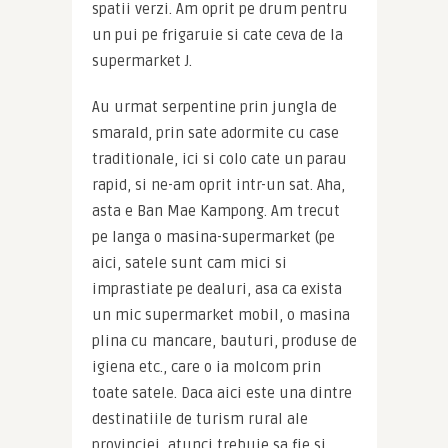
spatii verzi. Am oprit pe drum pentru 
un pui pe frigaruie si cate ceva de la 
supermarket J.
Au urmat serpentine prin jungla de 
smarald, prin sate adormite cu case 
traditionale, ici si colo cate un parau 
rapid, si ne-am oprit intr-un sat. Aha, 
asta e Ban Mae Kampong. Am trecut 
pe langa o masina-supermarket (pe 
aici, satele sunt cam mici si 
imprastiate pe dealuri, asa ca exista 
un mic supermarket mobil, o masina 
plina cu mancare, bauturi, produse de 
igiena etc., care o ia molcom prin 
toate satele. Daca aici este una dintre 
destinatiile de turism rural ale 
provinciei, atunci trebuie sa fie si 