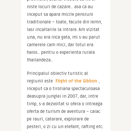
niste locuri de cazare… asa ca au 
inceput sa apara micile pensiuni 
traditionale – toate, facute din lemn, 
lasi incaltarile la intrare. Am vizitat 
una, nu era inca gata, mi s-au parut 
camerele cam mici, dar totul era 
haios… pentru o experienta rurala 
thailandeza…
Principalul obiectiv turistic al 
regiunii este 
Flight of the Gibbon
, 
inceput ca o tiroliana spectaculoasa 
deasupra junglei in 2007, dar, intre 
timp, s-a dezvoltat si ofera o intreaga 
oferta de turism de aventura – caiac 
pe rauri, catarare, explorare de 
pesteri, o zi cu un elefant, rafting etc. 