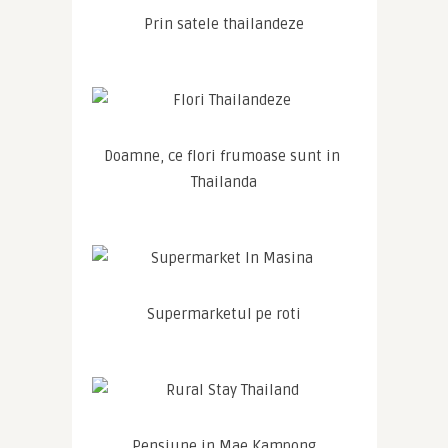
Prin satele thailandeze
Doamne, ce flori frumoase sunt in 
Thailanda
Supermarketul pe roti
Pensiune in Mae Kampong