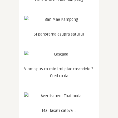
Si panorama asupra satului
V-am spus ca mie imi plac cascadele ? 
Cred ca da
Mai lasati cateva …