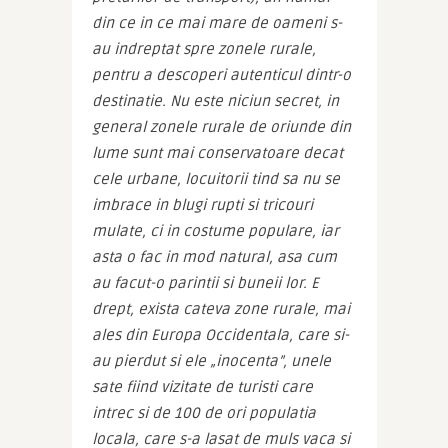
din ce in ce mai mare de oameni s-
au indreptat spre zonele rurale, 
pentru a descoperi autenticul dintr-o 
destinatie. Nu este niciun secret, in 
general zonele rurale de oriunde din 
lume sunt mai conservatoare decat 
cele urbane, locuitorii tind sa nu se 
imbrace in blugi rupti si tricouri 
mulate, ci in costume populare, iar 
asta o fac in mod natural, asa cum 
au facut-o parintii si buneii lor. E 
drept, exista cateva zone rurale, mai 
ales din Europa Occidentala, care si-
au pierdut si ele „inocenta”, unele 
sate fiind vizitate de turisti care 
intrec si de 100 de ori populatia 
locala, care s-a lasat de muls vaca si 