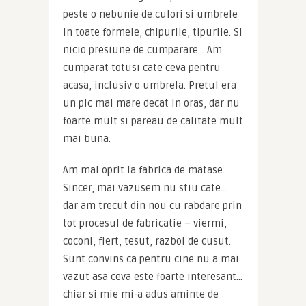
peste o nebunie de culori si umbrele 
in toate formele, chipurile, tipurile. Si 
nicio presiune de cumparare… Am 
cumparat totusi cate ceva pentru 
acasa, inclusiv o umbrela. Pretul era 
un pic mai mare decat in oras, dar nu 
foarte mult si pareau de calitate mult 
mai buna.
Am mai oprit la fabrica de matase. 
Sincer, mai vazusem nu stiu cate… 
dar am trecut din nou cu rabdare prin 
tot procesul de fabricatie – viermi, 
coconi, fiert, tesut, razboi de cusut. 
Sunt convins ca pentru cine nu a mai 
vazut asa ceva este foarte interesant… 
chiar si mie mi-a adus aminte de 