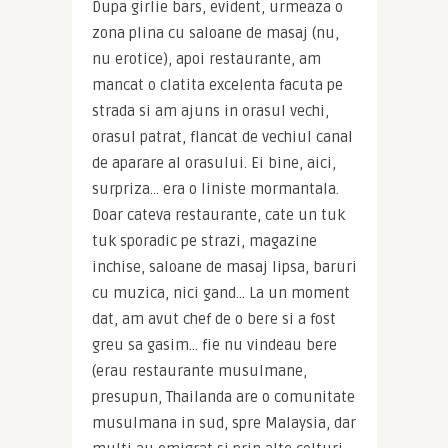
Dupa girlie bars, evident, urmeaza o 
zona plina cu saloane de masaj (nu, 
nu erotice), apoi restaurante, am 
mancat o clatita excelenta facuta pe 
strada si am ajuns in orasul vechi, 
orasul patrat, flancat de vechiul canal 
de aparare al orasului. Ei bine, aici, 
surpriza… era o liniste mormantala. 
Doar cateva restaurante, cate un tuk 
tuk sporadic pe strazi, magazine 
inchise, saloane de masaj lipsa, baruri 
cu muzica, nici gand… La un moment 
dat, am avut chef de o bere si a fost 
greu sa gasim… fie nu vindeau bere 
(erau restaurante musulmane, 
presupun, Thailanda are o comunitate 
musulmana in sud, spre Malaysia, dar 