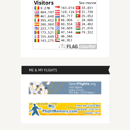
ME & MY FLIGHTS