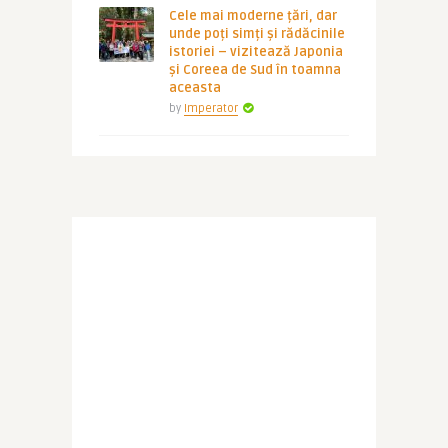
Cele mai moderne țări, dar
unde poți simți și rădăcinile
istoriei – vizitează Japonia
și Coreea de Sud în toamna
aceasta
by
Imperator