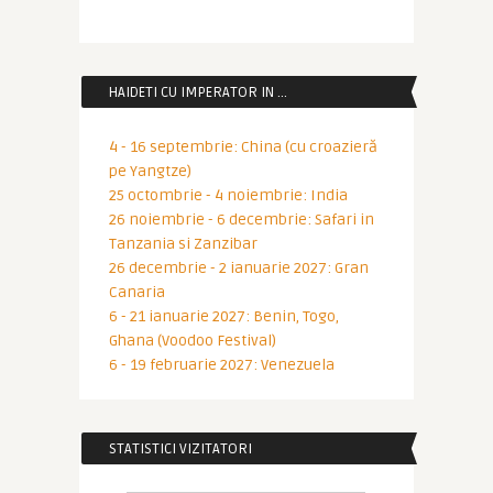
HAIDETI CU IMPERATOR IN …
4 - 16 septembrie: China (cu croazieră
pe Yangtze)
25 octombrie - 4 noiembrie: India
26 noiembrie - 6 decembrie: Safari in
Tanzania si Zanzibar
26 decembrie - 2 ianuarie 2027: Gran
Canaria
6 - 21 ianuarie 2027: Benin, Togo,
Ghana (Voodoo Festival)
6 - 19 februarie 2027: Venezuela
STATISTICI VIZITATORI