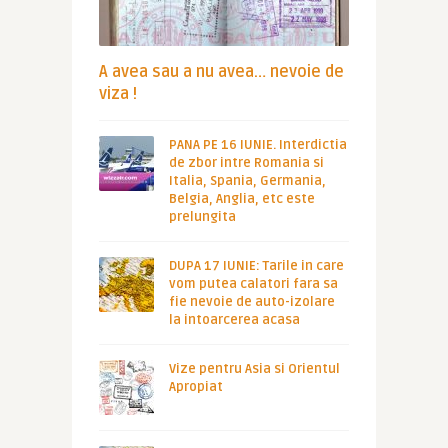
A avea sau a nu avea… nevoie de
viza !
PANA PE 16 IUNIE. Interdictia
de zbor intre Romania si
Italia, Spania, Germania,
Belgia, Anglia, etc este
prelungita
DUPA 17 IUNIE: Tarile in care
vom putea calatori fara sa
fie nevoie de auto-izolare
la intoarcerea acasa
Vize pentru Asia si Orientul
Apropiat