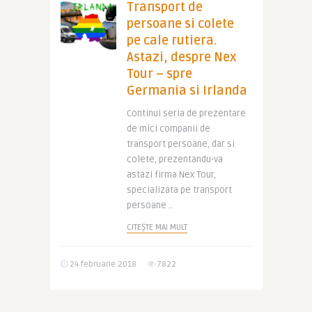
Transport de
persoane si colete
pe cale rutiera.
Astazi, despre Nex
Tour – spre
Germania si Irlanda
Continui seria de prezentare
de mici companii de
transport persoane, dar si
colete, prezentandu-va
astazi firma Nex Tour,
specializata pe transport
persoane ..
CITEȘTE MAI MULT
24 februarie 2018
7822