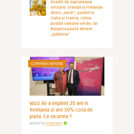
Posibil de saptamana
viitoare: Irlanda si Finlanda
devin „verzi”, posibil si
Italia si Franta, Cehia
posibil ramane verde, iar
Bulgaria poate deveni
„galbena”
COMPANII AERIENE
Wizz Air a implinit 20 ani in
Romania si are 50% cota de
piata. Ce va urma ?
Written by
Imperator