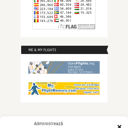
ME & MY FLIGHTS
Administrează