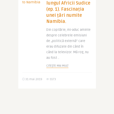
lungul Africii Sudice
(ep. 1). Fascinația
unei țări numite
Namibia.
Din copilărie, mi-aduc aminte
despre celebrele emisiuni
de „politică externă” care
erau difuzate din când în
când la televizor. Mă rog, nu
au fost ..
CITEȘTE MAI MULT
31 mai 2019
5573