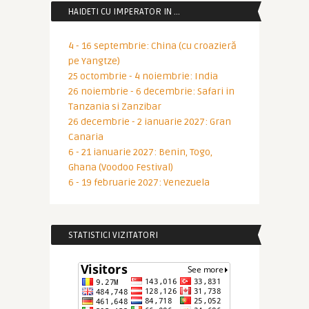
HAIDETI CU IMPERATOR IN …
4 - 16 septembrie: China (cu croazieră
pe Yangtze)
25 octombrie - 4 noiembrie: India
26 noiembrie - 6 decembrie: Safari in
Tanzania si Zanzibar
26 decembrie - 2 ianuarie 2027: Gran
Canaria
6 - 21 ianuarie 2027: Benin, Togo,
Ghana (Voodoo Festival)
6 - 19 februarie 2027: Venezuela
STATISTICI VIZITATORI