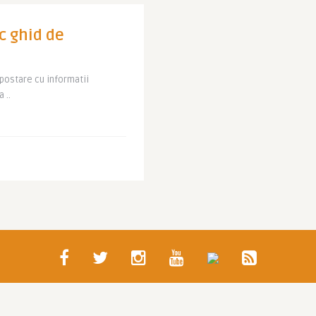
c ghid de
 postare cu informatii
 ..