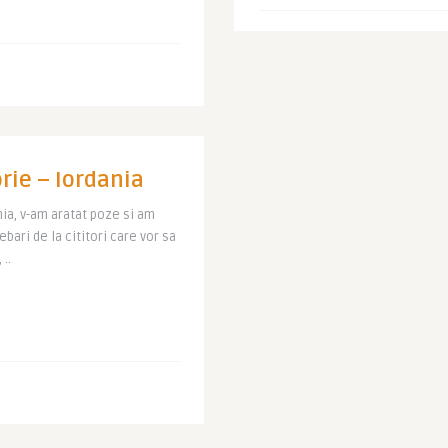
rie – Iordania
ia, v-am aratat poze si am
bari de la cititori care vor sa
..