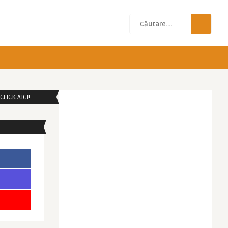
LICK AICI!