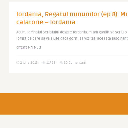
Iordania, Regatul minunilor (ep.8). Mi
calatorie – Iordania
Acum, la finalul serialului despre Iordania, m-am gandit sa scriu o
logistice care sa va ajute daca doriti sa vizitati aceasta fascinanta
CITEȘTE MAI MULT
2 iulie 2013
11796
30 Comentarii