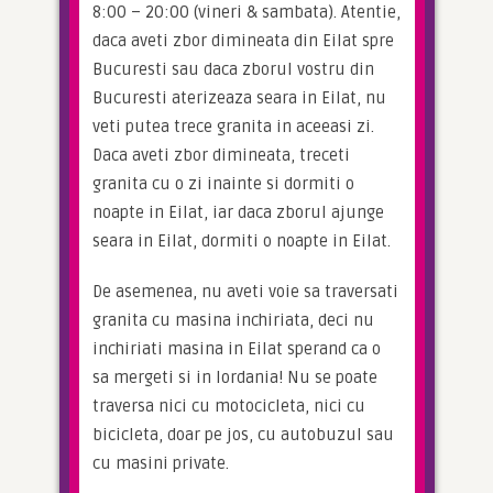
8:00 – 20:00 (vineri & sambata). Atentie, 
daca aveti zbor dimineata din Eilat spre 
Bucuresti sau daca zborul vostru din 
Bucuresti aterizeaza seara in Eilat, nu 
veti putea trece granita in aceeasi zi. 
Daca aveti zbor dimineata, treceti 
granita cu o zi inainte si dormiti o 
noapte in Eilat, iar daca zborul ajunge 
seara in Eilat, dormiti o noapte in Eilat.
De asemenea, nu aveti voie sa traversati 
granita cu masina inchiriata, deci nu 
inchiriati masina in Eilat sperand ca o 
sa mergeti si in Iordania! Nu se poate 
traversa nici cu motocicleta, nici cu 
bicicleta, doar pe jos, cu autobuzul sau 
cu masini private.