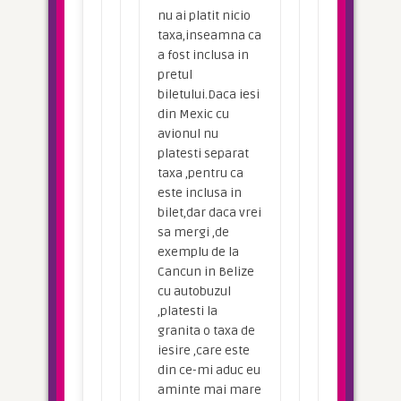
nu ai platit nicio
taxa,inseamna ca
a fost inclusa in
pretul
biletului.Daca iesi
din Mexic cu
avionul nu
platesti separat
taxa ,pentru ca
este inclusa in
bilet,dar daca vrei
sa mergi ,de
exemplu de la
Cancun in Belize
cu autobuzul
,platesti la
granita o taxa de
iesire ,care este
din ce-mi aduc eu
aminte mai mare