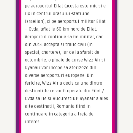
pe aeroportul Eilat (acesta este mic si e 
fix in centrul orasului-statiune 
israelian), ci pe aeroportul militar Eilat 
– Ovda, aflat la 60 km nord de Eilat. 
Aeroportul continua sa fie militar, dar 
din 2014 accepta si trafic civil (in 
special, chartere), iar de la sfarsit de 
octombrie, o ploaie de curse Wizz Air si 
Ryanair vor incepe sa aterizeze din 
diverse aeroporturi europene. Din 
fericire, Wizz Air a decis ca una dintre 
destinatiile ce vor fi operate din Eilat / 
Ovda sa fie si Bucurestiul! Ryanair a ales 
alte destinatii, Romania fiind in 
continuare in categoria a treia de 
interes.