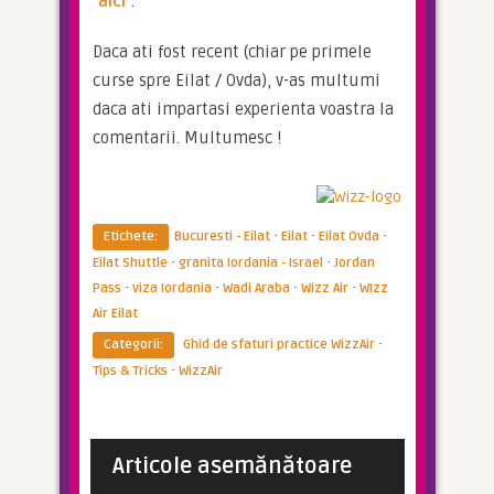
aici
.
Daca ati fost recent (chiar pe primele 
curse spre Eilat / Ovda), v-as multumi 
daca ati impartasi experienta voastra la 
comentarii. Multumesc !
·
·
·
Etichete:
Bucuresti - Eilat
Eilat
Eilat Ovda
·
·
Eilat Shuttle
granita Iordania - Israel
Jordan
·
·
·
·
Pass
viza Iordania
Wadi Araba
Wizz Air
WIzz
Air Eilat
·
Categorii:
Ghid de sfaturi practice WizzAir
·
Tips & Tricks
WizzAir
Imperator
Imperator
Wizz Air a implinit 20 ani in
Imperator
Sa discutam un pic despre
Romania si are 50% cota de ...
Wizz Air muta zborurile din Paris de
siguranta aeriana
Imperator
Imperator
Articole asemănătoare
COMPANII AERIENE
la Beauvais la Orly ...
Wizz Air renunta la aventurile
Imperator
ASTA NU E DE RATAT: Wizz Air
COMPANII AERIENE
orientale si revine cu fo ...