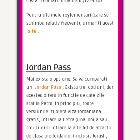
costa 10 dinari iordanieni (12 euro).
Pentru ultimele reglementari (care se 
schimba relativ frecvent), urmariti acest 
site
.
Jordan Pass
Mai exista o optiune. Sa va cumparati 
un 
Jordan Pass
. Exista trei optiuni, dar 
acestea difera in functie de cate zile 
stai la Petra. In principiu, toate 
versiunile iti ofera viza iordaniana 
gratis, intrare la Petra (una, doua sau 
trei zile) si intrare la alte 40 de atractii 
de clasa ale Iordaniei (inclusiv Jerash, 