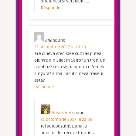
prietenosi si serviabili…..
Răspunde
ana
spune:
31 octombrie 2017 la 20:20
are cineva vreo idee cum as putea
ajunge din Eilat in Cairo? un tren, un
autobuz? ceva sigur pentru o femeie
singura? a mai facut cineva traseul
asta?
Răspunde
Imperator
spune:
31 octombrie 2017 la 22:06
Iei autobuzul 15 pana la
punctul de trecere frontiera,