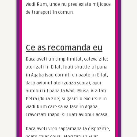
Wadi Rum, unde nu prea exista mijloace 
de transport in comun.
Ce as recomanda eu
Daca aveti un timp limitat, cateva zile: 
aterizati in Eilat, luati shuttle-ul pana 
in Aqaba (sau dormiti o noapte in Eilat, 
daca avionul aterizeaza seara), apoi 
autobuzul pana la Wadi Musa. Vizitati 
Petra (doua zile) si gasiti o excursie in 
Wadi Rum care sa va lase in Aqaba. 
Traversati inapoi si luati avionul acasa.
Daca aveti vreo saptamana la dispozitie, 
poate chiar doua: aterizati in Eilat, 