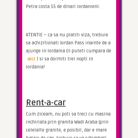
Petra costa 55 de dinari iordanieni.
ATENTIE – ca sa nu platiti viza, trebuie 
sa achizitionati Jordan Pass inainte de a 
ajunge in Iordania (il puteti cumpara de 
aici
) si sa dormiti trei nopti in 
Iordania!
Rent-a-car
Cum ziceam, nu poti sa treci cu masina 
inchiriata prin granita Wadi Araba (prin 
celelalte granite, e posibil, dar e mare 