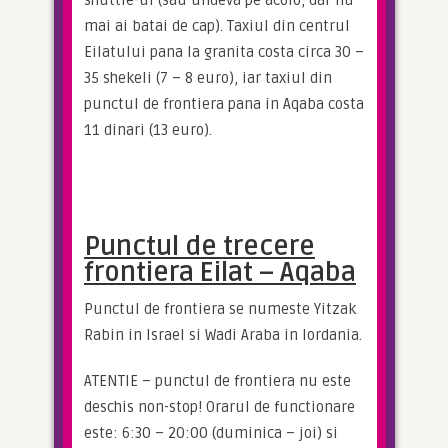
shuttle-ul (sau undeva pe acolo, dar nu 
mai ai batai de cap). Taxiul din centrul 
Eilatului pana la granita costa circa 30 – 
35 shekeli (7 – 8 euro), iar taxiul din 
punctul de frontiera pana in Aqaba costa 
11 dinari (13 euro).
Punctul de trecere
frontiera Eilat – Aqaba
Punctul de frontiera se numeste Yitzak 
Rabin in Israel si Wadi Araba in Iordania.
ATENTIE – punctul de frontiera nu este 
deschis non-stop! Orarul de functionare 
este: 6:30 – 20:00 (duminica – joi) si 