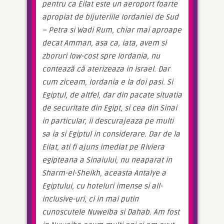
pentru ca Eilat este un aeroport foarte 
apropiat de bijuteriile Iordaniei de Sud 
– Petra si Wadi Rum, chiar mai aproape 
decat Amman, asa ca, iata, avem si 
zboruri low-cost spre Iordania, nu 
contează că aterizeaza in Israel. Dar 
cum ziceam, Iordania e la doi pasi. Si 
Egiptul, de altfel, dar din pacate situatia 
de securitate din Egipt, si cea din Sinai 
in particular, ii descurajeaza pe multi 
sa ia si Egiptul in considerare. Dar de la 
Eilat, ati fi ajuns imediat pe Riviera 
egipteana a Sinaiului, nu neaparat in 
Sharm-el-Sheikh, aceasta Antalye a 
Egiptului, cu hoteluri imense si all-
inclusive-uri, ci in mai putin 
cunoscutele Nuweiba si Dahab. Am fost 