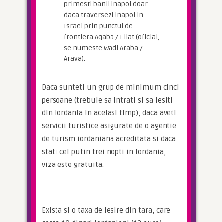
primesti banii inapoi doar
daca traversezi inapoi in
Israel prin punctul de
frontiera Aqaba / Eilat (oficial,
se numeste Wadi Araba /
Arava).
Daca sunteti un grup de minimum cinci 
persoane (trebuie sa intrati si sa iesiti 
din Iordania in acelasi timp), daca aveti 
servicii turistice asigurate de o agentie 
de turism iordaniana acreditata si daca 
stati cel putin trei nopti in Iordania, 
viza este gratuita.
Exista si o taxa de iesire din tara, care 