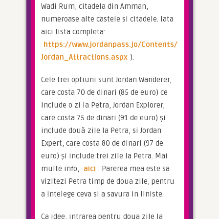
Wadi Rum, citadela din Amman, 
numeroase alte castele si citadele. Iata 
aici lista completa: 
https://www.jordanpass.jo/Contents/
Jordan_Attractions.aspx
).
Cele trei optiuni sunt Jordan Wanderer, 
care costa 70 de dinari (85 de euro) ce 
include o zi la Petra, Jordan Explorer, 
care costa 75 de dinari (91 de euro) și 
include două zile la Petra, si Jordan 
Expert, care costa 80 de dinari (97 de 
euro) și include trei zile la Petra. Mai 
multe info, 
aici
. Parerea mea este sa 
vizitezi Petra timp de doua zile, pentru 
a intelege ceva si a savura in liniste.
Ca idee, intrarea pentru doua zile la 