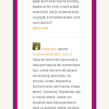
Wadi Rum este foarte frumos,
Aqaba la fel. Este o țară arabă
autentică. Dacă Iordania este
scumpă, Emiratele Arabe cum
sunt atunci?
Răspunde
Imperator
spune:
31 octombrie 2017 la 8:37
Taxa de iesire din tara este o
taxa perceputa de numeroase
tari, unele extrem de sarace:
Hong Kong, Australia, UK,
Brunei, Israel, Republica
Dominicana, Germania, Palau,
Mexic, Panama, Thailanda, dar
si multe altele. Unele cer
aceasta taxa daca parasesti
tara cu avionul, altele inclusiv