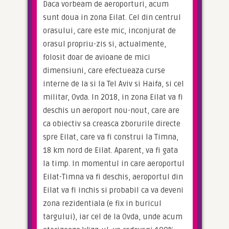
Daca vorbeam de aeroporturi, acum 
sunt doua in zona Eilat. Cel din centrul 
orasului, care este mic, inconjurat de 
orasul propriu-zis si, actualmente, 
folosit doar de avioane de mici 
dimensiuni, care efectueaza curse 
interne de la si la Tel Aviv si Haifa, si cel 
militar, Ovda. In 2018, in zona Eilat va fi 
deschis un aeroport nou-nout, care are 
ca obiectiv sa creasca zborurile directe 
spre Eilat, care va fi construi la Timna, 
18 km nord de Eilat. Aparent, va fi gata 
la timp. In momentul in care aeroportul 
Eilat-Timna va fi deschis, aeroportul din 
Eilat va fi inchis si probabil ca va deveni 
zona rezidentiala (e fix in buricul 
targului), iar cel de la Ovda, unde acum 