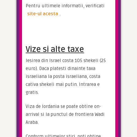
Pentru ultimele informatii, verificati 
site-ul acesta
.
Vize si alte taxe
Iesirea din Israel costa 105 shekeli (25 
euro). Daca platesti dinainte taxa 
israeliana la posta israeliana, costa 
cativa shekeli mai putin. Intrarea e 
gratis.
Viza de Iordania se poate obtine on-
arrival si la punctul de frontiera Wadi 
Araba.
Conform ultimelor stiri, poti obtine 