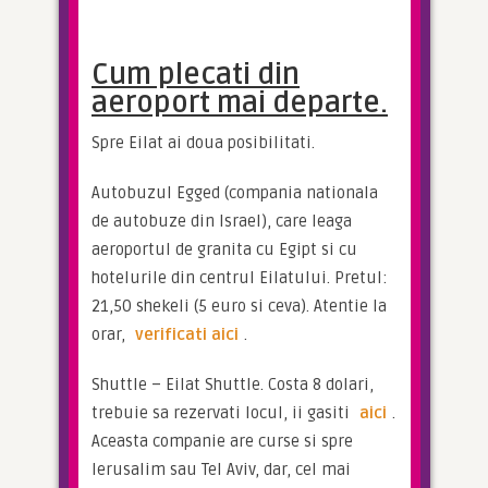
Cum plecati din
aeroport mai departe.
Spre Eilat ai doua posibilitati.
Autobuzul Egged (compania nationala 
de autobuze din Israel), care leaga 
aeroportul de granita cu Egipt si cu 
hotelurile din centrul Eilatului. Pretul: 
21,50 shekeli (5 euro si ceva). Atentie la 
orar, 
verificati aici
.
Shuttle – Eilat Shuttle. Costa 8 dolari, 
trebuie sa rezervati locul, ii gasiti 
aici
. 
Aceasta companie are curse si spre 
Ierusalim sau Tel Aviv, dar, cel mai 