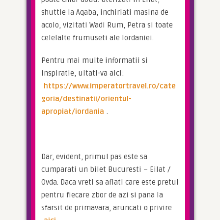
shuttle la Aqaba, inchiriati masina de 
acolo, vizitati Wadi Rum, Petra si toate 
celelalte frumuseti ale Iordaniei.
Pentru mai multe informatii si 
inspiratie, uitati-va aici: 
https://www.imperatortravel.ro/cate
goria/destinatii/orientul-
apropiat/iordania
.
Dar, evident, primul pas este sa 
cumparati un bilet Bucuresti – Eilat / 
Ovda. Daca vreti sa aflati care este pretul 
pentru fiecare zbor de azi si pana la 
sfarsit de primavara, aruncati o privire 