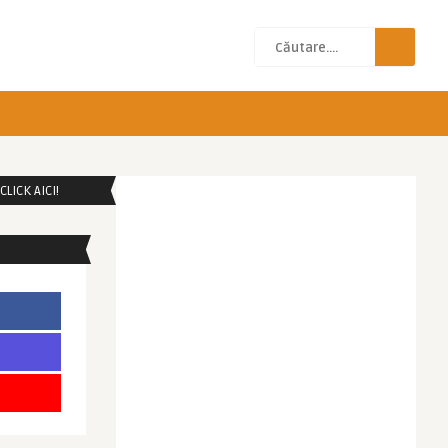
LICK AICI!