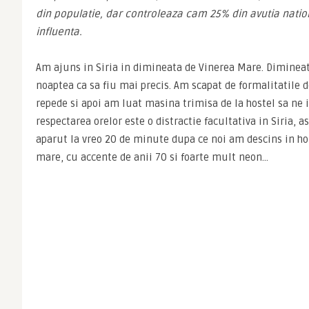
din populatie, dar controleaza cam 25% din avutia natio
influenta.
Am ajuns in Siria in dimineata de Vinerea Mare. Dimineata
noaptea ca sa fiu mai precis. Am scapat de formalitatile de
repede si apoi am luat masina trimisa de la hostel sa ne i
respectarea orelor este o distractie facultativa in Siria, a
aparut la vreo 20 de minute dupa ce noi am descins in hol
mare, cu accente de anii 70 si foarte mult neon…