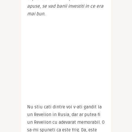
apuse, se vad banii investiti in ce era 
mai bun.
Nu stiu cati dintre voi v-ati gandit la 
un Revelion in Rusia, dar ar putea fi 
un Revelion cu adevarat memorabil. O 
sa-mi spuneti ca este frig. Da, este 