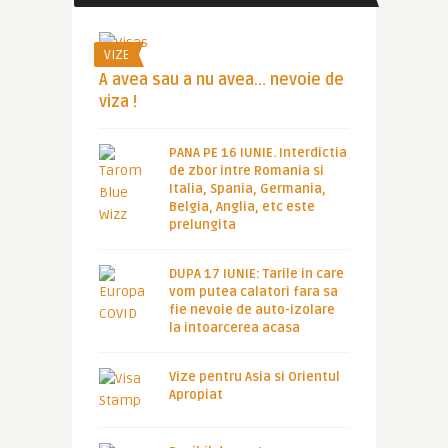
VIZE
A avea sau a nu avea… nevoie de
viza !
PANA PE 16 IUNIE. Interdictia
de zbor intre Romania si
Italia, Spania, Germania,
Belgia, Anglia, etc este
prelungita
DUPA 17 IUNIE: Tarile in care
vom putea calatori fara sa
fie nevoie de auto-izolare
la intoarcerea acasa
Vize pentru Asia si Orientul
Apropiat