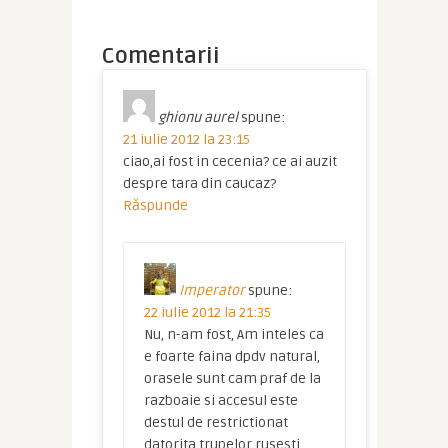
Comentarii
ghionu aurel
spune:
21 iulie 2012 la 23:15
ciao,ai fost in cecenia? ce ai auzit
despre tara din caucaz?
Răspunde
Imperator
spune:
22 iulie 2012 la 21:35
Nu, n-am fost, Am inteles ca
e foarte faina dpdv natural,
orasele sunt cam praf de la
razboaie si accesul este
destul de restrictionat
datorita trupelor rusesti.