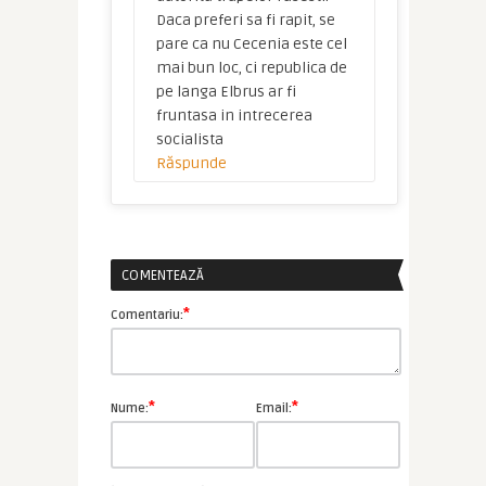
Daca preferi sa fi rapit, se
pare ca nu Cecenia este cel
mai bun loc, ci republica de
pe langa Elbrus ar fi
fruntasa in intrecerea
socialista
Răspunde
COMENTEAZĂ
*
Comentariu:
*
*
Nume:
Email: