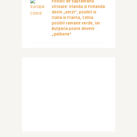
Posibil de saptamana
viitoare: Irlanda si Finlanda
devin „verzi”, posibil si
Italia si Franta, Cehia
posibil ramane verde, iar
Bulgaria poate deveni
„galbena”