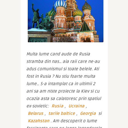
Multa lume cand aude de Rusia 
stramba din nas… aia raii care ne-au 
adus comunismul si toate belele. Ati 
fost in Rusia ? Nu stiu foarte multa 
lume… S-a intamplat ca in ultimii 2 
ani sa am niste proiecte la Kiev si cu 
ocazia asta sa calatoresc prin spatiul 
ex-sovietic: 
Rusia
,
 Ucraina
, 
Belarus
, 
tarile baltice
, 
Georgia
 si 
Kazahstan
. Am descoperit o lume 