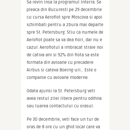
Sa revin insa la programul Interra. Se 
pleaca din Bucuresti pe 29 decembrie 
cu cursa Aeroflot spre Moscova si apoi 
schimbati pentru a zbura mai departe 
spre St. Petersburg. Stiu ca numele de 
Aeroflot poate sa va dea fiori, dar nu e 
cazul. Aeroflotul a imbracat straie noi 
de cativa ani si 92% din flota sa este 
formata din avioane cu precadere 
Airbus si cateva Boeing-uri… Este o 
companie cu avioane moderne.
Odata ajunsi la St. Petersburg veti 
avea restul zilei libere pentru odihna 
sau luarea contactului cu orasul.
Pe 30 decembrie, veti face un tur de 
oras de 8 ore cu un ghid local care va 