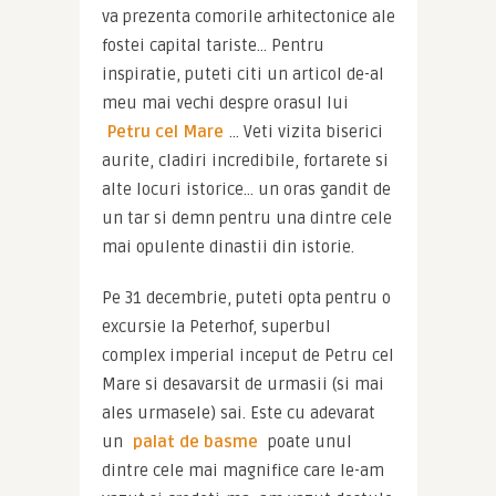
va prezenta comorile arhitectonice ale 
fostei capital tariste… Pentru 
inspiratie, puteti citi un articol de-al 
meu mai vechi despre orasul lui 
Petru cel Mare
… Veti vizita biserici 
aurite, cladiri incredibile, fortarete si 
alte locuri istorice… un oras gandit de 
un tar si demn pentru una dintre cele 
mai opulente dinastii din istorie.
Pe 31 decembrie, puteti opta pentru o 
excursie la Peterhof, superbul 
complex imperial inceput de Petru cel 
Mare si desavarsit de urmasii (si mai 
ales urmasele) sai. Este cu adevarat 
un 
palat de basme
 poate unul 
dintre cele mai magnifice care le-am 