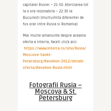
capitalei Rusiei – 21:50. Aterizarea tot 
la o ora rezonabila – 22:30 la 
Bucuresti (multumita diferentei de 
fus orar intre Rusia si Romania).
Mai multe amanunte despre aceasta 
oferta a Interra, faceti click aici: 
https://www.interra.ro/site/Rusia/
Moscova-Sankt-
Petersburg/Revelion-2012/detalii-
oferta/Revelion-Rusia.html
Fotografii Rusia –
Moscova & St.
Petersburg