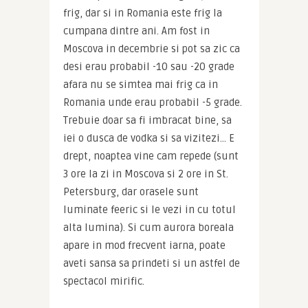
frig, dar si in Romania este frig la 
cumpana dintre ani. Am fost in 
Moscova in decembrie si pot sa zic ca 
desi erau probabil -10 sau -20 grade 
afara nu se simtea mai frig ca in 
Romania unde erau probabil -5 grade. 
Trebuie doar sa fi imbracat bine, sa 
iei o dusca de vodka si sa vizitezi… E 
drept, noaptea vine cam repede (sunt 
3 ore la zi in Moscova si 2 ore in St. 
Petersburg, dar orasele sunt 
luminate feeric si le vezi in cu totul 
alta lumina). Si cum aurora boreala 
apare in mod frecvent iarna, poate 
aveti sansa sa prindeti si un astfel de 
spectacol mirific.