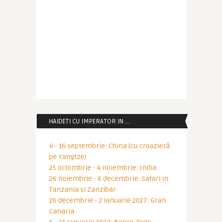
HAIDETI CU IMPERATOR IN …
4 - 16 septembrie: China (cu croazieră
pe Yangtze)
25 octombrie - 4 noiembrie: India
26 noiembrie - 6 decembrie: Safari in
Tanzania si Zanzibar
26 decembrie - 2 ianuarie 2027: Gran
Canaria