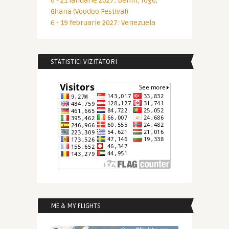
6 - 21 ianuarie 2027: Benin, Togo,
Ghana (Voodoo Festival)
6 - 19 februarie 2027: Venezuela
STATISTICI VIZITATORI
ME & MY FLIGHTS