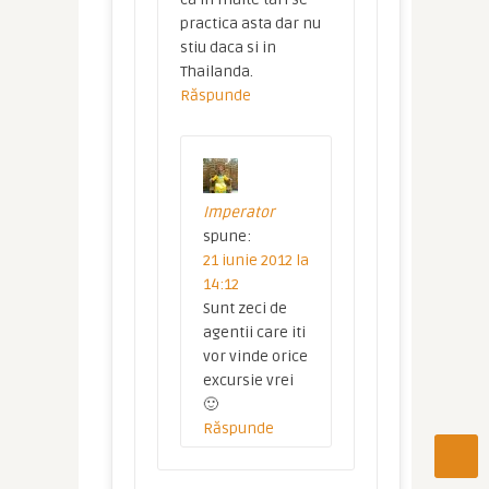
practica asta dar nu
stiu daca si in
Thailanda.
Răspunde
Imperator
spune:
21 iunie 2012 la
14:12
Sunt zeci de
agentii care iti
vor vinde orice
excursie vrei
🙂
Răspunde