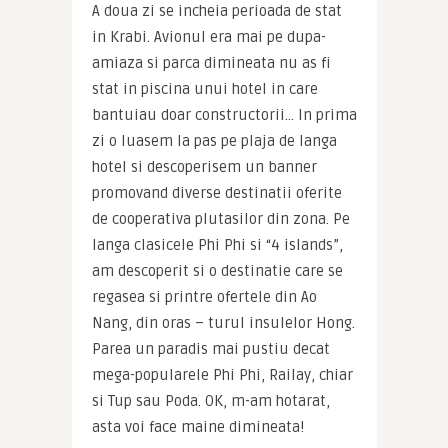
A doua zi se incheia perioada de stat 
in Krabi. Avionul era mai pe dupa-
amiaza si parca dimineata nu as fi 
stat in piscina unui hotel in care 
bantuiau doar constructorii… In prima 
zi o luasem la pas pe plaja de langa 
hotel si descoperisem un banner 
promovand diverse destinatii oferite 
de cooperativa plutasilor din zona. Pe 
langa clasicele Phi Phi si “4 islands”, 
am descoperit si o destinatie care se 
regasea si printre ofertele din Ao 
Nang, din oras – turul insulelor Hong. 
Parea un paradis mai pustiu decat 
mega-popularele Phi Phi, Railay, chiar 
si Tup sau Poda. OK, m-am hotarat, 
asta voi face maine dimineata!