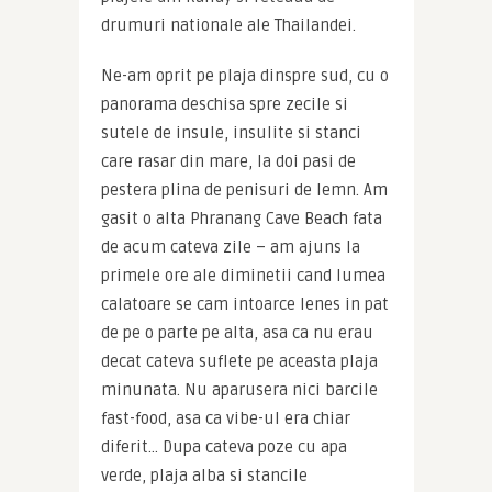
drumuri nationale ale Thailandei.
Ne-am oprit pe plaja dinspre sud, cu o 
panorama deschisa spre zecile si 
sutele de insule, insulite si stanci 
care rasar din mare, la doi pasi de 
pestera plina de penisuri de lemn. Am 
gasit o alta Phranang Cave Beach fata 
de acum cateva zile – am ajuns la 
primele ore ale diminetii cand lumea 
calatoare se cam intoarce lenes in pat 
de pe o parte pe alta, asa ca nu erau 
decat cateva suflete pe aceasta plaja 
minunata. Nu aparusera nici barcile 
fast-food, asa ca vibe-ul era chiar 
diferit… Dupa cateva poze cu apa 
verde, plaja alba si stancile 