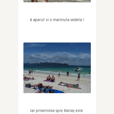
A aparut si o maimuta vedeta !
Iar privelistea spre Railay este 