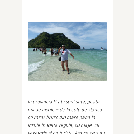
In provincia Krabi sunt sute, poate 
mii de insule – de la colti de stanca 
ce rasar brusc din mare pana la 
insule in toata regula, cu plaje, cu 
vegetatie si cu turisti… Asa ca ce s-au 