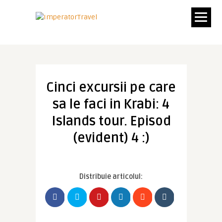
Cinci excursii pe care
sa le faci in Krabi: 4
Islands tour. Episod
(evident) 4 :)
Distribuie articolul: