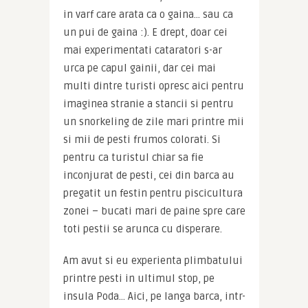
in varf care arata ca o gaina… sau ca 
un pui de gaina :). E drept, doar cei 
mai experimentati cataratori s-ar 
urca pe capul gainii, dar cei mai 
multi dintre turisti opresc aici pentru 
imaginea stranie a stancii si pentru 
un snorkeling de zile mari printre mii 
si mii de pesti frumos colorati. Si 
pentru ca turistul chiar sa fie 
inconjurat de pesti, cei din barca au 
pregatit un festin pentru piscicultura 
zonei – bucati mari de paine spre care 
toti pestii se arunca cu disperare.
Am avut si eu experienta plimbatului 
printre pesti in ultimul stop, pe 
insula Poda… Aici, pe langa barca, intr-