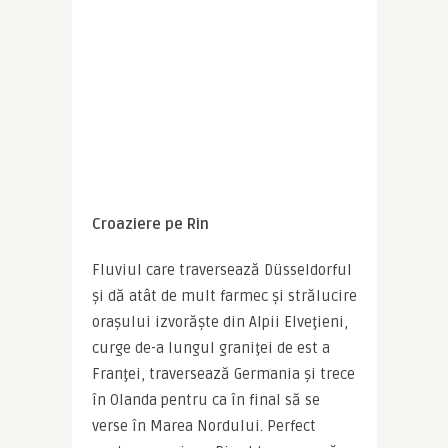
Croaziere pe Rin
Fluviul care traversează Düsseldorful 
și dă atât de mult farmec și strălucire 
orașului izvorăște din Alpii Elveţieni, 
curge de-a lungul graniţei de est a 
Franţei, traversează Germania și trece 
în Olanda pentru ca în final să se 
verse în Marea Nordului. Perfect 