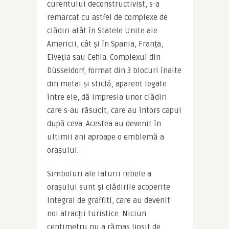
curentului deconstructivist, s-a 
remarcat cu astfel de complexe de 
clădiri atât în Statele Unite ale 
Americii, cât și în Spania, Franţa, 
Elveţia sau Cehia. Complexul din 
Düsseldorf, format din 3 blocuri înalte 
din metal și sticlă, aparent legate 
între ele, dă impresia unor clădiri 
care s-au răsucit, care au întors capul 
după ceva. Acestea au devenit în 
ultimii ani aproape o emblemă a 
orașului.
Simboluri ale laturii rebele a 
orașului sunt și clădirile acoperite 
integral de graffiti, care au devenit 
noi atracţii turistice. Niciun 
centimetru nu a rămas lipsit de 