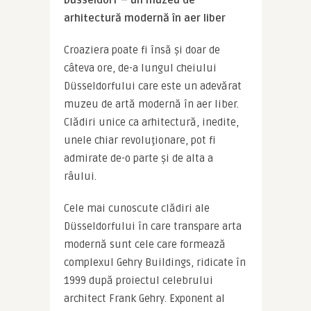
Düsseldorf – un muzeu de 
arhitectură modernă în aer liber
Croaziera poate fi însă și doar de 
câteva ore, de-a lungul cheiului 
Düsseldorfului care este un adevărat 
muzeu de artă modernă în aer liber. 
Clădiri unice ca arhitectură, inedite, 
unele chiar revoluţionare, pot fi 
admirate de-o parte și de alta a 
râului.
Cele mai cunoscute clădiri ale 
Düsseldorfului în care transpare arta 
modernă sunt cele care formează 
complexul Gehry Buildings, ridicate în 
1999 după proiectul celebrului 
architect Frank Gehry. Exponent al 