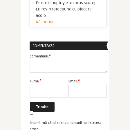
Pentru shoping e un oras scump.
Eu revin totdeauna cu placere
acolo.
Răspunde
COMENTEAZĂ
*
Comentariu:
*
*
Nume:
Email:
Anunță-mă când apar comentarii noi la acest
articol