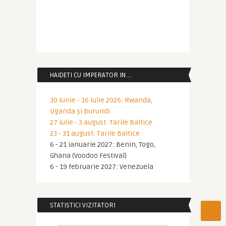
HAIDETI CU IMPERATOR IN …
30 iunie - 16 iulie 2026: Rwanda,
Uganda și Burundi
27 iulie - 3 august: Tarile Baltice
23 - 31 august: Tarile Baltice
6 - 21 ianuarie 2027: Benin, Togo,
Ghana (Voodoo Festival)
6 - 19 februarie 2027: Venezuela
STATISTICI VIZITATORI