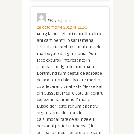
Florin
spune:
28 octombrie 2012 la 11:51
Merg la Dusseldorf cam din 3 in 3
ani cam pentru o saptamana,
Orasul este probabil unul din cele
mai bogate din germania. Poti
face excursii interesante in
Olanda si Belgia de acolo. Koln si
Dortmund sunt destul de aproape
de acolo. Un obiectiv care merita
cu adevarat vizitat este Messe Hall
din Dusseldorf care este un centru
expozitional imens. Practic
Dusseldorf este renumit pentru
organizarea de expozitii.
Ca si modalitate de ajunge eu
personal prefer Lufthansa ( in
perioada targurilor preturile sunt