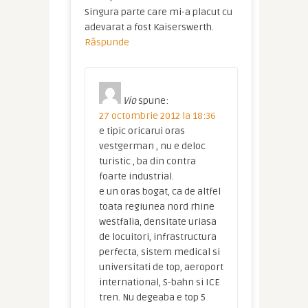
Singura parte care mi-a placut cu
adevarat a fost Kaiserswerth.
Răspunde
Vio
spune:
27 octombrie 2012 la 18:36
e tipic oricarui oras
vestgerman , nu e deloc
turistic , ba din contra
foarte industrial.
e un oras bogat, ca de altfel
toata regiunea nord rhine
westfalia, densitate uriasa
de locuitori, infrastructura
perfecta, sistem medical si
universitati de top, aeroport
international, S-bahn si ICE
tren. Nu degeaba e top 5