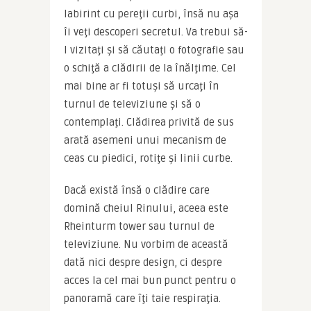
labirint cu pereţii curbi, însă nu așa 
îi veţi descoperi secretul. Va trebui să-
l vizitaţi și să căutaţi o fotografie sau 
o schiţă a clădirii de la înălţime. Cel 
mai bine ar fi totuși să urcaţi în 
turnul de televiziune și să o 
contemplaţi. Clădirea privită de sus 
arată asemeni unui mecanism de 
ceas cu piedici, rotiţe și linii curbe.
Dacă există însă o clădire care 
domină cheiul Rinului, aceea este 
Rheinturm tower sau turnul de 
televiziune. Nu vorbim de această 
dată nici despre design, ci despre 
acces la cel mai bun punct pentru o 
panoramă care îţi taie respiraţia. 