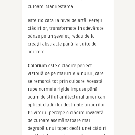
culoare. Manifestarea
este ridicată la nivel de artă. Pereţii 
clădirilor, transformate în adevărate 
pânze pe un șevalet, redau de la 
creaţii abstracte până la suite de 
portrete.
Colorium 
este o clădire perfect 
vizibilă de pe malurile Rinului, care 
se remarcă tot prin culoare. Această 
rupe normele rigide impuse până 
acum de stilul arhitectural american 
aplicat clădirilor destinate birourilor. 
Privitorul percepe o clădire invadată 
de culoare asemănătoare mai 
degrabă unui tapet decât unei clădiri 