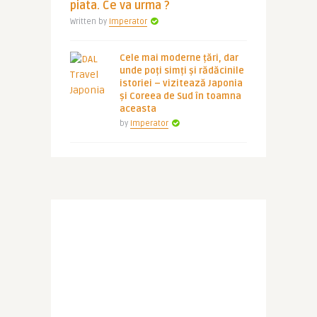
piata. Ce va urma ?
Written by
Imperator
Cele mai moderne țări, dar
unde poți simți și rădăcinile
istoriei – vizitează Japonia
și Coreea de Sud în toamna
aceasta
by
Imperator