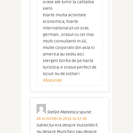
orase ale lumii la calitatea
vietii.
foarte multa activitate
economica, foarte
international pt un oras
german , orasul cu cel mai
multi consultanti in GE,
multe corporatii din asia si
america au sediu aici.
stergeti Dorful de pe harta
turistica, e orasul perfect de
locuit nu de vizitat !
Răspunde
Stefan Mateescu
spune:
26 octombrie 2012 la 13:36
Subiectul era despre Dusseldorf,
nu despre Munchen sau despre