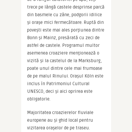
trece pe lângă castele desprinse parcă 
din basmele cu zâne, podgorii idilice 
și orașe mici fermecătoare. Ruptă din 
povești este mai ales porţiunea dintre 
Bonn și Mainz, presărată cu zeci de 
astfel de castele. Programul multor 
asemenea croaziere menţionează o 
vizită și la castelul de la Marksburg, 
poate unul dintre cele mai frumoase 
de pe malul Rinului. Orașul Köln este 
inclus în Patrimoniul Cultural 
UNESCO, deci și aici oprirea este 
obligatorie.
Majoritatea croazierelor fluviale 
europene au și ghid local pentru 
vizitarea orașelor de pe traseu. 