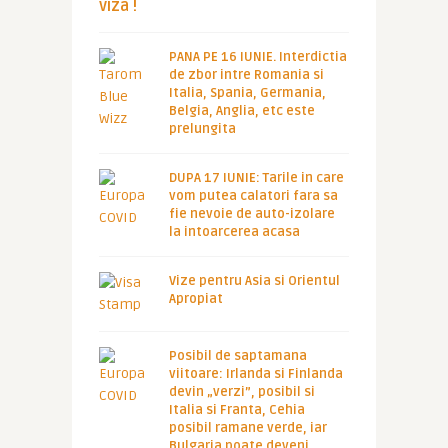
viza !
PANA PE 16 IUNIE. Interdictia
de zbor intre Romania si
Italia, Spania, Germania,
Belgia, Anglia, etc este
prelungita
DUPA 17 IUNIE: Tarile in care
vom putea calatori fara sa
fie nevoie de auto-izolare
la intoarcerea acasa
Vize pentru Asia si Orientul
Apropiat
Posibil de saptamana
viitoare: Irlanda si Finlanda
devin „verzi”, posibil si
Italia si Franta, Cehia
posibil ramane verde, iar
Bulgaria poate deveni