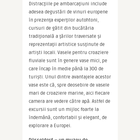
Distracţiile pe ambarcaţiuni include 
adesea degustări de vinuri europene 
în prezenţa experţilor autohtoni, 
cursuri de gătit din bucătăria 
tradiţională a ţărilor traversate și 
reprezentaţii artistice susţinute de 
artiști locali. Vasele pentru croaziere 
fluviale sunt în genere vase mici, pe 
care încap în medie până la 300 de 
turiști. Unul dintre avantajele acestor 
vase este că, spre deosebire de vasele 
mari de croaziere marine, aici fiecare 
camera are vedere către apă. Astfel de 
excursii sunt un mijloc foarte la 
îndemână, confortabil și elegant, de 
explorare a Europei.