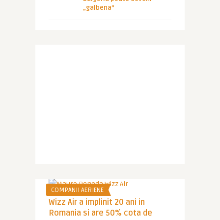
„galbena”
COMPANII AERIENE
Wizz Air a implinit 20 ani in
Romania si are 50% cota de