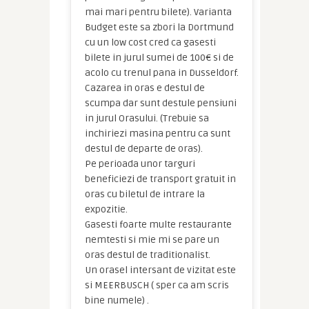
mai mari pentru bilete). Varianta
Budget este sa zbori la Dortmund
cu un low cost cred ca gasesti
bilete in jurul sumei de 100€ si de
acolo cu trenul pana in Dusseldorf.
Cazarea in oras e destul de
scumpa dar sunt destule pensiuni
in jurul Orasului. (Trebuie sa
inchiriezi masina pentru ca sunt
destul de departe de oras).
Pe perioada unor targuri
beneficiezi de transport gratuit in
oras cu biletul de intrare la
expozitie.
Gasesti foarte multe restaurante
nemtesti si mie mi se pare un
oras destul de traditionalist.
Un orasel intersant de vizitat este
si MEERBUSCH ( sper ca am scris
bine numele) .