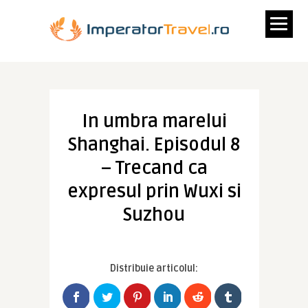
In umbra marelui
Shanghai. Episodul 8
– Trecand ca
expresul prin Wuxi si
Suzhou
Distribuie articolul: