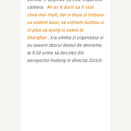
camera. 
Mi-as fi dorit sa fi stat 
ceva mai mult, dar a doua zi trebuia 
sa vedem Wuxi, sa vizitam Suzhou si 
in plus sa ajung si seara la 
Shanghai
.
 Era ultima zi organizata si 
eu aveam zborul destul de devreme, 
la 9:50 urma sa decolez din 
aeroportul Pudong in directia Zürich.