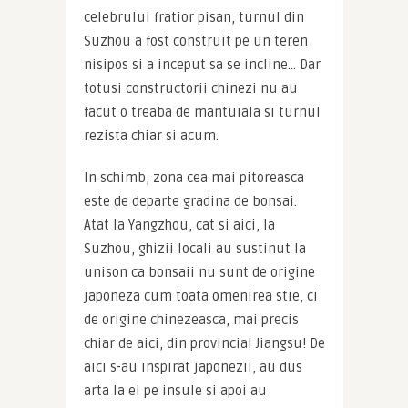
celebrului fratior pisan, turnul din 
Suzhou a fost construit pe un teren 
nisipos si a inceput sa se incline… Dar 
totusi constructorii chinezi nu au 
facut o treaba de mantuiala si turnul 
rezista chiar si acum.
In schimb, zona cea mai pitoreasca 
este de departe gradina de bonsai. 
Atat la Yangzhou, cat si aici, la 
Suzhou, ghizii locali au sustinut la 
unison ca bonsaii nu sunt de origine 
japoneza cum toata omenirea stie, ci 
de origine chinezeasca, mai precis 
chiar de aici, din provincial Jiangsu! De 
aici s-au inspirat japonezii, au dus 
arta la ei pe insule si apoi au 