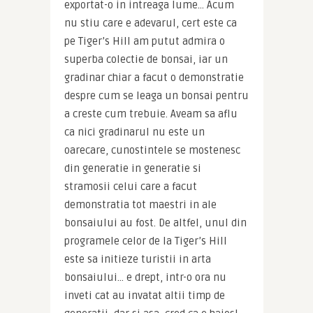
exportat-o in intreaga lume… Acum 
nu stiu care e adevarul, cert este ca 
pe Tiger’s Hill am putut admira o 
superba colectie de bonsai, iar un 
gradinar chiar a facut o demonstratie 
despre cum se leaga un bonsai pentru 
a creste cum trebuie. Aveam sa aflu 
ca nici gradinarul nu este un 
oarecare, cunostintele se mostenesc 
din generatie in generatie si 
stramosii celui care a facut 
demonstratia tot maestri in ale 
bonsaiului au fost. De altfel, unul din 
programele celor de la Tiger’s Hill 
este sa initieze turistii in arta 
bonsaiului… e drept, intr-o ora nu 
inveti cat au invatat altii timp de 