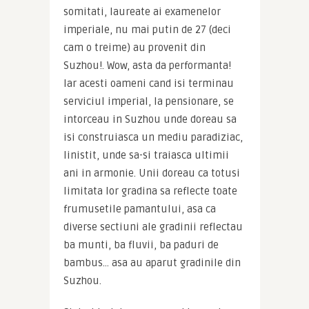
somitati, laureate ai examenelor 
imperiale, nu mai putin de 27 (deci 
cam o treime) au provenit din 
Suzhou!. Wow, asta da performanta! 
Iar acesti oameni cand isi terminau 
serviciul imperial, la pensionare, se 
intorceau in Suzhou unde doreau sa 
isi construiasca un mediu paradiziac, 
linistit, unde sa-si traiasca ultimii 
ani in armonie. Unii doreau ca totusi 
limitata lor gradina sa reflecte toate 
frumusetile pamantului, asa ca 
diverse sectiuni ale gradinii reflectau 
ba munti, ba fluvii, ba paduri de 
bambus… asa au aparut gradinile din 
Suzhou.