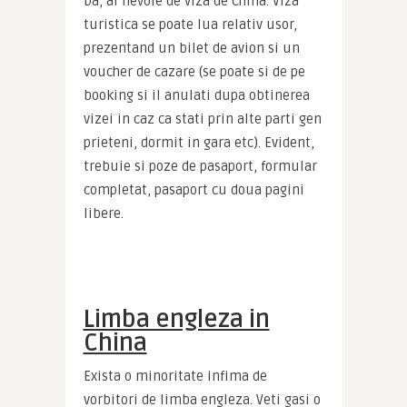
Da, ai nevoie de viza de China. Viza 
turistica se poate lua relativ usor, 
prezentand un bilet de avion si un 
voucher de cazare (se poate si de pe 
booking si il anulati dupa obtinerea 
vizei in caz ca stati prin alte parti gen 
prieteni, dormit in gara etc). Evident, 
trebuie si poze de pasaport, formular 
completat, pasaport cu doua pagini 
libere.
Limba engleza in
China
Exista o minoritate infima de 
vorbitori de limba engleza. Veti gasi o 