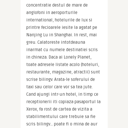
concentratie destul de mare de 
anglofoni in aeroporturile 
international, hotelurile de lux si 
printre fecioarele iesite la agatat pe 
Nanjing Lu in Shanghai. In rest, mai 
greu. Calatoreste intotdeauna 
inarmat cu numele destinatiei scris 
in chineza. Daca ai Lonely Planet, 
toate adresele listate acolo (hoteluri, 
restaurante, magazine, atractii) sunt 
scrise bilingv. Arata-le soferului de 
taxi sau celor care vor sa tea jute. 
Cand ajungi intr-un hotel, in timp ce 
receptionerii iti copiaza pasaportul la 
Xerox, fa rost de cartea de vizita a 
stabilimentului care trebuie sa fie 
scris bilingv… poate fi o mina de aur 