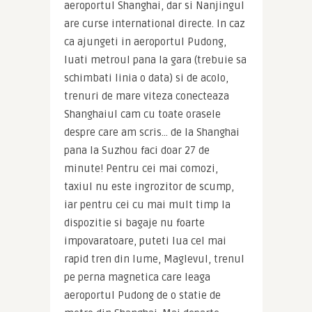
aeroportul Shanghai, dar si Nanjingul 
are curse international directe. In caz 
ca ajungeti in aeroportul Pudong, 
luati metroul pana la gara (trebuie sa 
schimbati linia o data) si de acolo, 
trenuri de mare viteza conecteaza 
Shanghaiul cam cu toate orasele 
despre care am scris… de la Shanghai 
pana la Suzhou faci doar 27 de 
minute! Pentru cei mai comozi, 
taxiul nu este ingrozitor de scump, 
iar pentru cei cu mai mult timp la 
dispozitie si bagaje nu foarte 
impovaratoare, puteti lua cel mai 
rapid tren din lume, Maglevul, trenul 
pe perna magnetica care leaga 
aeroportul Pudong de o statie de 