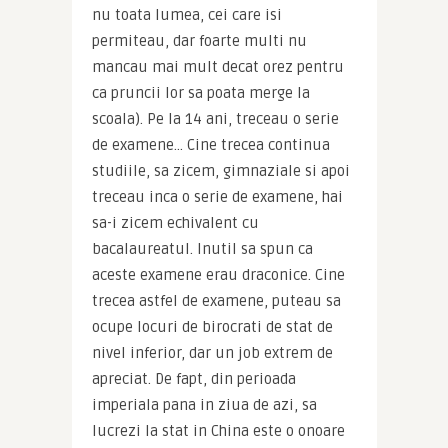
nu toata lumea, cei care isi 
permiteau, dar foarte multi nu 
mancau mai mult decat orez pentru 
ca pruncii lor sa poata merge la 
scoala). Pe la 14 ani, treceau o serie 
de examene… Cine trecea continua 
studiile, sa zicem, gimnaziale si apoi 
treceau inca o serie de examene, hai 
sa-i zicem echivalent cu 
bacalaureatul. Inutil sa spun ca 
aceste examene erau draconice. Cine 
trecea astfel de examene, puteau sa 
ocupe locuri de birocrati de stat de 
nivel inferior, dar un job extrem de 
apreciat. De fapt, din perioada 
imperiala pana in ziua de azi, sa 
lucrezi la stat in China este o onoare 