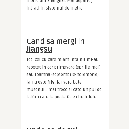
metro din Shanghai. Mai departe, 
intrati in sistemul de metro
Cand sa mergi in
Jiangsu
Toti cei cu care m-am intalnit mi-au 
repetat in cor primavara (aprilie-mai) 
sau toamna (septembrie-noiembrie). 
Iarna este frig, iar vara bate 
musonul… mai trece si cate un pui de 
taifun care te poate face ciuciulete.