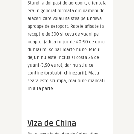
Stand la doi pasi de aeroport, clientela 
era in general formata din oameni de 
afaceri care voiau sa stea pe undeva 
aproape de aeroport. Ratele afisate la 
receptie de 300 si ceva de yuani pe 
noapte  (adica in jur de 40-50 de euro 
dubla) mi se par foarte bune. Micul 
dejun nu este inclus si costa 25 de 
yuani (3,50 euro), dar nu stiu ce 
contine (probabil chinezarii). Masa 
seara este scumpa, mai bine mancati 
in alta parte.
Viza de China