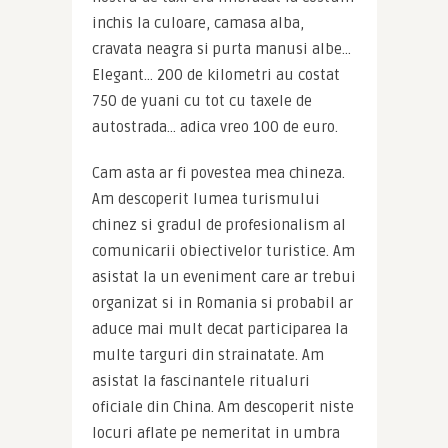
inchis la culoare, camasa alba, 
cravata neagra si purta manusi albe… 
Elegant… 200 de kilometri au costat 
750 de yuani cu tot cu taxele de 
autostrada… adica vreo 100 de euro.
Cam asta ar fi povestea mea chineza. 
Am descoperit lumea turismului 
chinez si gradul de profesionalism al 
comunicarii obiectivelor turistice. Am 
asistat la un eveniment care ar trebui 
organizat si in Romania si probabil ar 
aduce mai mult decat participarea la 
multe targuri din strainatate. Am 
asistat la fascinantele ritualuri 
oficiale din China. Am descoperit niste 
locuri aflate pe nemeritat in umbra 