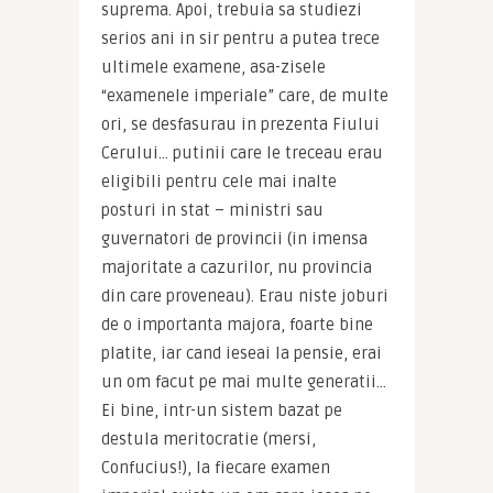
suprema. Apoi, trebuia sa studiezi 
serios ani in sir pentru a putea trece 
ultimele examene, asa-zisele 
“examenele imperiale” care, de multe 
ori, se desfasurau in prezenta Fiului 
Cerului… putinii care le treceau erau 
eligibili pentru cele mai inalte 
posturi in stat – ministri sau 
guvernatori de provincii (in imensa 
majoritate a cazurilor, nu provincia 
din care proveneau). Erau niste joburi 
de o importanta majora, foarte bine 
platite, iar cand ieseai la pensie, erai 
un om facut pe mai multe generatii… 
Ei bine, intr-un sistem bazat pe 
destula meritocratie (mersi, 
Confucius!), la fiecare examen 