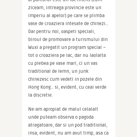
ziceam, intreaga provincie este un 
imperiu al apelor) pe care se plimba 
vase de croaziera intesate de chinezi… 
Dar pentru noi, oaspeti speciali, 
biroul de promovare a turismului din 
Wuxi a pregatit un program special – 
tot o croaziera pe lac, dar nu laolalta 
cu plebea pe vase mari, ci un vas 
traditional de lemn, un junk 
chinezesc cum vedeti in pozele din 
Hong Kong… si, evident, cu ceai verde 
la discretie.
Ne-am apropiat de malul celalalt 
unde puteam observa o pagoda 
atragatoare, dar si un pod traditional, 
insa, evident, nu am avut timp, asa ca 