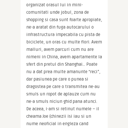
organizat orasul lui in mini-
comunitati unde jobul, zona de 
shopping si casa sunt foarte apropiate, 
ne-a aratat din fuga autocarului o 
infrastructura impecabila cu pista de 
biciclete, un oras cu multe flori. Avem 
malluri, avem parcuri cum nu are 
nimeni in China, avem apartamente la 
sfert din pretul din Shanghai… Poate 
nu a dat prea multe amanunte “reci”, 
dar pasiunea pe care o punea si 
dragostea pe care o transmitea ne-au 
smuls un ropot de aplauze cum nu 
ne-a smuls niciun ghid pana atunci. 
De aceea, i-am si retinut numele – il 
cheama Joe (chinezii isi iau si un 
nume neoficial in engleza cand 