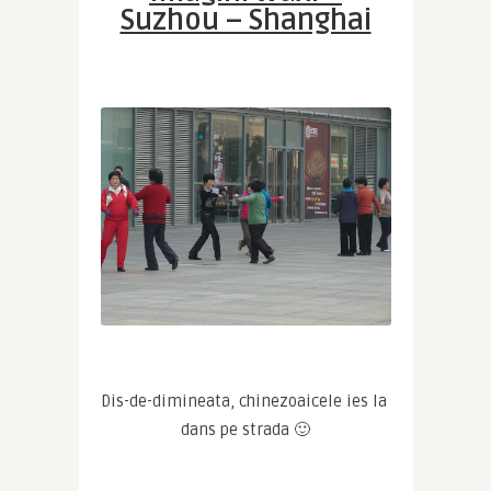
Suzhou – Shanghai
Dis-de-dimineata, chinezoaicele ies la 
dans pe strada 🙂