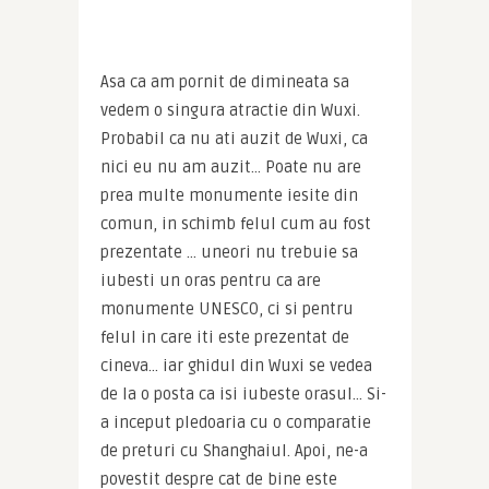
Asa ca am pornit de dimineata sa 
vedem o singura atractie din Wuxi. 
Probabil ca nu ati auzit de Wuxi, ca 
nici eu nu am auzit… Poate nu are 
prea multe monumente iesite din 
comun, in schimb felul cum au fost 
prezentate … uneori nu trebuie sa 
iubesti un oras pentru ca are 
monumente UNESCO, ci si pentru 
felul in care iti este prezentat de 
cineva… iar ghidul din Wuxi se vedea 
de la o posta ca isi iubeste orasul… Si-
a inceput pledoaria cu o comparatie 
de preturi cu Shanghaiul. Apoi, ne-a 
povestit despre cat de bine este 