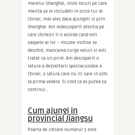
marelui Shanghai, niste locuri pe care 
merita sa le includeti in orice tur al 
Chinei, mai ales daca ajungeti si prin 
Shanghai. Am redescoperit atentia pe 
care chinezii ti-o acorda cand esti 
oaspete al lor – muzee inchise se 
deschid, mancarea curge valuri si esti 
tratat ca un print. Am descoperit o 
latura a dezvoltarii spectaculoase a 
Chinei, o latura care nu iti sare in ochi 
la prima vedere. Si cred ca as putea sa 
continui…
Cum ajungi in
provincial Jiangsu
Poarta de intrare numarul 1 este 