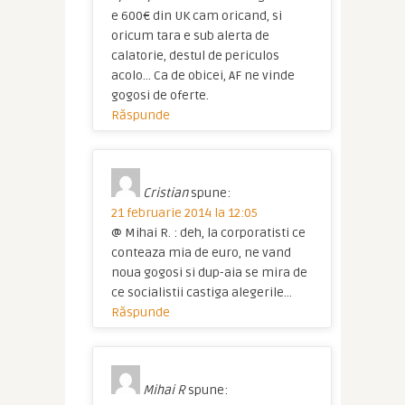
e 600€ din UK cam oricand, si
oricum tara e sub alerta de
calatorie, destul de periculos
acolo… Ca de obicei, AF ne vinde
gogosi de oferte.
Răspunde
Cristian
spune:
21 februarie 2014 la 12:05
@ Mihai R. : deh, la corporatisti ce
conteaza mia de euro, ne vand
noua gogosi si dup-aia se mira de
ce socialistii castiga alegerile…
Răspunde
Mihai R
spune: