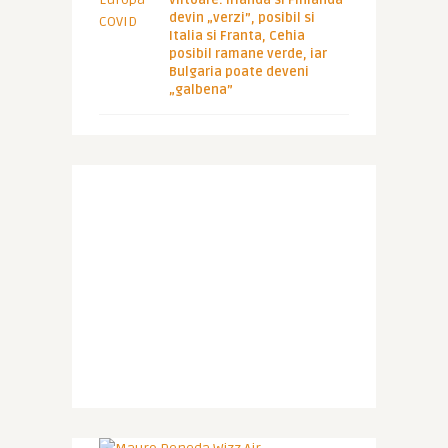
devin „verzi”, posibil si
Italia si Franta, Cehia
posibil ramane verde, iar
Bulgaria poate deveni
„galbena”