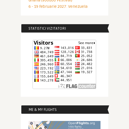
Ghana (Voodoo Festival)
6 - 19 februarie 2027: Venezuela
STATISTICI VIZITATORI
ME & MY FLIGHTS