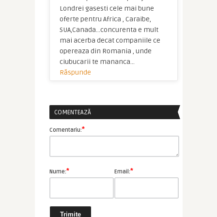
Londrei gasesti cele mai bune
oferte pentru Africa , Caraibe,
SUA,Canada…concurenta e mult
mai acerba decat companiile ce
opereaza din Romania , unde
ciubucarii te mananca…
Răspunde
COMENTEAZĂ
*
Comentariu:
*
*
Nume:
Email: