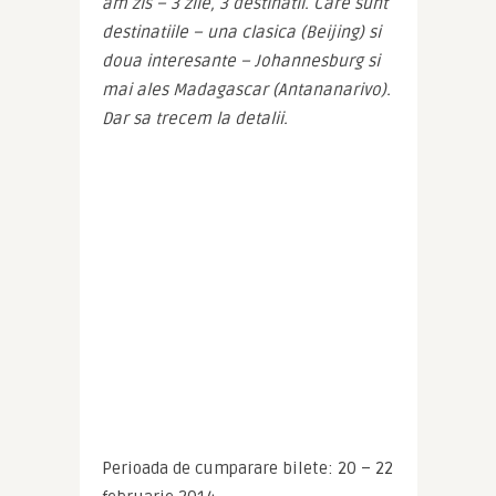
am zis – 3 zile, 3 destinatii. Care sunt 
destinatiile – una clasica (Beijing) si 
doua interesante – Johannesburg si 
mai ales Madagascar (Antananarivo). 
Dar sa trecem la detalii.
Perioada de cumparare bilete: 20 – 22 