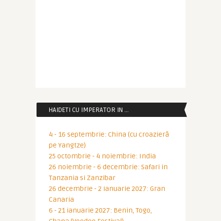
HAIDETI CU IMPERATOR IN …
4 - 16 septembrie: China (cu croazieră
pe Yangtze)
25 octombrie - 4 noiembrie: India
26 noiembrie - 6 decembrie: Safari in
Tanzania si Zanzibar
26 decembrie - 2 ianuarie 2027: Gran
Canaria
6 - 21 ianuarie 2027: Benin, Togo,