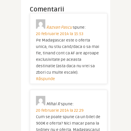
Comentarii
Razvan Pascu
spune:
20 februarie 2014 la 15:53
Pe Madagascar este o oferta
unica, nu stiu cand/daca o sa mai
fie, tinand cont ca AF are aproape
exclusivitate pe aceasta
destinatie (asta daca nu vrei sa
zbori cu multe escale).
Răspunde
Mihai R
spune:
20 februarie 2014 la 22:29
Cum se poate spune ca un bilet de
900€ e oferta? Nici macar pana la
Sydney nu e oferta. Madagascarul