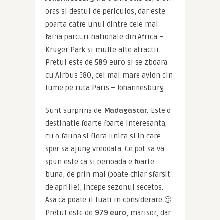
oras si destul de periculos, dar este 
poarta catre unul dintre cele mai 
faina parcuri nationale din Africa – 
Kruger Park si multe alte atractii. 
Pretul este de 
589 euro
 si se zboara 
cu Airbus 380, cel mai mare avion din 
lume pe ruta Paris – Johannesburg
Sunt surprins de 
Madagascar.
 Este o 
destinatie foarte foarte interesanta, 
cu o fauna si flora unica si in care 
sper sa ajung vreodata. Ce pot sa va 
spun este ca si perioada e foarte 
buna, de prin mai (poate chiar sfarsit 
de aprilie), incepe sezonul secetos. 
Asa ca poate il luati in considerare 🙂 
Pretul este de 
979 euro
, marisor, dar 