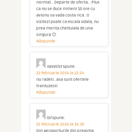
normal… Departe de oferta… Plus
ca nu se duce nimeni 10 ore cu
avionu sa vada costa rica.. O
vizitezi poate ca escala odata, nu
prea merita cheltuiala de una
singura 🙂
Răspunde
navetist
spune:
22 februarie 2014 la 22:24
nu radeti…asa sunt ofertele
frantuzesti
Răspunde
lol
spune:
25 februarie 2014 la 16:36
Din aeroporturile din preajma