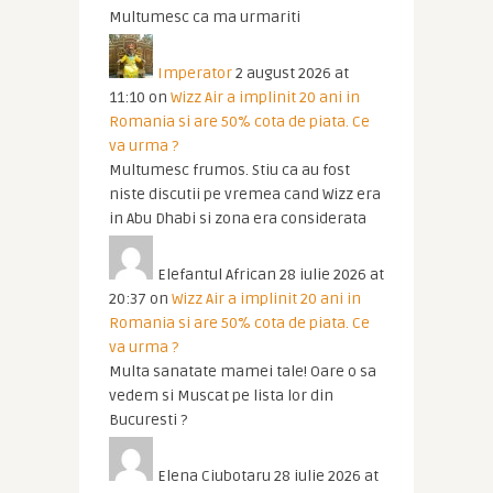
Multumesc ca ma urmariti
Imperator
2 august 2026 at
11:10
on
Wizz Air a implinit 20 ani in
Romania si are 50% cota de piata. Ce
va urma ?
Multumesc frumos. Stiu ca au fost
niste discutii pe vremea cand Wizz era
in Abu Dhabi si zona era considerata
Elefantul African
28 iulie 2026 at
20:37
on
Wizz Air a implinit 20 ani in
Romania si are 50% cota de piata. Ce
va urma ?
Multa sanatate mamei tale! Oare o sa
vedem si Muscat pe lista lor din
Bucuresti ?
Elena Ciubotaru
28 iulie 2026 at