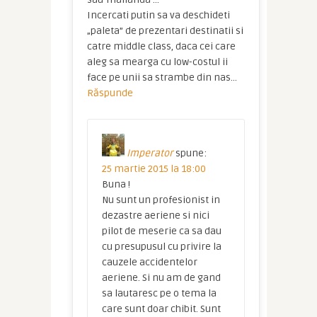
Incercati putin sa va deschideti
„paleta” de prezentari destinatii si
catre middle class, daca cei care
aleg sa mearga cu low-costul ii
face pe unii sa strambe din nas…
Răspunde
Imperator
spune:
25 martie 2015 la 18:00
Buna !
Nu sunt un profesionist in
dezastre aeriene si nici
pilot de meserie ca sa dau
cu presupusul cu privire la
cauzele accidentelor
aeriene. Si nu am de gand
sa lautaresc pe o tema la
care sunt doar chibit. Sunt