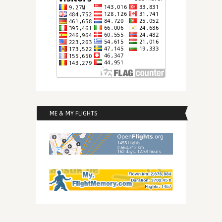
ME & MY FLIGHTS