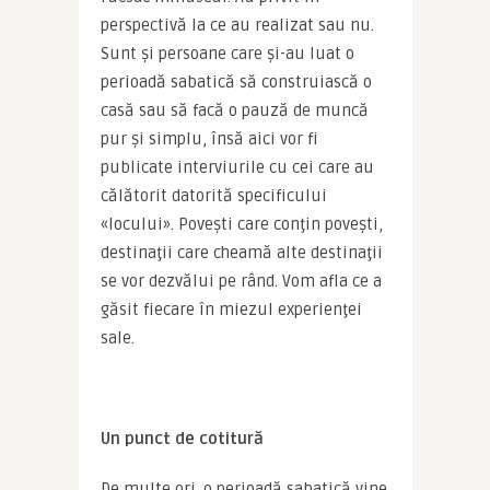
perspectivă la ce au realizat sau nu. 
Sunt şi persoane care şi-au luat o 
perioadă sabatică să construiască o 
casă sau să facă o pauză de muncă 
pur şi simplu, însă aici vor fi 
publicate interviurile cu cei care au 
călătorit datorită specificului 
«locului». Poveşti care conţin poveşti, 
destinaţii care cheamă alte destinaţii 
se vor dezvălui pe rând. Vom afla ce a 
găsit fiecare în miezul experienţei 
sale.
Un punct de cotitură
De multe ori. o perioadă sabatică vine 