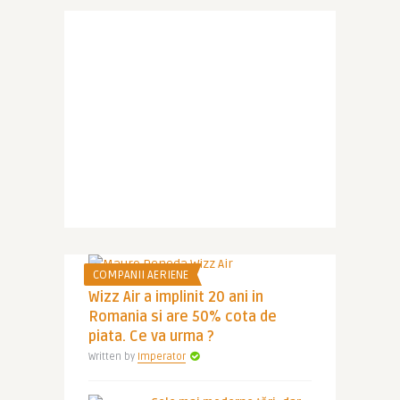
COMPANII AERIENE
Wizz Air a implinit 20 ani in
Romania si are 50% cota de
piata. Ce va urma ?
Written by
Imperator