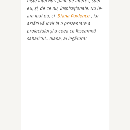
niște interviuri pline de interes, sper 
eu, și, de ce nu, inspiraționale. Nu le-
am luat eu, ci 
Diana Pavlenco
, iar 
astăzi vă invit la o prezentare a 
proiectului și a ceea ce înseamnă 
sabaticul… Diana, ai legătura!