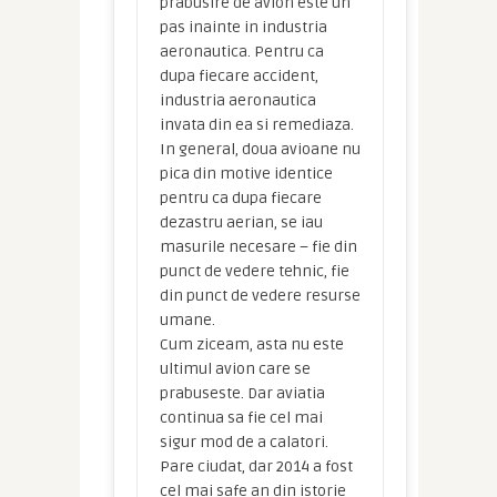
prabusire de avion este un
pas inainte in industria
aeronautica. Pentru ca
dupa fiecare accident,
industria aeronautica
invata din ea si remediaza.
In general, doua avioane nu
pica din motive identice
pentru ca dupa fiecare
dezastru aerian, se iau
masurile necesare – fie din
punct de vedere tehnic, fie
din punct de vedere resurse
umane.
Cum ziceam, asta nu este
ultimul avion care se
prabuseste. Dar aviatia
continua sa fie cel mai
sigur mod de a calatori.
Pare ciudat, dar 2014 a fost
cel mai safe an din istorie