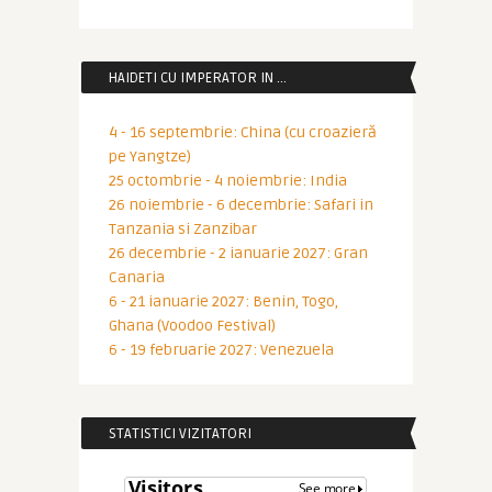
HAIDETI CU IMPERATOR IN …
4 - 16 septembrie: China (cu croazieră
pe Yangtze)
25 octombrie - 4 noiembrie: India
26 noiembrie - 6 decembrie: Safari in
Tanzania si Zanzibar
26 decembrie - 2 ianuarie 2027: Gran
Canaria
6 - 21 ianuarie 2027: Benin, Togo,
Ghana (Voodoo Festival)
6 - 19 februarie 2027: Venezuela
STATISTICI VIZITATORI