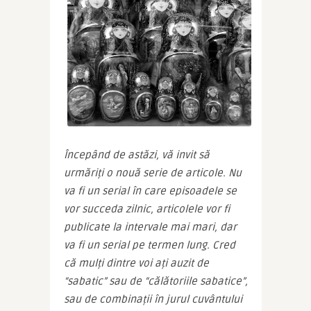
Începând de astăzi, vă invit să 
urmăriți o nouă serie de articole. Nu 
va fi un serial în care episoadele se 
vor succeda zilnic, articolele vor fi 
publicate la intervale mai mari, dar 
va fi un serial pe termen lung. Cred 
că mulți dintre voi ați auzit de 
“sabatic” sau de “călătoriile sabatice”, 
sau de combinații în jurul cuvântului 