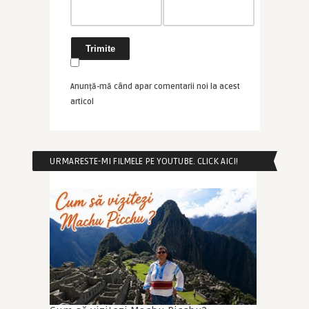
Anunță-mă când apar comentarii noi la acest
articol
URMARESTE-MI FILMELE PE YOUTUBE. CLICK AICI!