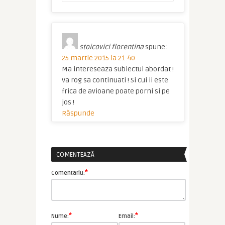
stoicovici florentina
spune:
25 martie 2015 la 21:40
Ma intereseaza subiectul abordat !
Va rog sa continuati ! Si cui ii este
frica de avioane poate porni si pe
jos !
Răspunde
COMENTEAZĂ
*
Comentariu:
*
*
Nume:
Email: