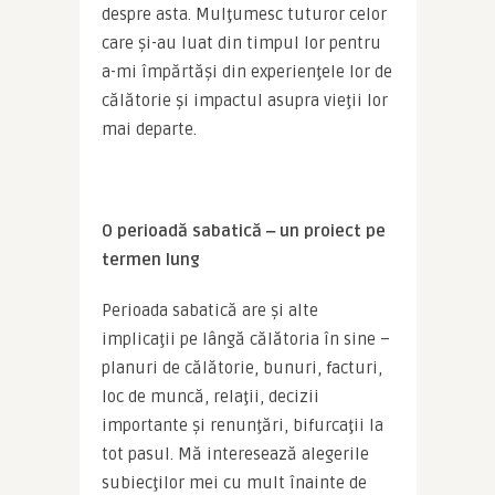
despre asta. Mulţumesc tuturor celor 
care şi-au luat din timpul lor pentru 
a-mi împărtăşi din experienţele lor de 
călătorie şi impactul asupra vieţii lor 
mai departe.
O perioadă sabatică ‒ un proiect pe 
termen lung
Perioada sabatică are şi alte 
implicaţii pe lângă călătoria în sine – 
planuri de călătorie, bunuri, facturi, 
loc de muncă, relaţii, decizii 
importante şi renunţări, bifurcaţii la 
tot pasul. Mă interesează alegerile 
subiecţilor mei cu mult înainte de 