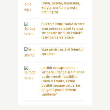
Italia, Spania, Germania,
Belgia, Anglia, etc este
prelungita
DUPA 17 IUNIE: Tarile in care
vom putea calatori fara sa
fie nevoie de auto-izolare
la intoarcerea acasa
Vize pentru Asia si Orientul
Apropiat
Posibil de saptamana
viitoare: Irlanda si Finlanda
devin „verzi”, posibil si
Italia si Franta, Cehia
posibil ramane verde, iar
Bulgaria poate deveni
„galbena”