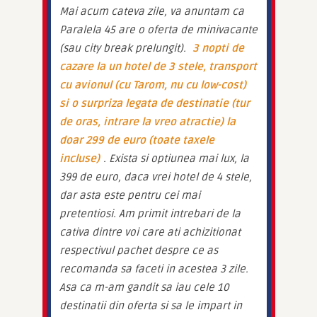
Mai acum cateva zile, va anuntam ca 
Paralela 45 are o oferta de minivacante 
(sau city break prelungit). 
3 nopti de 
cazare la un hotel de 3 stele, transport 
cu avionul (cu Tarom, nu cu low-cost) 
si o surpriza legata de destinatie (tur 
de oras, intrare la vreo atractie) la 
doar 299 de euro (toate taxele 
incluse)
. Exista si optiunea mai lux, la 
399 de euro, daca vrei hotel de 4 stele, 
dar asta este pentru cei mai 
pretentiosi. Am primit intrebari de la 
cativa dintre voi care ati achizitionat 
respectivul pachet despre ce as 
recomanda sa faceti in acestea 3 zile. 
Asa ca m-am gandit sa iau cele 10 
destinatii din oferta si sa le impart in 