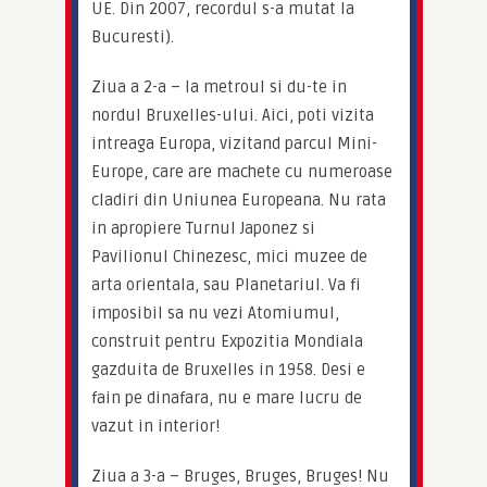
UE. Din 2007, recordul s-a mutat la 
Bucuresti).
Ziua a 2-a – Ia metroul si du-te in 
nordul Bruxelles-ului. Aici, poti vizita 
intreaga Europa, vizitand parcul Mini-
Europe, care are machete cu numeroase 
cladiri din Uniunea Europeana. Nu rata 
in apropiere Turnul Japonez si 
Pavilionul Chinezesc, mici muzee de 
arta orientala, sau Planetariul. Va fi 
imposibil sa nu vezi Atomiumul, 
construit pentru Expozitia Mondiala 
gazduita de Bruxelles in 1958. Desi e 
fain pe dinafara, nu e mare lucru de 
vazut in interior!
Ziua a 3-a – Bruges, Bruges, Bruges! Nu 