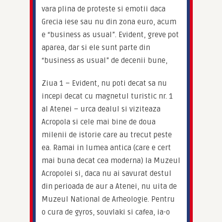
vara plina de proteste si emotii daca 
Grecia iese sau nu din zona euro, acum 
e “business as usual”. Evident, greve pot 
aparea, dar si ele sunt parte din 
“business as usual” de decenii bune,
Ziua 1 – Evident, nu poti decat sa nu 
incepi decat cu magnetul turistic nr. 1 
al Atenei – urca dealul si viziteaza 
Acropola si cele mai bine de doua 
milenii de istorie care au trecut peste 
ea. Ramai in lumea antica (care e cert 
mai buna decat cea moderna) la Muzeul 
Acropolei si, daca nu ai savurat destul 
din perioada de aur a Atenei, nu uita de 
Muzeul National de Arheologie. Pentru 
o cura de gyros, souvlaki si cafea, ia-o 