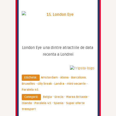
London Eye una dintre atractiile de data 
recenta a Londrei
·
·
Etichete:
Amsterdam
Atena
Barcelona.
·
·
·
·
Bruxelles
city break
Londra
mini-vacante
Paralela 45
·
·
·
Categorii:
Belgia
Grecia
Marea Britanie
·
·
·
Olanda
Paralela 45
Spania
Super oferte
transport
Imperator