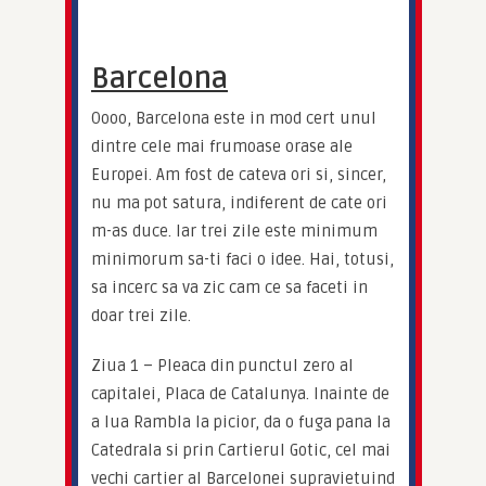
Barcelona
Oooo, Barcelona este in mod cert unul 
dintre cele mai frumoase orase ale 
Europei. Am fost de cateva ori si, sincer, 
nu ma pot satura, indiferent de cate ori 
m-as duce. Iar trei zile este minimum 
minimorum sa-ti faci o idee. Hai, totusi, 
sa incerc sa va zic cam ce sa faceti in 
doar trei zile.
Ziua 1 – Pleaca din punctul zero al 
capitalei, Placa de Catalunya. Inainte de 
a lua Rambla la picior, da o fuga pana la 
Catedrala si prin Cartierul Gotic, cel mai 
vechi cartier al Barcelonei supravietuind 