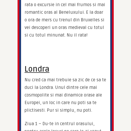
rata o excursie in cel mai frumos si mai 
romantic oras al Beneluxului. E la doar 
o ora de mers cu trenul din Bruxelles si 
vei descoperi un oras medieval cu totul 
si cu totul minunat. Nu il rata!
Londra
Nu cred ca mai trebuie sa zic de ce sa te 
duci la Londra. Unul dintre cele mai 
cosmopolite si mai dinamice orase ale 
Europei, un loc in care nu poti sa te 
plictisesti. Pur si simplu, nu poti.
Ziua 1 – Du-te in centrul orasului, 