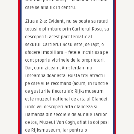
care se afla fix in centru.
Ziua a 2-a: Evident, nu se poate sa ratati 
totusi o plimbare prin Cartierul Rosu, sa 
descoperiti acest parc tematic al 
sexului. Cartierul Rosu este, de fapt, o 
afacere imobiliara – fetele inchiriaza pe 
cont propriu vitrinele de la proprietari. 
Dar, cum ziceam, Amsterdam nu 
inseamna doar asta. Exista trei atractii 
pe care vi le recomand (acum, in functie 
de gusturile fiecaruia): Rijksmuseum 
este muzeul national de arta al Olandei, 
unde vei descoperi arta olandeza si 
flamanda din secolele de aur ale Tarilor 
de Jos, Muzeul Van Gogh, aflat la doi pasi 
de Rijksmuseum, iar pentru o 