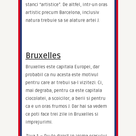
stanci “artistice”. De altfel, intr-un oras 
artistic precum Barcelona, inclusiv 
natura trebuie sa se alature artei J.
Bruxelles
Bruxelles este capitala Europei, dar 
probabil ca nu acesta este motivul 
pentru care ar trebui sa-l vizitezi. Ci, 
mai degraba, pentru ca este capitala 
ciocolatei, a scoicilor, a berii si pentru 
ca e un oras frumos J. Dar hai sa vedem 
ce poti face trei zile in Bruxelles si 
imprejurimi.