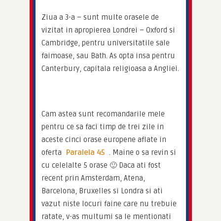
Ziua a 3-a – sunt multe orasele de 
vizitat in apropierea Londrei – Oxford si 
Cambridge, pentru universitatile sale 
faimoase, sau Bath. As opta insa pentru 
Canterbury, capitala religioasa a Angliei.
Cam astea sunt recomandarile mele 
pentru ce sa faci timp de trei zile in 
aceste cinci orase europene aflate in 
oferta 
Paralela 45
 . Maine o sa revin si 
cu celelalte 5 orase 🙂 Daca ati fost 
recent prin Amsterdam, Atena, 
Barcelona, Bruxelles si Londra si ati 
vazut niste locuri faine care nu trebuie 
ratate, v-as multumi sa le mentionati 