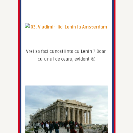
Vrei sa faci cunostiinta cu Lenin ? Doar 
cu unul de ceara, evident 🙂