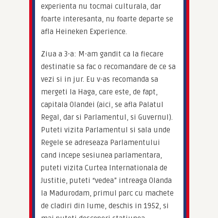
experienta nu tocmai culturala, dar 
foarte interesanta, nu foarte departe se 
afla Heineken Experience.
Ziua a 3-a: M-am gandit ca la fiecare 
destinatie sa fac o recomandare de ce sa 
vezi si in jur. Eu v-as recomanda sa 
mergeti la Haga, care este, de fapt, 
capitala Olandei (aici, se afla Palatul 
Regal, dar si Parlamentul, si Guvernul). 
Puteti vizita Parlamentul si sala unde 
Regele se adreseaza Parlamentului 
cand incepe sesiunea parlamentara, 
puteti vizita Curtea Internationala de 
Justitie, puteti “vedea” intreaga Olanda 
la Madurodam, primul parc cu machete 
de cladiri din lume, deschis in 1952, si 