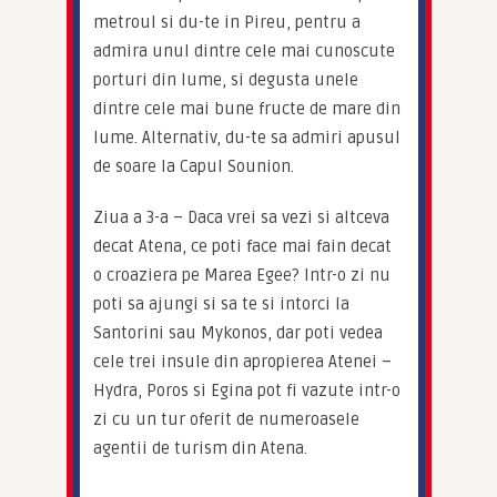
metroul si du-te in Pireu, pentru a 
admira unul dintre cele mai cunoscute 
porturi din lume, si degusta unele 
dintre cele mai bune fructe de mare din 
lume. Alternativ, du-te sa admiri apusul 
de soare la Capul Sounion.
Ziua a 3-a – Daca vrei sa vezi si altceva 
decat Atena, ce poti face mai fain decat 
o croaziera pe Marea Egee? Intr-o zi nu 
poti sa ajungi si sa te si intorci la 
Santorini sau Mykonos, dar poti vedea 
cele trei insule din apropierea Atenei – 
Hydra, Poros si Egina pot fi vazute intr-o 
zi cu un tur oferit de numeroasele 
agentii de turism din Atena.