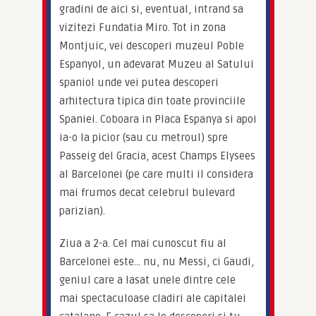
gradini de aici si, eventual, intrand sa 
vizitezi Fundatia Miro. Tot in zona 
Montjuic, vei descoperi muzeul Poble 
Espanyol, un adevarat Muzeu al Satului 
spaniol unde vei putea descoperi 
arhitectura tipica din toate provinciile 
Spaniei. Coboara in Placa Espanya si apoi 
ia-o la picior (sau cu metroul) spre 
Passeig del Gracia, acest Champs Elysees 
al Barcelonei (pe care multi il considera 
mai frumos decat celebrul bulevard 
parizian).
Ziua a 2-a. Cel mai cunoscut fiu al 
Barcelonei este… nu, nu Messi, ci Gaudi, 
geniul care a lasat unele dintre cele 
mai spectaculoase cladiri ale capitalei 