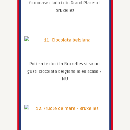
frumoase cladiri din Grand Place-ul 
bruxellez
Poti sa te duci la Bruxelles si sa nu 
gusti ciocolata belgiana la ea acasa ? 
NU