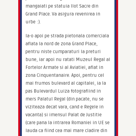
mangaiati pe statuia Ilot Sacre din 
Grand Place. Va asigura revenirea in 
urbe :).
Ia-o apoi pe strada pietonala comerciala 
aflata la nord de zona Grand Place, 
pentru niste cumparaturi la preturi 
bune, iar apoi nu ratati Muzeul Regal al 
Fortelor Armate si al Aviatiei, aflat in 
zona Cinquentanaire. Apoi, pentru cel 
mai frumos bulevard al capitalei, ia la 
pas Bulevardul Luiza fotografiind in 
mers Palatul Regal (din pacate, nu se 
viziteaza decat vara, cand e Regele in 
vacanta) si imensul Palat de Justitie 
(care pana la intrarea Romaniei in UE se 
lauda ca fiind cea mai mare cladire din 