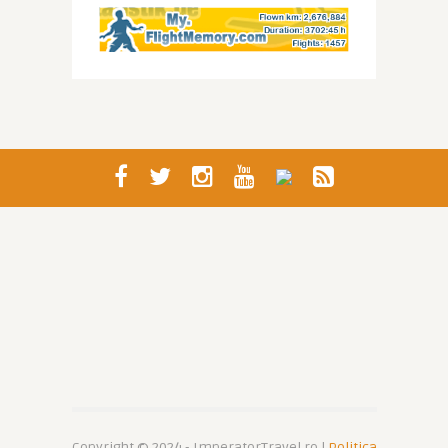
Copyright © 2024 - ImperatorTravel.ro |
Politica