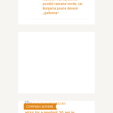
posibil ramane verde, iar
Bulgaria poate deveni
„galbena”
COMPANII AERIENE