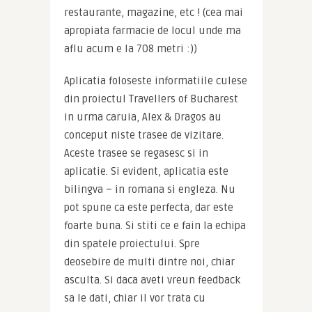
restaurante, magazine, etc ! (cea mai 
apropiata farmacie de locul unde ma 
aflu acum e la 708 metri :))
Aplicatia foloseste informatiile culese 
din proiectul Travellers of Bucharest 
in urma caruia, Alex & Dragos au 
conceput niste trasee de vizitare. 
Aceste trasee se regasesc si in 
aplicatie. Si evident, aplicatia este 
bilingva – in romana si engleza. Nu 
pot spune ca este perfecta, dar este 
foarte buna. Si stiti ce e fain la echipa 
din spatele proiectului. Spre 
deosebire de multi dintre noi, chiar 
asculta. Si daca aveti vreun feedback 
sa le dati, chiar il vor trata cu 