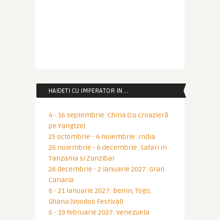
HAIDETI CU IMPERATOR IN …
4 - 16 septembrie: China (cu croazieră
pe Yangtze)
25 octombrie - 4 noiembrie: India
26 noiembrie - 6 decembrie: Safari in
Tanzania si Zanzibar
26 decembrie - 2 ianuarie 2027: Gran
Canaria
6 - 21 ianuarie 2027: Benin, Togo,
Ghana (Voodoo Festival)
6 - 19 februarie 2027: Venezuela