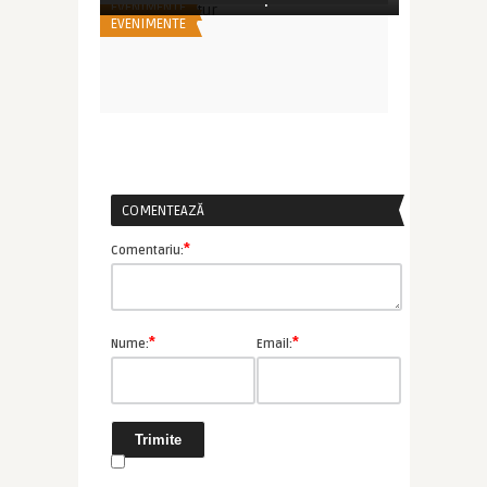
EVENIMENTE
EVENIMENTE
COMENTEAZĂ
*
Comentariu:
*
*
Nume:
Email: