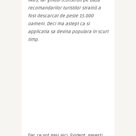
likes, iar ghidul (construit pe baza 
recomandarilor turistilor straini) a 
fost descarcat de peste 15.000 
oameni. Deci ma astept ca si 
applicatia sa devina populara in scurt 
timp.
Dar, ce pot gasi aici. Evident, gasesti 