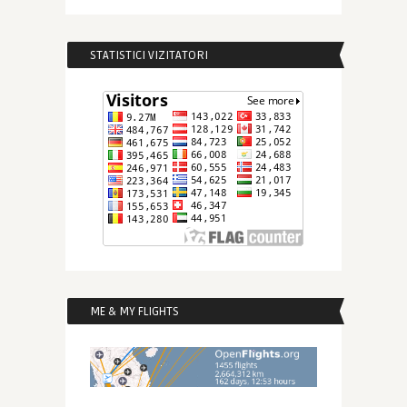
STATISTICI VIZITATORI
ME & MY FLIGHTS