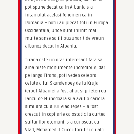
pot spune decat ca in Albania s-a 
intamplat acelasi fenomen ca in 
Romania – hotii au plecat toti in Europa 
Occidentala, unde sunt infinit mai 
multe sanse sa fii buzunarit de vreun 
albanez decat in Albania.
Tirana este un oras interesant fara sa 
aiba niste monumente incredibile, dar 
pe langa Tirana, poti vedea celebra 
cetate a lui Skandenbeg de la Kruja 
(eroul Albaniei a fost aliat si prieten cu 
Iancu de Hunedoara si a avut o cariera 
similara cu a lui Vlad Tepes – a fost 
crescut in copilarie ca ostatic la curtea 
sultanilor otomani, s-a cunoscut cu 
Vlad, Mohamed II Cuceritorul si cu alti 