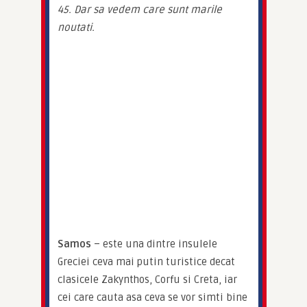
45. Dar sa vedem care sunt marile 
noutati.
Samos
 – este una dintre insulele 
Greciei ceva mai putin turistice decat 
clasicele Zakynthos, Corfu si Creta, iar 
cei care cauta asa ceva se vor simti bine 