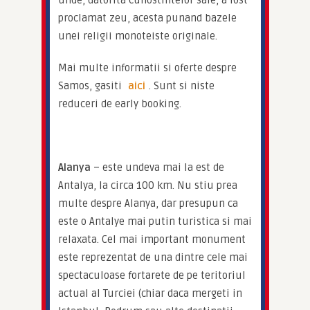
unde, datorita cunostintelor sale, a fost 
proclamat zeu, acesta punand bazele 
unei religii monoteiste originale.
Mai multe informatii si oferte despre 
Samos, gasiti 
aici
. Sunt si niste 
reduceri de early booking.
Alanya
 – este undeva mai la est de 
Antalya, la circa 100 km. Nu stiu prea 
multe despre Alanya, dar presupun ca 
este o Antalye mai putin turistica si mai 
relaxata. Cel mai important monument 
este reprezentat de una dintre cele mai 
spectaculoase fortarete de pe teritoriul 
actual al Turciei (chiar daca mergeti in 