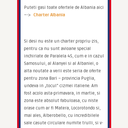
Puteti gasi toate ofertele de Albania aici 
–-> 
Charter Albania
Si desi nu este un charter propriu-zis, 
pentru ca nu sunt avioane special 
inchiriate de Paralela 45, cum e in cazul 
Samosului, al Alanyei si al Albaniei, o 
alta noutate a verii este seria de oferte 
pentru zona Bari – provincia Puglia, 
undeva in „tocul” cizmei italiene. Am 
fost acolo asta-primavara, in martie, si 
zona este absolut fabuloasa, cu niste 
orase cum ar fi Matera, Locorotondo si, 
mai ales, Alberobello, cu incredibilele 
sale casute circulare numite trulli, si v-