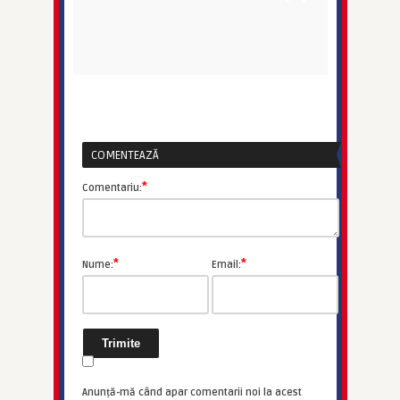
COMENTEAZĂ
*
Comentariu:
*
*
Nume:
Email:
Anunță-mă când apar comentarii noi la acest