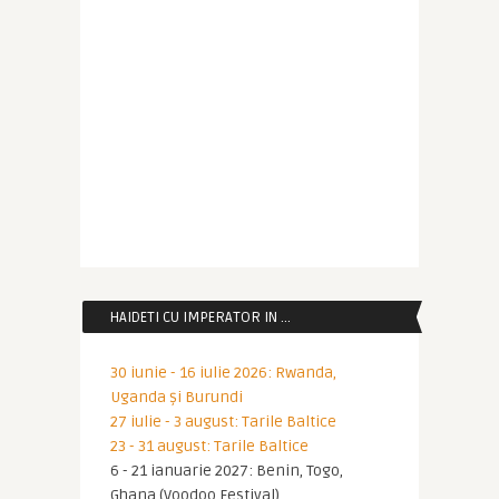
HAIDETI CU IMPERATOR IN …
30 iunie - 16 iulie 2026: Rwanda,
Uganda și Burundi
27 iulie - 3 august: Tarile Baltice
23 - 31 august: Tarile Baltice
6 - 21 ianuarie 2027: Benin, Togo,
Ghana (Voodoo Festival)