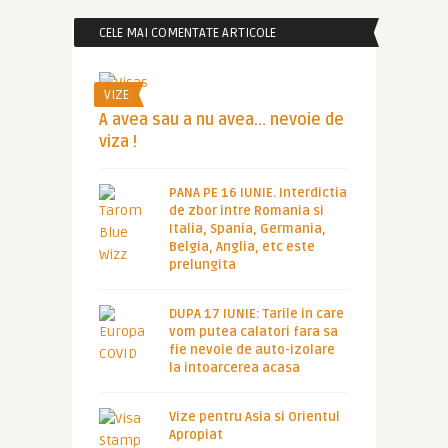
CELE MAI COMENTATE ARTICOLE
VIZE
A avea sau a nu avea… nevoie de
viza !
PANA PE 16 IUNIE. Interdictia
de zbor intre Romania si
Italia, Spania, Germania,
Belgia, Anglia, etc este
prelungita
DUPA 17 IUNIE: Tarile in care
vom putea calatori fara sa
fie nevoie de auto-izolare
la intoarcerea acasa
Vize pentru Asia si Orientul
Apropiat