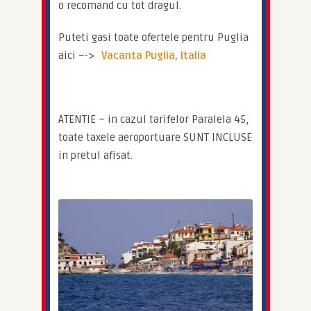
o recomand cu tot dragul.
Puteti gasi toate ofertele pentru Puglia 
aici –-> 
Vacanta Puglia, Italia
ATENTIE – in cazul tarifelor Paralela 45, 
toate taxele aeroportuare SUNT INCLUSE 
in pretul afisat.