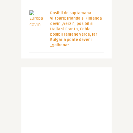
Posibil de saptamana
viitoare: Irlanda si Finlanda
devin „verzi”, posibil si
Italia si Franta, Cehia
posibil ramane verde, iar
Bulgaria poate deveni
„galbena”