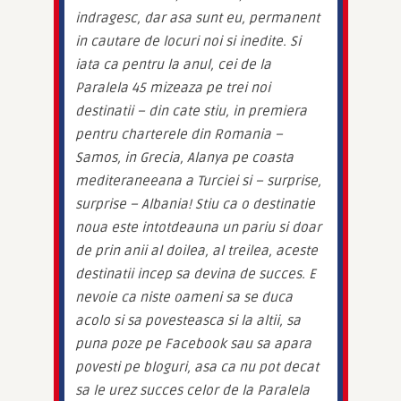
indragesc, dar asa sunt eu, permanent 
in cautare de locuri noi si inedite. Si 
iata ca pentru la anul, cei de la 
Paralela 45 mizeaza pe trei noi 
destinatii – din cate stiu, in premiera 
pentru charterele din Romania – 
Samos, in Grecia, Alanya pe coasta 
mediteraneeana a Turciei si – surprise, 
surprise – Albania! Stiu ca o destinatie 
noua este intotdeauna un pariu si doar 
de prin anii al doilea, al treilea, aceste 
destinatii incep sa devina de succes. E 
nevoie ca niste oameni sa se duca 
acolo si sa povesteasca si la altii, sa 
puna poze pe Facebook sau sa apara 
povesti pe bloguri, asa ca nu pot decat 
sa le urez succes celor de la Paralela 