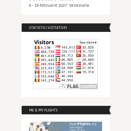
6 - 19 februarie 2027: Venezuela
STATISTICI VIZITATORI
ME & MY FLIGHTS