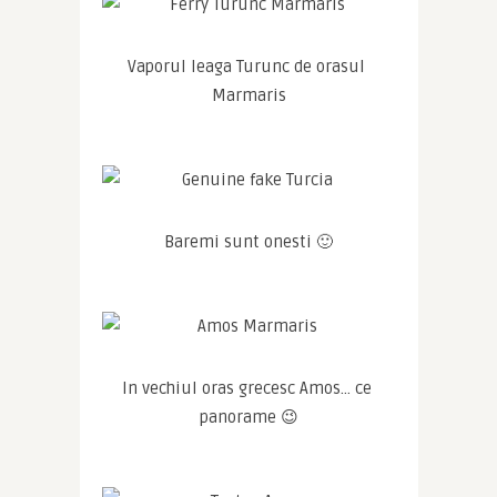
Vaporul leaga Turunc de orasul 
Marmaris
Baremi sunt onesti 🙂
In vechiul oras grecesc Amos… ce 
panorame 😉