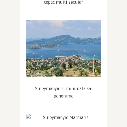
copac multi-secular
Suleymanyie si minunata sa 
panorama