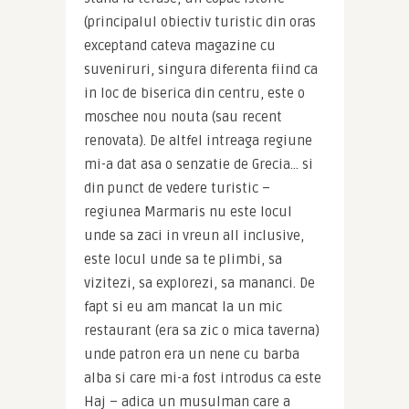
(principalul obiectiv turistic din oras 
exceptand cateva magazine cu 
suveniruri, singura diferenta fiind ca 
in loc de biserica din centru, este o 
moschee nou nouta (sau recent 
renovata). De altfel intreaga regiune 
mi-a dat asa o senzatie de Grecia… si 
din punct de vedere turistic – 
regiunea Marmaris nu este locul 
unde sa zaci in vreun all inclusive, 
este locul unde sa te plimbi, sa 
vizitezi, sa explorezi, sa mananci. De 
fapt si eu am mancat la un mic 
restaurant (era sa zic o mica taverna) 
unde patron era un nene cu barba 
alba si care mi-a fost introdus ca este 
Haj – adica un musulman care a 