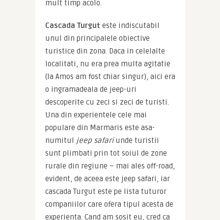
mult timp acolo.
Cascada Turgut
 este indiscutabil 
unul din principalele obiective 
turistice din zona. Daca in celelalte 
localitati, nu era prea multa agitatie 
(la Amos am fost chiar singur), aici era 
o ingramadeala de jeep-uri 
descoperite cu zeci si zeci de turisti. 
Una din experientele cele mai 
populare din Marmaris este asa-
numitul 
jeep safari
 unde turistii 
sunt plimbati prin tot soiul de zone 
rurale din regiune – mai ales off-road, 
evident, de aceea este jeep safari, iar 
cascada Turgut este pe lista tuturor 
companiilor care ofera tipul acesta de 
experienta. Cand am sosit eu, cred ca 