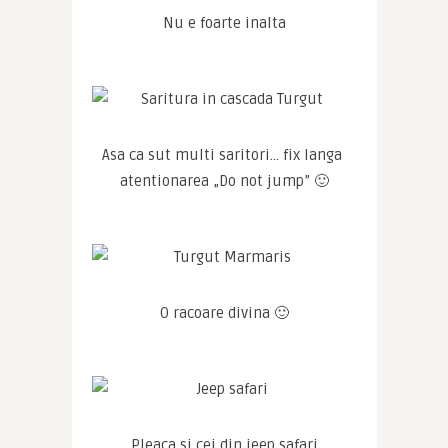
Nu e foarte inalta
Asa ca sut multi saritori… fix langa 
atentionarea „Do not jump” 🙂
O racoare divina 🙂
Pleaca si cei din jeep safari