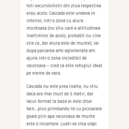
toti excursionistii din ziua respectiva 
erau acolo. Cascada este undeva in 
interior, intr-o zona cu alura 
muntoasa (nu stiu care e altitudinea 
inaltimilor de acolo, probabil nu cine 
stie ce, dar alura este de munte), iar 
dupa parcarea arhi-aglomerata am 
ajuns intr-o zona incredibil de 
racoroasa – cred ca este refugiul ideal 
pe vreme de vara.
Cascada nu este prea inalta, nu stiu 
daca are mai mult de 5 metri, dar 
lacul format la baza ei este chiar 
fain… plus plimbandu-te cu picioarele 
goale prin apa racoroasa de munte 
este o incantare. Luati-va insa slapi 