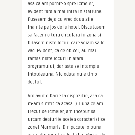
asa ca am pornit-o spre Icmeler, 
evident fara a mai intra in statiune. 
Fusesem deja cu vreo doua zile 
inainte pe jos de la hotel. Discutasem 
sa facem o tura circulara in zona si 
bifasem niste locuri care voiam sa le 
vad. Evident, ca de obicei, au mai 
ramas niste locuri in afara 
programului, dar asta se intampla 
intotdeauna. Niciodata nu e timp 
destul.
Am avut o Dacie la dispozitie, asa ca 
m-am simtit ca acasa :). Dupa ce am 
trecut de Icmeler, am inceput sa 
urcam dealurile acelea caracteristice 
zonei Marmaris. Din pacate, o buna 