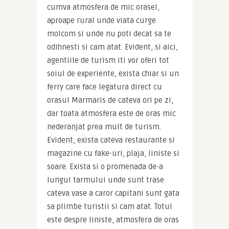
cumva atmosfera de mic orasel, 
aproape rural unde viata curge 
molcom si unde nu poti decat sa te 
odihnesti si cam atat. Evident, si aici, 
agentiile de turism iti vor oferi tot 
soiul de experiente, exista chiar si un 
ferry care face legatura direct cu 
orasul Marmaris de cateva ori pe zi, 
dar toata atmosfera este de oras mic 
nederanjat prea mult de turism. 
Evident, exista cateva restaurante si 
magazine cu fake-uri, plaja, liniste si 
soare. Exista si o promenada de-a 
lungul tarmului unde sunt trase 
cateva vase a caror capitani sunt gata 
sa plimbe turistii si cam atat. Totul 
este despre liniste, atmosfera de oras 