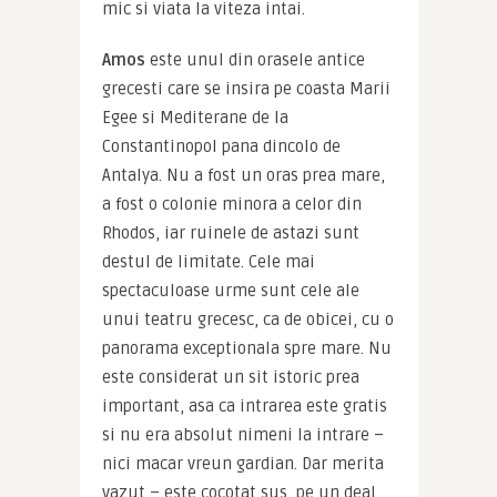
mic si viata la viteza intai.
Amos
 este unul din orasele antice 
grecesti care se insira pe coasta Marii 
Egee si Mediterane de la 
Constantinopol pana dincolo de 
Antalya. Nu a fost un oras prea mare, 
a fost o colonie minora a celor din 
Rhodos, iar ruinele de astazi sunt 
destul de limitate. Cele mai 
spectaculoase urme sunt cele ale 
unui teatru grecesc, ca de obicei, cu o 
panorama exceptionala spre mare. Nu 
este considerat un sit istoric prea 
important, asa ca intrarea este gratis 
si nu era absolut nimeni la intrare – 
nici macar vreun gardian. Dar merita 
vazut – este cocotat sus, pe un deal 