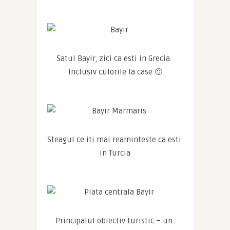
Satul Bayir, zici ca esti in Grecia. 
Inclusiv culorile la case 🙂
Steagul ce iti mai reaminteste ca esti 
in Turcia
Principalul obiectiv turistic – un 