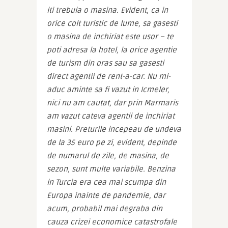
iti trebuia o masina. Evident, ca in 
orice colt turistic de lume, sa gasesti 
o masina de inchiriat este usor – te 
poti adresa la hotel, la orice agentie 
de turism din oras sau sa gasesti 
direct agentii de rent-a-car. Nu mi-
aduc aminte sa fi vazut in Icmeler, 
nici nu am cautat, dar prin Marmaris 
am vazut cateva agentii de inchiriat 
masini. Preturile incepeau de undeva 
de la 35 euro pe zi, evident, depinde 
de numarul de zile, de masina, de 
sezon, sunt multe variabile. Benzina 
in Turcia era cea mai scumpa din 
Europa inainte de pandemie, dar 
acum, probabil mai degraba din 
cauza crizei economice catastrofale 