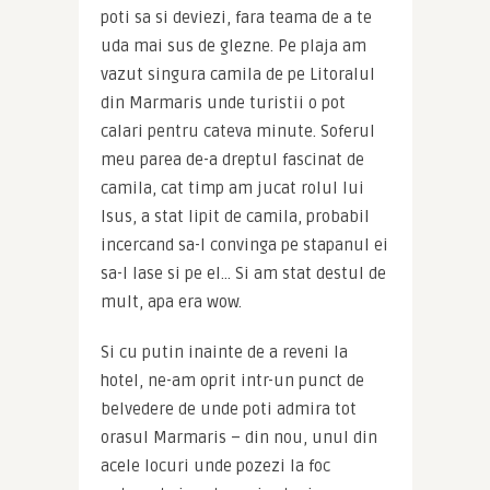
poti sa si deviezi, fara teama de a te 
uda mai sus de glezne. Pe plaja am 
vazut singura camila de pe Litoralul 
din Marmaris unde turistii o pot 
calari pentru cateva minute. Soferul 
meu parea de-a dreptul fascinat de 
camila, cat timp am jucat rolul lui 
Isus, a stat lipit de camila, probabil 
incercand sa-l convinga pe stapanul ei 
sa-l lase si pe el… Si am stat destul de 
mult, apa era wow.
Si cu putin inainte de a reveni la 
hotel, ne-am oprit intr-un punct de 
belvedere de unde poti admira tot 
orasul Marmaris – din nou, unul din 
acele locuri unde pozezi la foc 