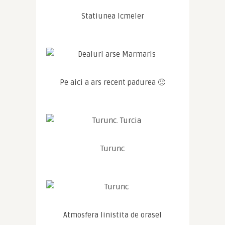
Statiunea Icmeler
Pe aici a ars recent padurea 🙁
Turunc
Atmosfera linistita de orasel