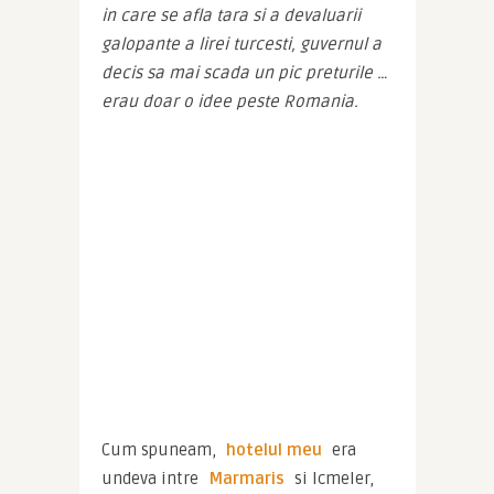
in care se afla tara si a devaluarii 
galopante a lirei turcesti, guvernul a 
decis sa mai scada un pic preturile … 
erau doar o idee peste Romania.
Cum spuneam, 
hotelul meu
 era 
undeva intre 
Marmaris
 si Icmeler, 