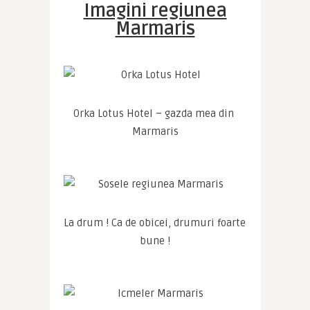
Imagini regiunea
Marmaris
Orka Lotus Hotel – gazda mea din 
Marmaris
La drum ! Ca de obicei, drumuri foarte 
bune !