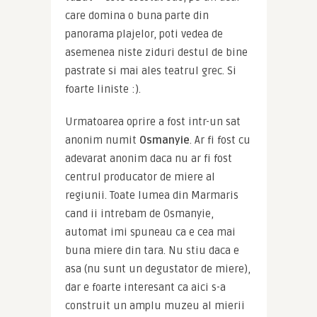
care domina o buna parte din 
panorama plajelor, poti vedea de 
asemenea niste ziduri destul de bine 
pastrate si mai ales teatrul grec. Si 
foarte liniste :).
Urmatoarea oprire a fost intr-un sat 
anonim numit 
Osmanyie
. Ar fi fost cu 
adevarat anonim daca nu ar fi fost 
centrul producator de miere al 
regiunii. Toate lumea din Marmaris 
cand ii intrebam de Osmanyie, 
automat imi spuneau ca e cea mai 
buna miere din tara. Nu stiu daca e 
asa (nu sunt un degustator de miere), 
dar e foarte interesant ca aici s-a 
construit un amplu muzeu al mierii 