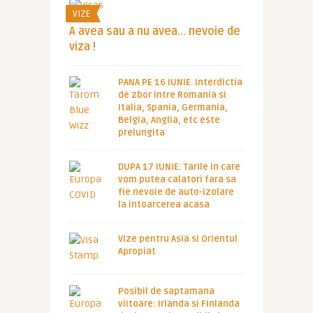
VIZE
A avea sau a nu avea… nevoie de
viza !
PANA PE 16 IUNIE. Interdictia
de zbor intre Romania si
Italia, Spania, Germania,
Belgia, Anglia, etc este
prelungita
DUPA 17 IUNIE: Tarile in care
vom putea calatori fara sa
fie nevoie de auto-izolare
la intoarcerea acasa
Vize pentru Asia si Orientul
Apropiat
Posibil de saptamana
viitoare: Irlanda si Finlanda