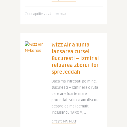
22 aprilie 2024
960
Wizz Air anunta
lansarea cursei
Bucuresti – Izmir si
reluarea zborurilor
spre Jeddah
Daca ma intrebati pe mine,
Bucuresti – Izmir era o ruta
care are foarte mare
potential. Stiu ca am discutat
despre ea mai demult,
inclusiv cu TAROM, ..
CITEȘTE MAI MULT