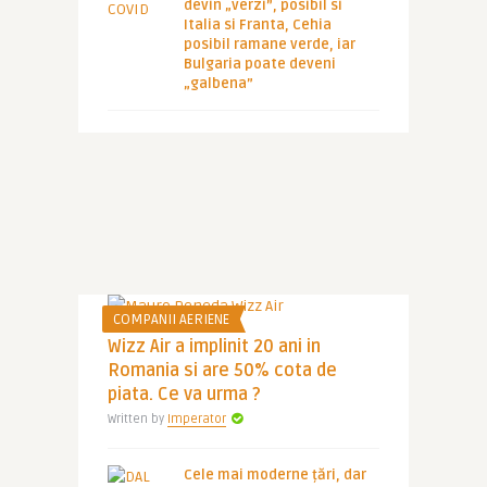
devin „verzi”, posibil si
Italia si Franta, Cehia
posibil ramane verde, iar
Bulgaria poate deveni
„galbena”
COMPANII AERIENE
Wizz Air a implinit 20 ani in
Romania si are 50% cota de
piata. Ce va urma ?
Written by
Imperator
Cele mai moderne țări, dar