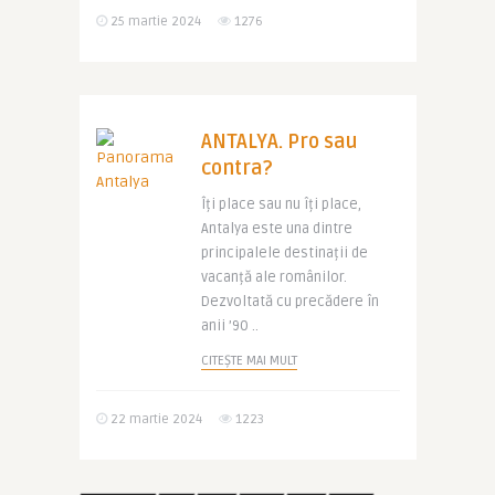
25 martie 2024
1276
ANTALYA. Pro sau
contra?
Îți place sau nu îți place,
Antalya este una dintre
principalele destinații de
vacanță ale românilor.
Dezvoltată cu precădere în
anii ’90 ..
CITEȘTE MAI MULT
22 martie 2024
1223