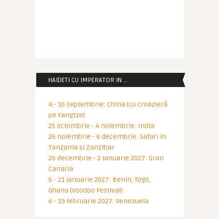
HAIDETI CU IMPERATOR IN …
4 - 16 septembrie: China (cu croazieră
pe Yangtze)
25 octombrie - 4 noiembrie: India
26 noiembrie - 6 decembrie: Safari in
Tanzania si Zanzibar
26 decembrie - 2 ianuarie 2027: Gran
Canaria
6 - 21 ianuarie 2027: Benin, Togo,
Ghana (Voodoo Festival)
6 - 19 februarie 2027: Venezuela