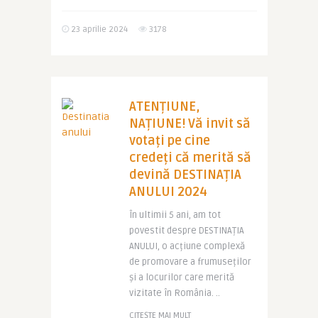
23 aprilie 2024
3178
ATENȚIUNE,
NAȚIUNE! Vă invit să
votați pe cine
credeți că merită să
devină DESTINAȚIA
ANULUI 2024
În ultimii 5 ani, am tot
povestit despre DESTINAȚIA
ANULUI, o acțiune complexă
de promovare a frumuseților
și a locurilor care merită
vizitate în România. ..
CITEȘTE MAI MULT