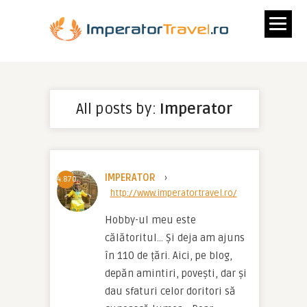
All posts by:
Imperator
IMPERATOR
›
4.870
http://www.imperatortravel.ro/
Hobby-ul meu este 
călătoritul… Și deja am ajuns 
în 110 de țări. Aici, pe blog, 
depăn amintiri, povești, dar și 
dau sfaturi celor doritori să 