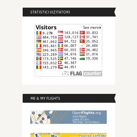
STATISTICI VIZITATORI
ME & MY FLIGHTS