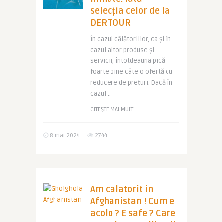
selecția celor de la
DERTOUR
În cazul călătoriilor, ca și în
cazul altor produse și
servicii, întotdeauna pică
foarte bine câte o ofertă cu
reducere de prețuri. Dacă în
cazul ..
CITEȘTE MAI MULT
8 mai 2024
2744
Am calatorit in
Afghanistan ! Cum e
acolo ? E safe ? Care