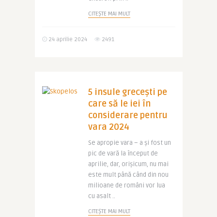
CITEȘTE MAI MULT
24 aprilie 2024
2491
5 insule grecești pe
care să le iei în
considerare pentru
vara 2024
Se apropie vara – a și fost un
pic de vară la început de
aprilie, dar, orișicum, nu mai
este mult până când din nou
milioane de români vor lua
cu asalt ..
CITEȘTE MAI MULT