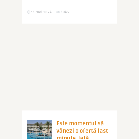
11 mai 2024
1846
Este momentul să
vânezi o ofertă last
minute. Iată