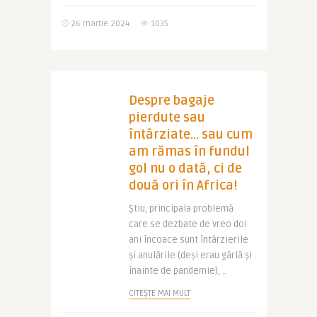
26 martie 2024
1035
Despre bagaje
pierdute sau
întârziate… sau cum
am rămas în fundul
gol nu o dată, ci de
două ori în Africa!
Știu, principala problemă
care se dezbate de vreo doi
ani încoace sunt întârzierile
și anulările (deși erau gârlă și
înainte de pandemie), ..
CITEȘTE MAI MULT