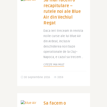
Sa mai facem o
recapitulare –
rutele noi ale Blue
Air din Vechiul
Regat
Daca ieri treceam in revista
noile curse ale lui Blue Air
din Ardeal, inclusiv
deschiderea noii baze
operationale de la Cluj–
Napoca, e cazul sa trecem ..
CITEȘTE MAI MULT
30 septembrie 2016
3359
Sa facem o