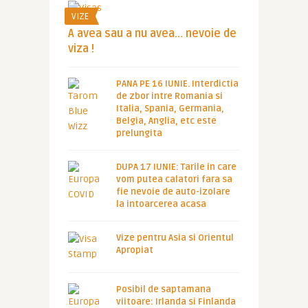
VIZE
A avea sau a nu avea… nevoie de
viza !
PANA PE 16 IUNIE. Interdictia
de zbor intre Romania si
Italia, Spania, Germania,
Belgia, Anglia, etc este
prelungita
DUPA 17 IUNIE: Tarile in care
vom putea calatori fara sa
fie nevoie de auto-izolare
la intoarcerea acasa
Vize pentru Asia si Orientul
Apropiat
Posibil de saptamana
viitoare: Irlanda si Finlanda