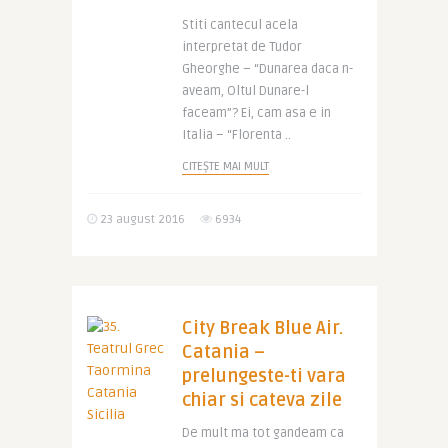
Stiti cantecul acela
interpretat de Tudor
Gheorghe – “Dunarea daca n-
aveam, Oltul Dunare-l
faceam”? Ei, cam asa e in
Italia – “Florenta ..
CITEȘTE MAI MULT
23 august 2016
6934
City Break Blue Air.
Catania –
prelungeste-ti vara
chiar si cateva zile
De mult ma tot gandeam ca