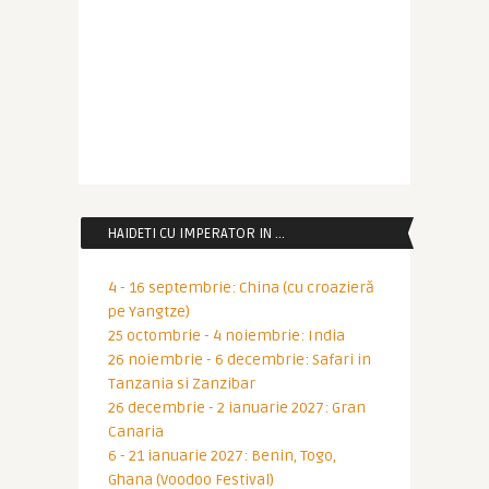
HAIDETI CU IMPERATOR IN …
4 - 16 septembrie: China (cu croazieră
pe Yangtze)
25 octombrie - 4 noiembrie: India
26 noiembrie - 6 decembrie: Safari in
Tanzania si Zanzibar
26 decembrie - 2 ianuarie 2027: Gran
Canaria
6 - 21 ianuarie 2027: Benin, Togo,
Ghana (Voodoo Festival)