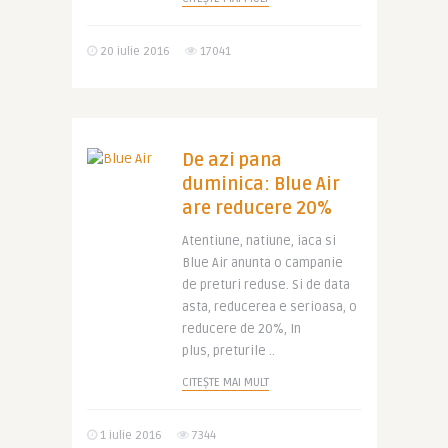
20 iulie 2016
17041
De azi pana
duminica: Blue Air
are reducere 20%
Atentiune, natiune, iaca si
Blue Air anunta o campanie
de preturi reduse. Si de data
asta, reducerea e serioasa, o
reducere de 20%, In
plus, preturile ..
CITEȘTE MAI MULT
1 iulie 2016
7344