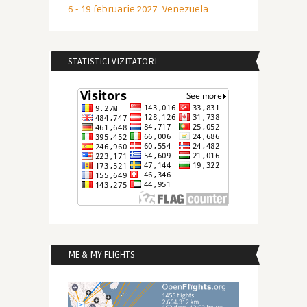
6 - 19 februarie 2027: Venezuela
STATISTICI VIZITATORI
ME & MY FLIGHTS