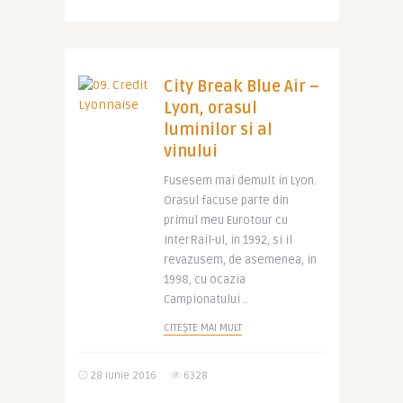
City Break Blue Air –
Lyon, orasul
luminilor si al
vinului
Fusesem mai demult in Lyon.
Orasul facuse parte din
primul meu Eurotour cu
InterRail-ul, in 1992, si il
revazusem, de asemenea, in
1998, cu ocazia
Campionatului ..
CITEȘTE MAI MULT
28 iunie 2016
6328