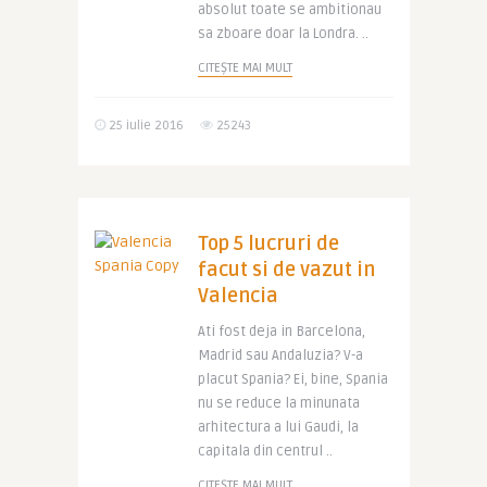
absolut toate se ambitionau
sa zboare doar la Londra. ..
CITEȘTE MAI MULT
25 iulie 2016
25243
Top 5 lucruri de
facut si de vazut in
Valencia
Ati fost deja in Barcelona,
Madrid sau Andaluzia? V-a
placut Spania? Ei, bine, Spania
nu se reduce la minunata
arhitectura a lui Gaudi, la
capitala din centrul ..
CITEȘTE MAI MULT