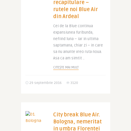
recapitulare –
rutele noi Blue Air
din Ardeal
Cei de la Blue continua
expansiunea furibunda,
nefiind luna – iar in ultima
saptamana, chiar zi – in care
sa nu anunte vreo ruta noua.
Asa ca am simtit ..
CITEȘTE MAI MULT
29 septembrie 2016
3120
City break Blue Air.
Bologna, nemeritat
in umbra Florentei