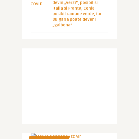
devin „verzi”, posibil si
Italia si Franta, Cehia
posibil ramane verde, iar
Bulgaria poate deveni
„galbena”