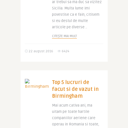
ar trebui sa ma duc sa vizitez
Sicilia. Multa lume imi
povestise ca e fain, citisem
si eu destul de multe
articole pe diverse ..
CITEȘTE MAI MULT
22 august 2016
6424
Top 5 lucruri de
facut si de vazut in
Birmingham
Mai acum cativa ani, ma
uitam pe toate hartile
companiilor aeriene care
operau in Romania si toate,