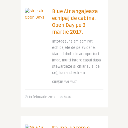
Blue Air angajeaza
echipaj de cabina.
Open Day pe 3
martie 2017.
Intotdeauna am admirat
echipajele de pe avioane.
Marsaluind prin aeroporturi
(mda, multi intorc capul dupa
stewardeze si chiar au si de
ce), lucrand extrem ..
CITEȘTE MAI MULT
14 februarie 2017
4746