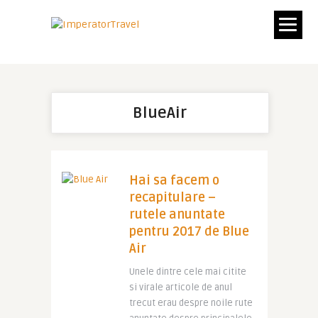
BlueAir
Hai sa facem o
recapitulare –
rutele anuntate
pentru 2017 de Blue
Air
Unele dintre cele mai citite
si virale articole de anul
trecut erau despre noile rute