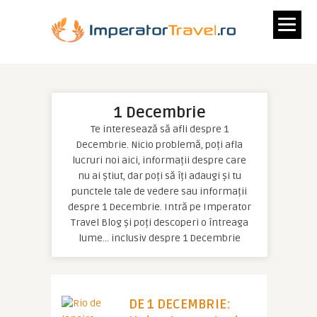
1 Decembrie
Te interesează să afli despre 1
Decembrie. Nicio problemă, poți afla
lucruri noi aici, informații despre care
nu ai știut, dar poți să îți adaugi și tu
punctele tale de vedere sau informații
despre 1 Decembrie. Intră pe Imperator
Travel Blog și poți descoperi o întreaga
lume… inclusiv despre 1 Decembrie
DE 1 DECEMBRIE: