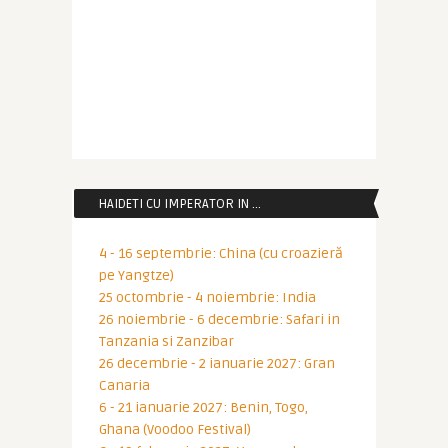
HAIDETI CU IMPERATOR IN …
4 - 16 septembrie: China (cu croazieră
pe Yangtze)
25 octombrie - 4 noiembrie: India
26 noiembrie - 6 decembrie: Safari in
Tanzania si Zanzibar
26 decembrie - 2 ianuarie 2027: Gran
Canaria
6 - 21 ianuarie 2027: Benin, Togo,
Ghana (Voodoo Festival)