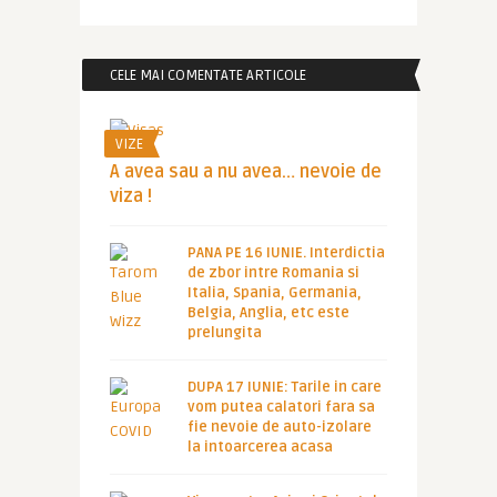
CELE MAI COMENTATE ARTICOLE
VIZE
A avea sau a nu avea… nevoie de
viza !
PANA PE 16 IUNIE. Interdictia
de zbor intre Romania si
Italia, Spania, Germania,
Belgia, Anglia, etc este
prelungita
DUPA 17 IUNIE: Tarile in care
vom putea calatori fara sa
fie nevoie de auto-izolare
la intoarcerea acasa