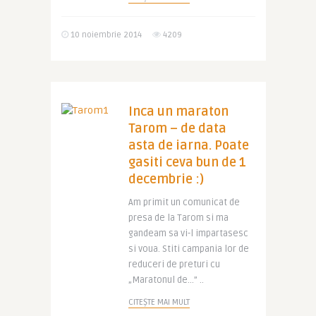
10 noiembrie 2014
4209
Inca un maraton
Tarom – de data
asta de iarna. Poate
gasiti ceva bun de 1
decembrie :)
Am primit un comunicat de
presa de la Tarom si ma
gandeam sa vi-l impartasesc
si voua. Stiti campania lor de
reduceri de preturi cu
„Maratonul de…” ..
CITEȘTE MAI MULT