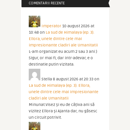
COMENTARII RECENTE
Imperator
10 august 2026 at
10:48
on
La sud de Himalaya (ep. 3).
Ellora, unele dintre cele mai
impresionante cladiri ale Umanitatii
L-am organizat eu acum 2 sau 3 ani:)
Sigur, or mai fi, dar intr-adevar, e o
destinatie putin vizitata.
Stella
8 august 2026 at 20:33
on
La sud de Himalaya (ep. 3). Ellora,
unele dintre cele mai impresionante
cladiri ale Umanitatii
Minunat.Visez și eu de câțiva ani să
vizitez Ellora și Ajanta dar, nu găsesc
un circuit potrivit.