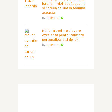
istoriei – vizitează Japonia
și Coreea de Sud în toamna
aceasta
by
Imperator
Melior Travel – o alegere
excelenta pentru calatorii
personalizate si de lux
by
Imperator