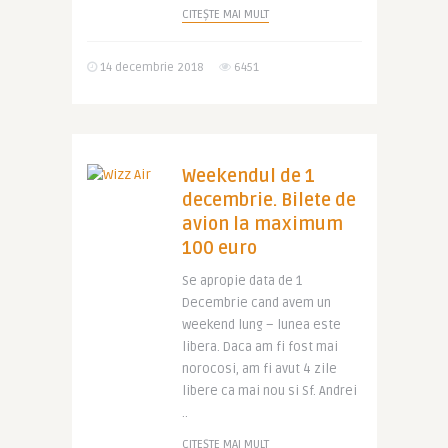
CITEȘTE MAI MULT
14 decembrie 2018
6451
Weekendul de 1
decembrie. Bilete de
avion la maximum
100 euro
Se apropie data de 1
Decembrie cand avem un
weekend lung – lunea este
libera. Daca am fi fost mai
norocosi, am fi avut 4 zile
libere ca mai nou si Sf. Andrei
..
CITEȘTE MAI MULT