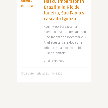
Hai cu Imperator in
Brazilia la Rio de
Janeiro, Sao Paolo si
cascada Iguazu
Acum vreo 2-3 saptamani,
aveam o discutie de calatorii
– ce facem de 1 Decembrie ?
Anul acesta, cele doua zile
oficiale pica extrem de bine
– 30 noiembrie ..
CITEȘTE MAI MULT
18 octombrie 2021
5822