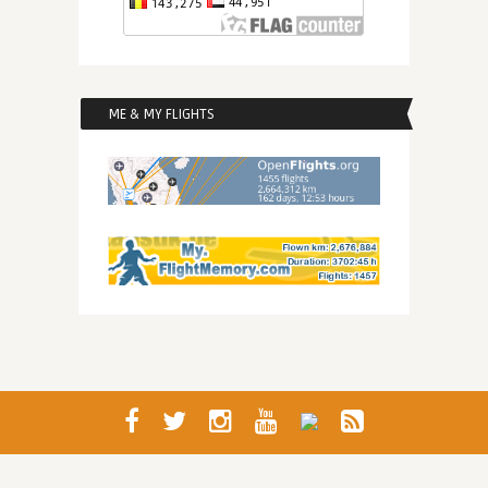
ME & MY FLIGHTS