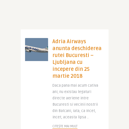
Adria Airways
anunta deschiderea
rutei Bucuresti –
Ljubljana cu
incepere din 25
martie 2018
Daca pana mai acum cativa
ani, nu existau legaturi
directe aeriene intre
Bucuresti si vecinii nostrii
din Balcani, iata, ca incet,
incet, aceasta lipsa ..
CITEȘTE MAI MULT