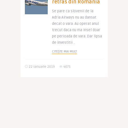
retras din Romania
Se pare ca slovenii de la
Adria Airways nu au dansat
decat o vara. Au operat anul
trecut daca nu ma insel doar
pe perioada de vara. Dar lipsa
de investitii ..
CITEȘTE MAI MULT
22 ianuarie 2019
4075