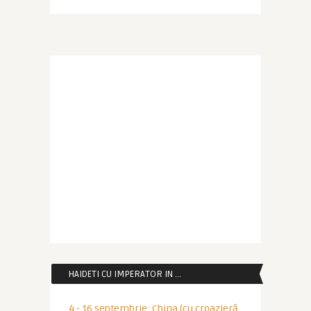
HAIDETI CU IMPERATOR IN …
4 - 16 septembrie: China (cu croazieră