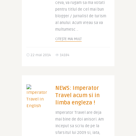
ceva, va rugam sa ma votati
pentru titlul de cel mai bun
blogger / jurnalist de turism
al anului. Acum vreau sa va
multumesc ..
CITEȘTE MAI MULT
22 mai 2014
14184
NEWS: Imperator
Travel acum si in
limba engleza !
Imperator Travel are deja
mai bine de doi anisori. Am
inceput sa scriu de pe la
sfarsitul lui 2009 si, iata,