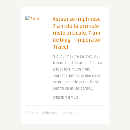
Astazi se implinesc
7 ani de la primele
mele articole. 7 ani
de blog – Imperator
Travel
Nici nu imi vine sa cred. Au
trecut 7 ani de atunci? Parca
a fost ieri. Acum 7 ani,
„varsam” pentru prima oara
pe net primele articole. Si
pentru ca mi se parea ..
CITEȘTE MAI MULT
10 noiembrie 2016
13782