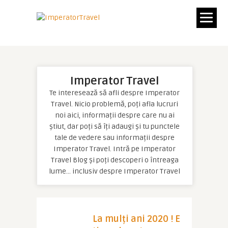
Imperator Travel
Te interesează să afli despre Imperator
Travel. Nicio problemă, poți afla lucruri
noi aici, informații despre care nu ai
știut, dar poți să îți adaugi și tu punctele
tale de vedere sau informații despre
Imperator Travel. Intră pe Imperator
Travel Blog și poți descoperi o întreaga
lume… inclusiv despre Imperator Travel
La mulți ani 2020 ! E