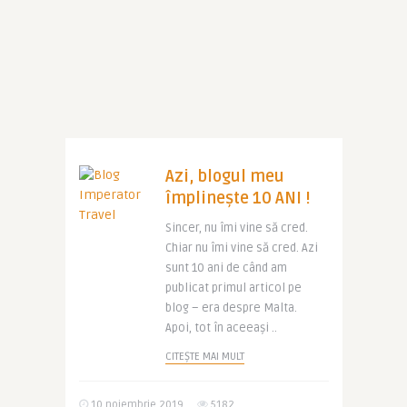
Azi, blogul meu
împlinește 10 ANI !
Sincer, nu îmi vine să cred.
Chiar nu îmi vine să cred. Azi
sunt 10 ani de când am
publicat primul articol pe
blog – era despre Malta.
Apoi, tot în aceeași ..
CITEȘTE MAI MULT
10 noiembrie 2019
5182