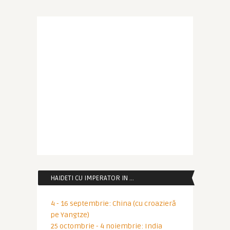
HAIDETI CU IMPERATOR IN …
4 - 16 septembrie: China (cu croazieră
pe Yangtze)
25 octombrie - 4 noiembrie: India