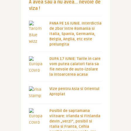
A avea sau a nu avea… nevoie de
viza !
PANA PE 16 IUNIE. Interdictia
de zbor intre Romania si
Italia, Spania, Germania,
Belgia, Anglia, etc este
prelungita
DUPA 17 IUNIE: Tarile in care
vom putea calatori fara sa
fie nevoie de auto-izolare
la intoarcerea acasa
Vize pentru Asia si Orientul
Apropiat
Posibil de saptamana
viitoare: Irlanda si Finlanda
devin „verzi”, posibil si
Italia si Franta, Cehia