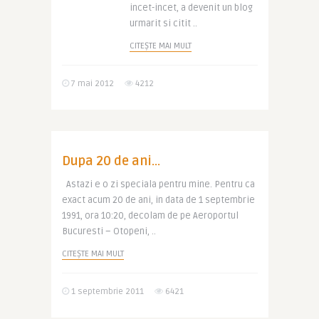
incet-incet, a devenit un blog
urmarit si citit ..
CITEȘTE MAI MULT
7 mai 2012
4212
Dupa 20 de ani…
Astazi e o zi speciala pentru mine. Pentru ca
exact acum 20 de ani, in data de 1 septembrie
1991, ora 10:20, decolam de pe Aeroportul
Bucuresti – Otopeni, ..
CITEȘTE MAI MULT
1 septembrie 2011
6421