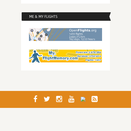
ME & MY FLIGHTS