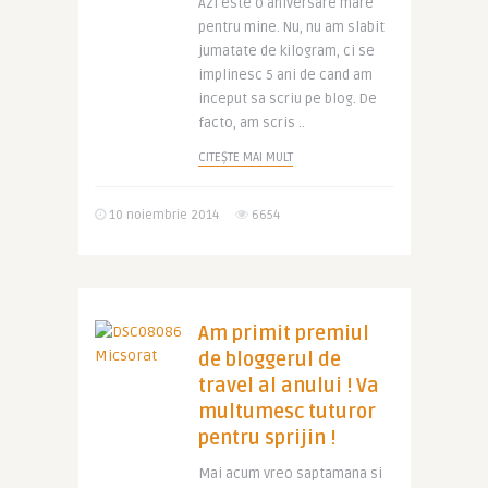
Azi este o aniversare mare
pentru mine. Nu, nu am slabit
jumatate de kilogram, ci se
implinesc 5 ani de cand am
inceput sa scriu pe blog. De
facto, am scris ..
CITEȘTE MAI MULT
10 noiembrie 2014
6654
Am primit premiul
de bloggerul de
travel al anului ! Va
multumesc tuturor
pentru sprijin !
Mai acum vreo saptamana si