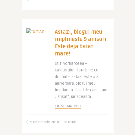
Astazi, blogul meu
implineste 9 anisori.
Este deja baiat
mare!
Stiti vorba ‘ceea –
calatorului ii sta bine cu
drumul – astazi este o zi
aniversara, blogul meu
implineste 9 ani de cand l-am
„lansat”, iar aceasta ..
CITEȘTE MAI MULT
9 noiembrie 2018
8100