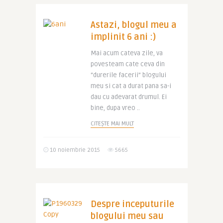
Astazi, blogul meu a
implinit 6 ani :)
Mai acum cateva zile, va
povesteam cate ceva din
“durerile facerii” blogului
meu si cat a durat pana sa-i
dau cu adevarat drumul. Ei
bine, dupa vreo ..
CITEȘTE MAI MULT
10 noiembrie 2015
5665
Despre inceputurile
blogului meu sau