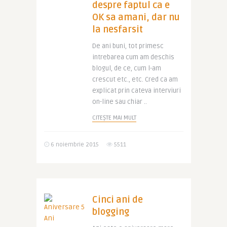
despre faptul ca e
OK sa amani, dar nu
la nesfarsit
De ani buni, tot primesc
intrebarea cum am deschis
blogul, de ce, cum l-am
crescut etc., etc. Cred ca am
explicat prin cateva interviuri
on-line sau chiar ..
CITEȘTE MAI MULT
6 noiembrie 2015
5511
Cinci ani de
blogging