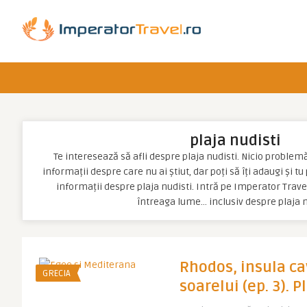
plaja nudisti
Te interesează să afli despre plaja nudisti. Nicio problemă, 
informații despre care nu ai știut, dar poți să îți adaugi și t
informații despre plaja nudisti. Intră pe Imperator Travel
întreaga lume… inclusiv despre plaja n
Rhodos, insula cav
GRECIA
soarelui (ep. 3). P