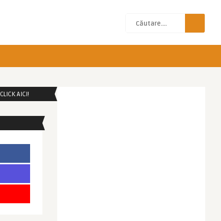
LICK AICI!