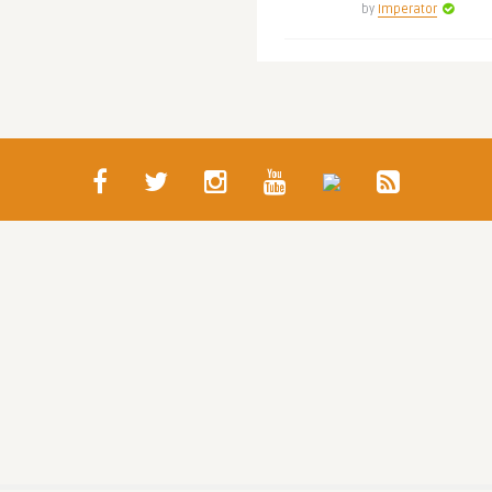
by
Imperator