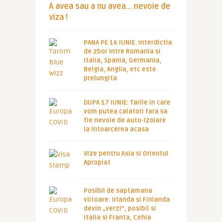
A avea sau a nu avea… nevoie de
viza !
PANA PE 16 IUNIE. Interdictia
de zbor intre Romania si
Italia, Spania, Germania,
Belgia, Anglia, etc este
prelungita
DUPA 17 IUNIE: Tarile in care
vom putea calatori fara sa
fie nevoie de auto-izolare
la intoarcerea acasa
Vize pentru Asia si Orientul
Apropiat
Posibil de saptamana
viitoare: Irlanda si Finlanda
devin „verzi”, posibil si
Italia si Franta, Cehia