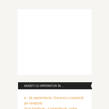
HAIDETI CU IMPERATOR IN …
4 - 16 septembrie: China (cu croazieră
pe Yangtze)
25 octombrie - 4 noiembrie: India