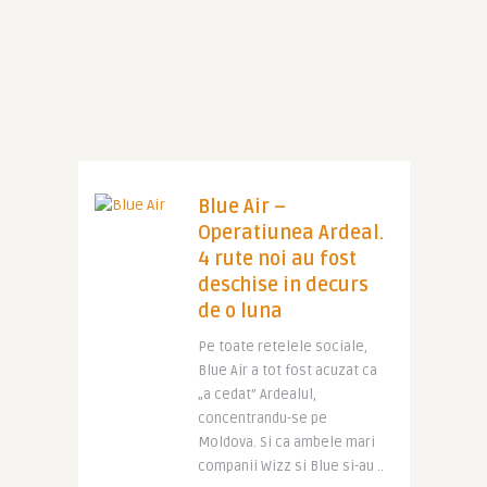
Blue Air –
Operatiunea Ardeal.
4 rute noi au fost
deschise in decurs
de o luna
Pe toate retelele sociale,
Blue Air a tot fost acuzat ca
„a cedat” Ardealul,
concentrandu-se pe
Moldova. Si ca ambele mari
companii Wizz si Blue si-au ..