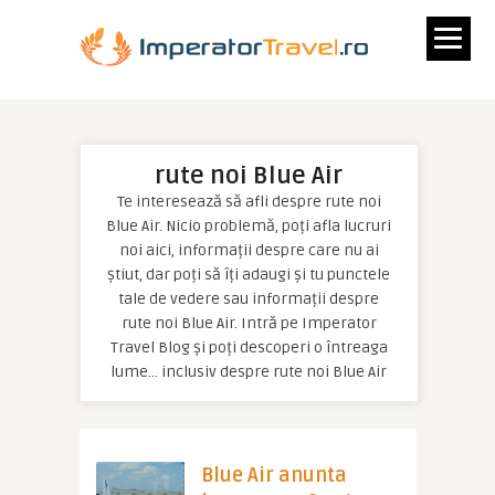
rute noi Blue Air
Te interesează să afli despre rute noi
Blue Air. Nicio problemă, poți afla lucruri
noi aici, informații despre care nu ai
știut, dar poți să îți adaugi și tu punctele
tale de vedere sau informații despre
rute noi Blue Air. Intră pe Imperator
Travel Blog și poți descoperi o întreaga
lume… inclusiv despre rute noi Blue Air
Blue Air anunta