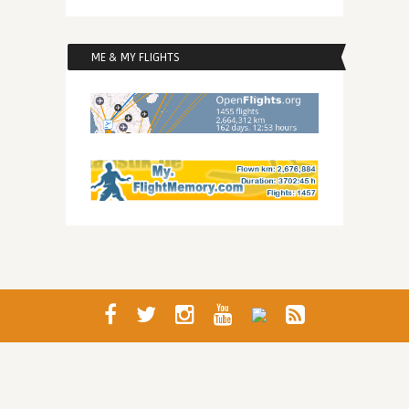
ME & MY FLIGHTS