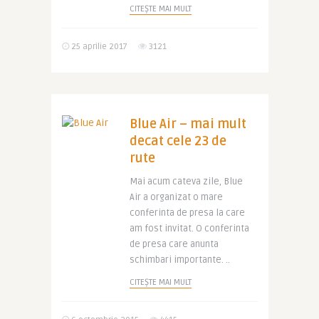
CITEȘTE MAI MULT
25 aprilie 2017
3121
Blue Air – mai mult
decat cele 23 de
rute
Mai acum cateva zile, Blue
Air a organizat o mare
conferinta de presa la care
am fost invitat. O conferinta
de presa care anunta
schimbari importante. ..
CITEȘTE MAI MULT