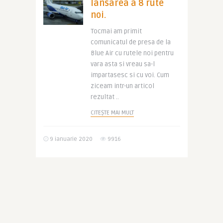
lansarea a 8 rute
noi.
Tocmai am primit
comunicatul de presa de la
Blue Air cu rutele noi pentru
vara asta si vreau sa-l
impartasesc si cu voi. Cum
ziceam intr-un articol
rezultat ..
CITEȘTE MAI MULT
9 ianuarie 2020
9916