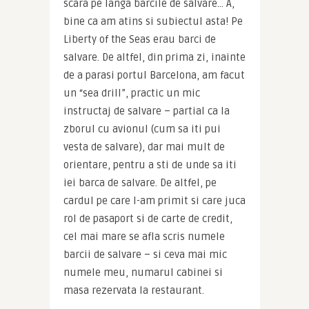
scara pe langa barcile de salvare… A, 
bine ca am atins si subiectul asta! Pe 
Liberty of the Seas erau barci de 
salvare. De altfel, din prima zi, inainte 
de a parasi portul Barcelona, am facut 
un “sea drill”, practic un mic 
instructaj de salvare – partial ca la 
zborul cu avionul (cum sa iti pui 
vesta de salvare), dar mai mult de 
orientare, pentru a sti de unde sa iti 
iei barca de salvare. De altfel, pe 
cardul pe care l-am primit si care juca 
rol de pasaport si de carte de credit, 
cel mai mare se afla scris numele 
barcii de salvare – si ceva mai mic 
numele meu, numarul cabinei si 
masa rezervata la restaurant.