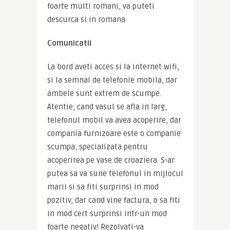
foarte multi romani, va puteti 
descurca si in romana.
Comunicatii
La bord aveti acces si la internet wifi, 
si la semnal de telefonie mobila, dar 
ambele sunt extrem de scumpe. 
Atentie, cand vasul se afla in larg, 
telefonul mobil va avea acoperire, dar 
compania furnizoare este o companie 
scumpa, specializata pentru 
acoperirea pe vase de croaziera. S-ar 
putea sa va sune telefonul in mijlocul 
marii si sa fiti surprinsi in mod 
pozitiv, dar cand vine factura, o sa fiti 
in mod cert surprinsi intr-un mod 
foarte negativ! Rezolvati-va 