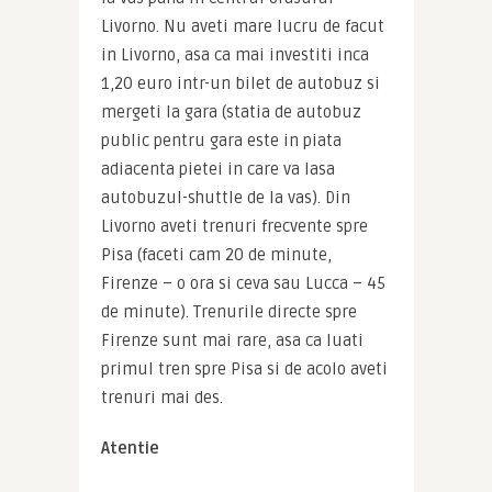
Livorno. Nu aveti mare lucru de facut 
in Livorno, asa ca mai investiti inca 
1,20 euro intr-un bilet de autobuz si 
mergeti la gara (statia de autobuz 
public pentru gara este in piata 
adiacenta pietei in care va lasa 
autobuzul-shuttle de la vas). Din 
Livorno aveti trenuri frecvente spre 
Pisa (faceti cam 20 de minute, 
Firenze – o ora si ceva sau Lucca – 45 
de minute). Trenurile directe spre 
Firenze sunt mai rare, asa ca luati 
primul tren spre Pisa si de acolo aveti 
trenuri mai des.
Atentie