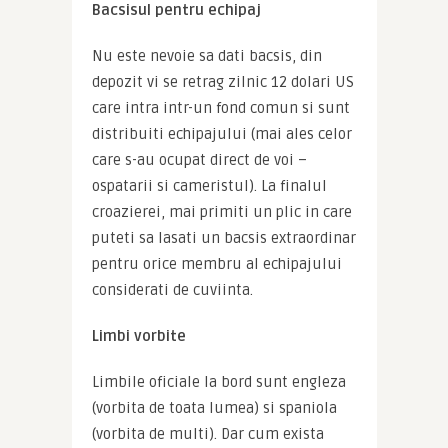
Bacsisul pentru echipaj
Nu este nevoie sa dati bacsis, din 
depozit vi se retrag zilnic 12 dolari US 
care intra intr-un fond comun si sunt 
distribuiti echipajului (mai ales celor 
care s-au ocupat direct de voi – 
ospatarii si cameristul). La finalul 
croazierei, mai primiti un plic in care 
puteti sa lasati un bacsis extraordinar 
pentru orice membru al echipajului 
considerati de cuviinta.
Limbi vorbite
Limbile oficiale la bord sunt engleza 
(vorbita de toata lumea) si spaniola 
(vorbita de multi). Dar cum exista 