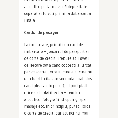
In caz ca o sa cumparati bauturi 
alcoolice pe tarm, vor fi depozitate 
separat si le veti primi la debarcarea 
finala
Cardul de pasager
La imbarcare, primiti un card de 
imbarcare – joaca rol de pasaport si 
de carte de credit. Trebuie sa-l aveti 
de fiecare data cand coborati si urcati 
pe vas (astfel, ei stiu cine e si cine nu 
e la bord in fiecare secunda, mai ales 
cand pleaca din port :)) si poti plati 
orice e de platit extra – bauturi 
alcoolice, fotografii, shopping, spa, 
masaje etc. In principiu, puteti folosi 
o carte de credit, dar atunci nu mai 