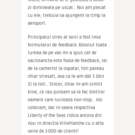
zi dimineata pe uscat… Noi am plecat 
cu ele, trebuia sa ajungem la timp la 
aeroport.
Principalul stres al serii a fost insa 
formularul de feedback. Absolut toata 
lumea de pe vas mi-a spus cat de 
sacrosancta este foaia de feedback, iar 
de la camerist la ospatar, toti pareau 
chiar stresati, asa ca le-am dat 5 (din 
5) la toti… Sincer, chiar m-am simtit 
bine, ce rau puteam sa le fac bietilor 
oameni care lucreaza non-stop… noi 
coboram, dar in seara respectiva 
Liberty of the Seas ridica ancora din 
nou in directia Villefranche cu o alta 
serie de 3.000 de clienti!