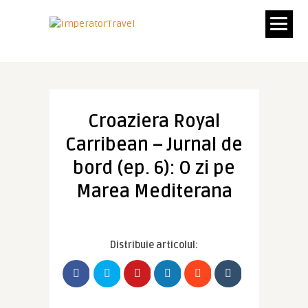
Croaziera Royal
Carribean – Jurnal de
bord (ep. 6): O zi pe
Marea Mediterana
Distribuie articolul: