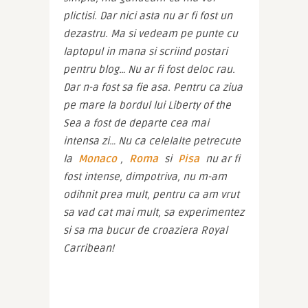
plictisi. Dar nici asta nu ar fi fost un 
dezastru. Ma si vedeam pe punte cu 
laptopul in mana si scriind postari 
pentru blog… Nu ar fi fost deloc rau. 
Dar n-a fost sa fie asa. Pentru ca ziua 
pe mare la bordul lui Liberty of the 
Sea a fost de departe cea mai 
intensa zi… Nu ca celelalte petrecute 
la 
Monaco
, 
Roma
 si 
Pisa
 nu ar fi 
fost intense, dimpotriva, nu m-am 
odihnit prea mult, pentru ca am vrut 
sa vad cat mai mult, sa experimentez 
si sa ma bucur de croaziera Royal 
Carribean!