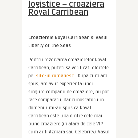
logistice – croaziera
Royal Carribean
Croazierele Royal Carribean si vasul 
Liberty of the Seas
Pentru rezervarea croazierelor Royal 
Carribean, puteti sa verificati ofertele 
pe 
site-ul romanesc
. Dupa cum am 
spus, am avut experienta unei 
singure companii de croaziere, nu pot 
face comparatii, dar cunoscatorii in 
domeniu mi-au spus ca Royal 
Carribean este una dintre cele mai 
bune croaziere (in afara de cele VIP 
cum ar fi Azmara sau Celebrity). Vasul 