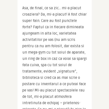
Asa, de final, ce sa zic… mi-a placut 
croaziera? Da, mi-a placut! A fost chiar 
super fain. Care au fost punctele 
forte? Faptul ca in fiecare dimineata 
ajungeam in alta loc, varietatea 
activitatilor pe vas (nu am scris 
pentru ca nu am folosit, dar exista si 
un mega-gym cu tot soiul de aparate, 
un ring de box in caz ca voiai sa spargi 
fata cuiva, spa cu tot soiul de 
tratamente, evident „signature”, 
biblioteca si cred ca as mai scrie o 
postare cu inventarul a ce puteai face 
pe vas! Mi-au placut spectacolele rau 
de tot, mi-a placut atmosfera 
intretinuta de echipaj – prietenos-