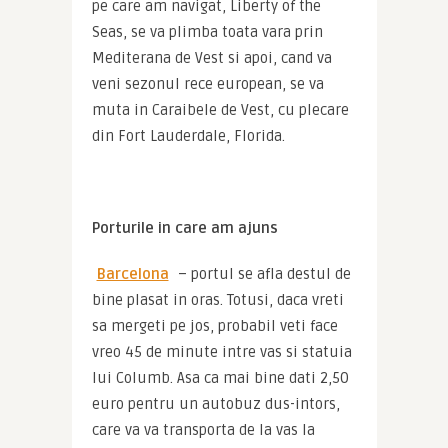
pe care am navigat, Liberty of the 
Seas, se va plimba toata vara prin 
Mediterana de Vest si apoi, cand va 
veni sezonul rece european, se va 
muta in Caraibele de Vest, cu plecare 
din Fort Lauderdale, Florida.
Porturile in care am ajuns
Barcelona
 – portul se afla destul de 
bine plasat in oras. Totusi, daca vreti 
sa mergeti pe jos, probabil veti face 
vreo 45 de minute intre vas si statuia 
lui Columb. Asa ca mai bine dati 2,50 
euro pentru un autobuz dus-intors, 
care va va transporta de la vas la 