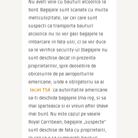
Nu aveti voie cu bauturi alcoolice la 
bord. Bagajele sunt scanate cu multa 
meticulozitate, iar cei care sunt 
suspecti ca transporta bauturi 
alcoolice nu isi vor gasi bagajele la 
imbarcare in fata usii, ci se vor duce 
sa le verifice security-ul (bagajele nu 
sunt deschise decat in prezenta 
proprietarilor, spre deosebire de 
obiceiurile de pe aeroporturile 
americane, unde e obligatoriu sa ai 
lacat TSA
 ca autoritatile americane 
sa-ti deschida bagajele (ma rog, si sa 
mai sparleasca si ei vreun after shave 
mai bun). Nu este cazul pe vasele 
Royal Carribean, bagajele „suspecte” 
sunt deschise de fata cu proprietarii, 