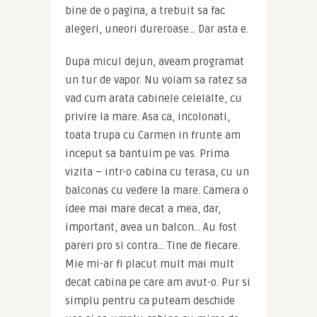
bine de o pagina, a trebuit sa fac 
alegeri, uneori dureroase… Dar asta e.
Dupa micul dejun, aveam programat 
un tur de vapor. Nu voiam sa ratez sa 
vad cum arata cabinele celelalte, cu 
privire la mare. Asa ca, incolonati, 
toata trupa cu Carmen in frunte am 
inceput sa bantuim pe vas. Prima 
vizita – intr-o cabina cu terasa, cu un 
balconas cu vedere la mare. Camera o 
idee mai mare decat a mea, dar, 
important, avea un balcon… Au fost 
pareri pro si contra… Tine de fiecare. 
Mie mi-ar fi placut mult mai mult 
decat cabina pe care am avut-o. Pur si 
simplu pentru ca puteam deschide 