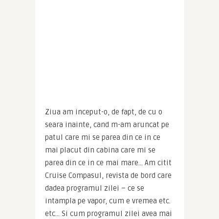
Ziua am inceput-o, de fapt, de cu o 
seara inainte, cand m-am aruncat pe 
patul care mi se parea din ce in ce 
mai placut din cabina care mi se 
parea din ce in ce mai mare… Am citit 
Cruise Compasul, revista de bord care 
dadea programul zilei – ce se 
intampla pe vapor, cum e vremea etc. 
etc… Si cum programul zilei avea mai 