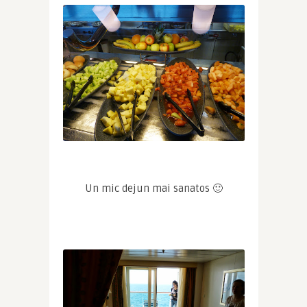
Un mic dejun mai sanatos 🙂