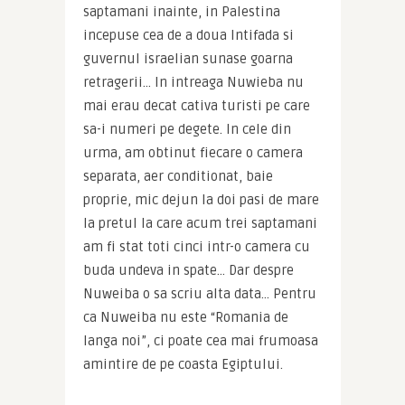
saptamani inainte, in Palestina 
incepuse cea de a doua Intifada si 
guvernul israelian sunase goarna 
retragerii… In intreaga Nuwieba nu 
mai erau decat cativa turisti pe care 
sa-i numeri pe degete. In cele din 
urma, am obtinut fiecare o camera 
separata, aer conditionat, baie 
proprie, mic dejun la doi pasi de mare 
la pretul la care acum trei saptamani 
am fi stat toti cinci intr-o camera cu 
buda undeva in spate… Dar despre 
Nuweiba o sa scriu alta data… Pentru 
ca Nuweiba nu este “Romania de 
langa noi”, ci poate cea mai frumoasa 
amintire de pe coasta Egiptului.