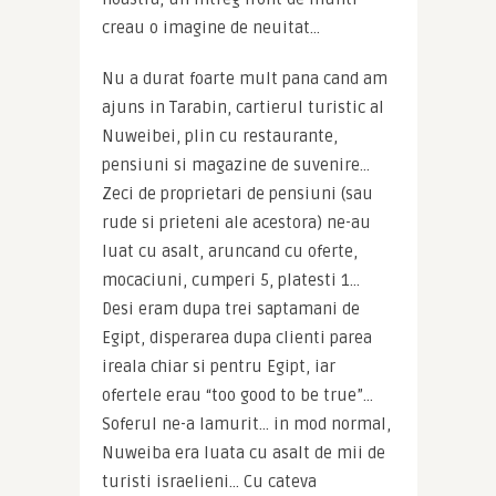
creau o imagine de neuitat…
Nu a durat foarte mult pana cand am 
ajuns in Tarabin, cartierul turistic al 
Nuweibei, plin cu restaurante, 
pensiuni si magazine de suvenire… 
Zeci de proprietari de pensiuni (sau 
rude si prieteni ale acestora) ne-au 
luat cu asalt, aruncand cu oferte, 
mocaciuni, cumperi 5, platesti 1… 
Desi eram dupa trei saptamani de 
Egipt, disperarea dupa clienti parea 
ireala chiar si pentru Egipt, iar 
ofertele erau “too good to be true”… 
Soferul ne-a lamurit… in mod normal, 
Nuweiba era luata cu asalt de mii de 
turisti israelieni… Cu cateva 