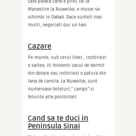
care pleaca cand e plin). De la 
Manastire la Nuweiba, e musai sa 
schimbi in Dahab. Daca sunteti mai 
multi, negociati dur un taxi
Cazare
Pe munte, sub cerul liber… inchiriezi 
o saltea, iti folosesti sacul de dormit 
din dotare sau inchiriezi o patura din 
lana de camila. La Nuweiba, sunt 
numeroase hoteluri,” camps” si 
felurite alte posiblitati
Cand sa te duci in
Peninsula Sinai