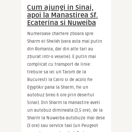
Cum ajungi in Sinai,
apoi la Manastirea Sf.
Ecaterina si Nuweiba
Numeroase chartere zboara spre 
Sharm el-Sheikh (vara asta mai putin 
din Romania, dar din alte tari au 
zburat intr-o veselie). E putin mai 
complicat cu transport de linie: 
trebuie sa iei un Tarom de la 
Bucuresti la Cairo si de acolo fie 
EgyptAir pana la Sharm, fie un 
autobuz (vreo 6 ore prin desertul 
Sinai). Din Sharm la manastire aveti 
un autobuz dimineata (3,5 ore), de la 
Sharm la Nuweiba autobuze mai dese 
(3 ore) sau service taxi (un Peugeot 