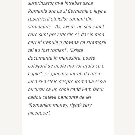
surprinzator,m-a intrebat daca 
Romania are ca si Germania o lege a 
repatrierii etnicilor romani din 
strainatate… Da, avem, nu stiu exact 
care sunt prevederile ei, dar in mod 
cert iti trebuie o dovada ca stramosii 
tai au fost romani… “Exista 
documente in manastire, poate 
calugarii de acolo ma vor ajuta cu o 
copie”… si apoi m-a intrebat cate-n 
luna si-n stele despre Romania si s-a 
bucurat ca un copil cand i-am facut 
cadou cateva banconte de lei 
“Romanian money, right? Very 
niceeeee”.