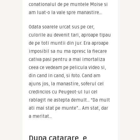
conationalul de pe muntele Moise si 
am luat-o la vale spre manastire…
Odata soarele urcat sus pe cer, 
culorile au devenit tari, aproape tipau 
de pe toti muntii din jur. Era aproape 
imposibil sa nu ma opresc la fiecare 
cativa pasi pentru a mai imortaliza 
ceea ce vedeam pe pelicula video si, 
din cand in cand, si foto. Cand am 
ajuns jos, la manastire, soferul cel 
credincios cu Peugeot-ul lui cel 
rablagit ne astepta demult… “Da mult 
ati mai stat pe munte”… Am stat, dar 
a meritat…
Dupa catarare, e