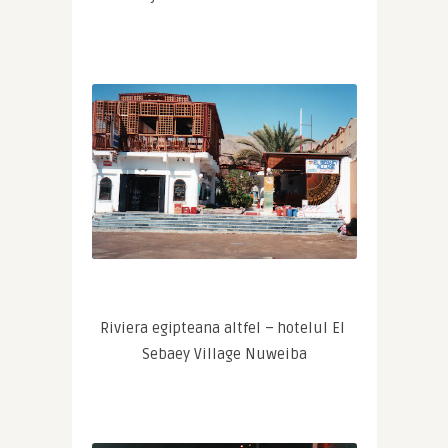
Riviera egipteana altfel – hotelul El 
Sebaey Village Nuweiba