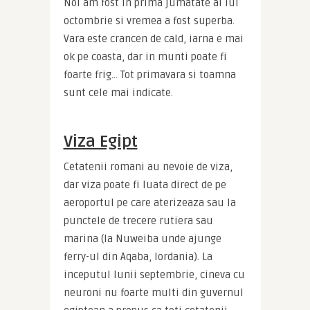
Noi am fost in prima jumatate al lui 
octombrie si vremea a fost superba. 
Vara este crancen de cald, iarna e mai 
ok pe coasta, dar in munti poate fi 
foarte frig… Tot primavara si toamna 
sunt cele mai indicate.
Viza Egipt
Cetatenii romani au nevoie de viza, 
dar viza poate fi luata direct de pe 
aeroportul pe care aterizeaza sau la 
punctele de trecere rutiera sau 
marina (la Nuweiba unde ajunge 
ferry-ul din Aqaba, Iordania). La 
inceputul lunii septembrie, cineva cu 
neuroni nu foarte multi din guvernul 