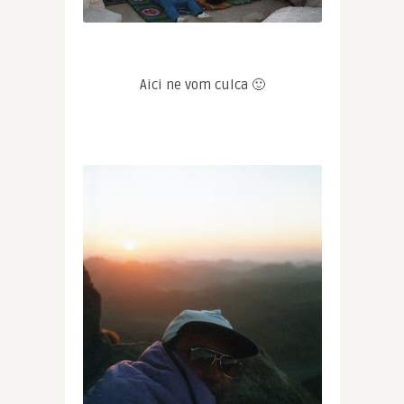
Aici ne vom culca 🙂