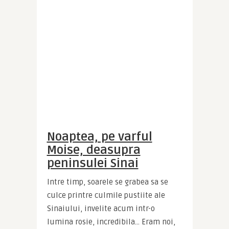
Noaptea, pe varful
Moise, deasupra
peninsulei Sinai
Intre timp, soarele se grabea sa se 
culce printre culmile pustiite ale 
Sinaiului, invelite acum intr-o 
lumina rosie, incredibila… Eram noi, 