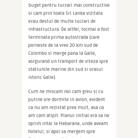
buget pentru lucrari mai constructive 
si cam prin toata Sri Lanka vizitata 
erau destul de multe lucrari de 
infrastructura. De altfel, tocmai a fost 
terminata prima autostrada (care 
porneste de la vreo 20 km sud de 
Colombo si merge pana la Galle, 
asigurand un transport de viteza spre 
statiunile marine din sud si orasul 
istoric Galle).
Cum ne miscam noi cam greu si cu 
putine ore dormite in avion, evident 
ca nu am rezistat prea mult, asa ca 
am cam atipit. Planul initial era sa ne 
oprim intai la Habarana, unde aveam 
hotelul, si apoi sa mergem spre 