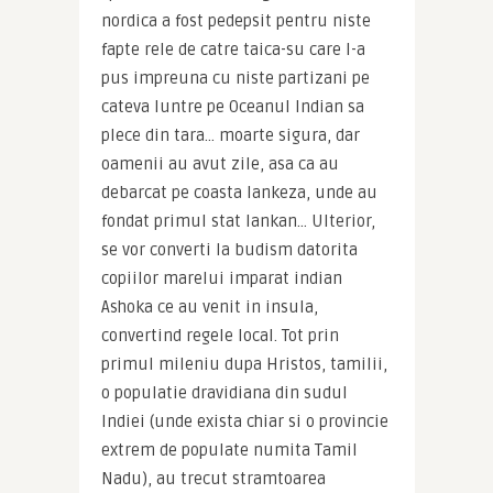
nordica a fost pedepsit pentru niste 
fapte rele de catre taica-su care l-a 
pus impreuna cu niste partizani pe 
cateva luntre pe Oceanul Indian sa 
plece din tara… moarte sigura, dar 
oamenii au avut zile, asa ca au 
debarcat pe coasta lankeza, unde au 
fondat primul stat lankan… Ulterior, 
se vor converti la budism datorita 
copiilor marelui imparat indian 
Ashoka ce au venit in insula, 
convertind regele local. Tot prin 
primul mileniu dupa Hristos, tamilii, 
o populatie dravidiana din sudul 
Indiei (unde exista chiar si o provincie 
extrem de populate numita Tamil 
Nadu), au trecut stramtoarea 