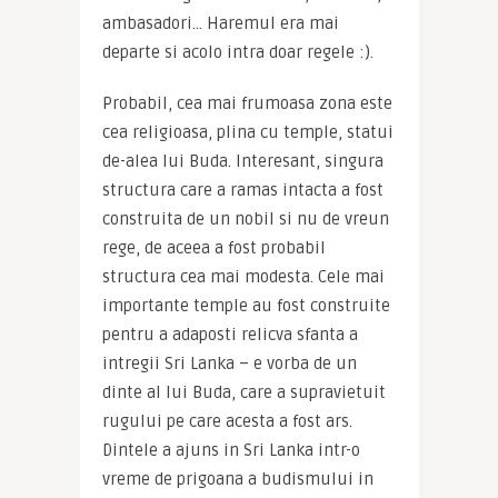
ambasadori… Haremul era mai 
departe si acolo intra doar regele :).
Probabil, cea mai frumoasa zona este 
cea religioasa, plina cu temple, statui 
de-alea lui Buda. Interesant, singura 
structura care a ramas intacta a fost 
construita de un nobil si nu de vreun 
rege, de aceea a fost probabil 
structura cea mai modesta. Cele mai 
importante temple au fost construite 
pentru a adaposti relicva sfanta a 
intregii Sri Lanka – e vorba de un 
dinte al lui Buda, care a supravietuit 
rugului pe care acesta a fost ars. 
Dintele a ajuns in Sri Lanka intr-o 
vreme de prigoana a budismului in 