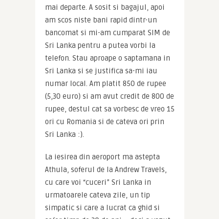
mai departe. A sosit si bagajul, apoi 
am scos niste bani rapid dintr-un 
bancomat si mi-am cumparat SIM de 
Sri Lanka pentru a putea vorbi la 
telefon. Stau aproape o saptamana in 
Sri Lanka si se justifica sa-mi iau 
numar local. Am platit 850 de rupee 
(5,30 euro) si am avut credit de 800 de 
rupee, destul cat sa vorbesc de vreo 15 
ori cu Romania si de cateva ori prin 
Sri Lanka :).
La iesirea din aeroport ma astepta 
Athula, soferul de la Andrew Travels, 
cu care voi “cuceri” Sri Lanka in 
urmatoarele cateva zile, un tip 
simpatic si care a lucrat ca ghid si 