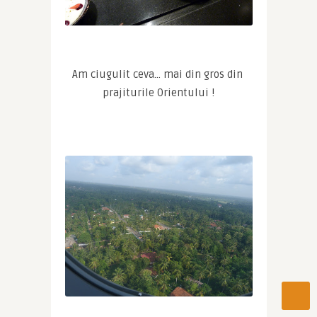
Am ciugulit ceva… mai din gros din 
prajiturile Orientului !