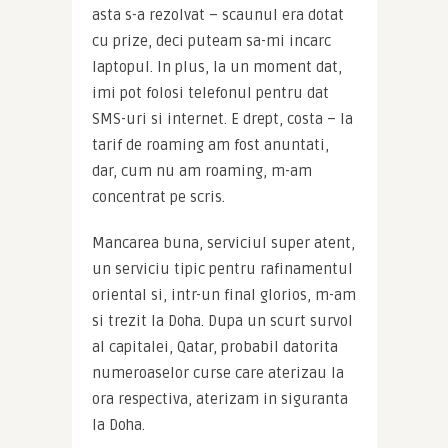
asta s-a rezolvat – scaunul era dotat 
cu prize, deci puteam sa-mi incarc 
laptopul. In plus, la un moment dat, 
imi pot folosi telefonul pentru dat 
SMS-uri si internet. E drept, costa – la 
tarif de roaming am fost anuntati, 
dar, cum nu am roaming, m-am 
concentrat pe scris.
Mancarea buna, serviciul super atent, 
un serviciu tipic pentru rafinamentul 
oriental si, intr-un final glorios, m-am 
si trezit la Doha. Dupa un scurt survol 
al capitalei, Qatar, probabil datorita 
numeroaselor curse care aterizau la 
ora respectiva, aterizam in siguranta 
la Doha.