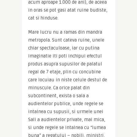
acum aproape 1.000 de ani), de aceea 
in oras se pot gasi atat ruine budiste, 
cat si hinduse.
Mare lucru nu a ramas din mandra 
metropola. Sunt cateva ruine, unele 
chiar spectaculoase, iar cu putina 
imaginatie iti poti inchipui efectul 
produs asupra supusilor de palatul 
regal de 7 etaje, plin cu concubine 
care locuiau in niste celule destul de 
minuscule. Ca orice palat din 
subcontinent, exista o sala a 
audientelor publice, unde regele se 
intalnea cu supusii, si urmele unei 
Sali a audientelor private, mai mica, 
si unde regele se intalnea cu “lumea 
buna” a regatului – nobili, ministri, 