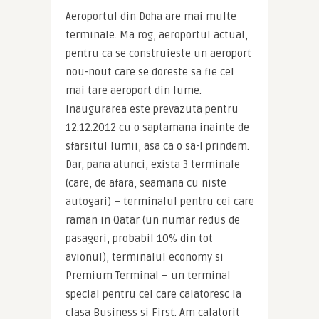
Aeroportul din Doha are mai multe 
terminale. Ma rog, aeroportul actual, 
pentru ca se construieste un aeroport 
nou-nout care se doreste sa fie cel 
mai tare aeroport din lume. 
Inaugurarea este prevazuta pentru 
12.12.2012 cu o saptamana inainte de 
sfarsitul lumii, asa ca o sa-l prindem. 
Dar, pana atunci, exista 3 terminale 
(care, de afara, seamana cu niste 
autogari) – terminalul pentru cei care 
raman in Qatar (un numar redus de 
pasageri, probabil 10% din tot 
avionul), terminalul economy si 
Premium Terminal – un terminal 
special pentru cei care calatoresc la 
clasa Business si First. Am calatorit 