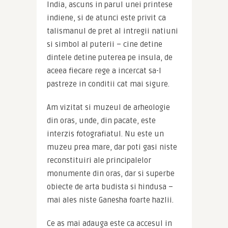
India, ascuns in parul unei printese 
indiene, si de atunci este privit ca 
talismanul de pret al intregii natiuni 
si simbol al puterii – cine detine 
dintele detine puterea pe insula, de 
aceea fiecare rege a incercat sa-l 
pastreze in conditii cat mai sigure.
Am vizitat si muzeul de arheologie 
din oras, unde, din pacate, este 
interzis fotografiatul. Nu este un 
muzeu prea mare, dar poti gasi niste 
reconstituiri ale principalelor 
monumente din oras, dar si superbe 
obiecte de arta budista si hindusa – 
mai ales niste Ganesha foarte hazlii.
Ce as mai adauga este ca accesul in 