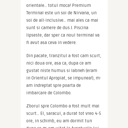
orientale… totul moca! Premium 
Terminal este un soi de Nirvana, un 
soi de all-inclusive… mai ales ca mai 
sunt si camere de dus J. Piscina 
lipseste, dar sper ca noul terminal va 
fi avut asa ceva in vedere.
Din pacate, tranzitul a fost cam scurt, 
nici doua ore, asa ca, dupa ce am 
gustat niste humus si labneh (eram 
in Orientul Apropiat, se impunea!), m-
am indreptat spre poarta de 
imbarcare de Colombo.
Zborul spre Colombo a fost mult mai 
scurt… El, saracul, a durat tot vreo 4-5 
ore, in schimb, eu am dormit tun 