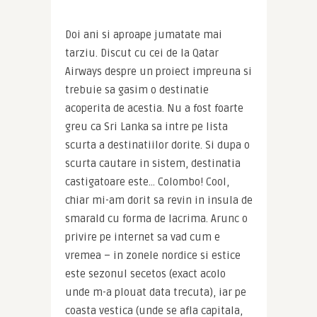
Doi ani si aproape jumatate mai 
tarziu. Discut cu cei de la Qatar 
Airways despre un proiect impreuna si 
trebuie sa gasim o destinatie 
acoperita de acestia. Nu a fost foarte 
greu ca Sri Lanka sa intre pe lista 
scurta a destinatiilor dorite. Si dupa o 
scurta cautare in sistem, destinatia 
castigatoare este… Colombo! Cool, 
chiar mi-am dorit sa revin in insula de 
smarald cu forma de lacrima. Arunc o 
privire pe internet sa vad cum e 
vremea – in zonele nordice si estice 
este sezonul secetos (exact acolo 
unde m-a plouat data trecuta), iar pe 
coasta vestica (unde se afla capitala, 