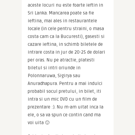
aceste locuri nu este foarte ieftin in 
Sri Lanka. Mancarea poate sa fie 
ieftina, mai ales in restaurantele 
locale (in cele pentru straini, o masa 
costa cam ca la Bucuresti), gasesti si 
cazare ieftina, in schimb biletele de 
intrare costa in jur de 20-25 de dolari 
per oras. Nu pe atractie, platesti 
biletul si intri oriunde in 
Polonnaruwa, Sigirya sau 
Anuradhapura. Pentru a mai indulci 
probabil socul pretului, in bilet, iti 
intra si un mic DVD cu un film de 
prezentare :). Nu m-am uitat inca la 
ele, o sa va spun ce contin cand ma 
voi uita 🙂