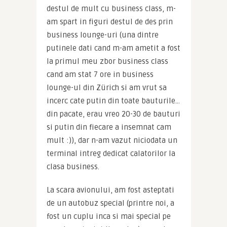
destul de mult cu business class, m-
am spart in figuri destul de des prin 
business lounge-uri (una dintre 
putinele dati cand m-am ametit a fost 
la primul meu zbor business class 
cand am stat 7 ore in business 
lounge-ul din Zürich si am vrut sa 
incerc cate putin din toate bauturile… 
din pacate, erau vreo 20-30 de bauturi 
si putin din fiecare a insemnat cam 
mult :)), dar n-am vazut niciodata un 
terminal intreg dedicat calatorilor la 
clasa business.
La scara avionului, am fost asteptati 
de un autobuz special (printre noi, a 
fost un cuplu inca si mai special pe 