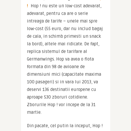
!
 Hop ! nu este un low-cost adevarat, 
adevarat, pentru ca are o serie 
intreaga de tarife – unele mai spre 
low-cost (55 euro, dar nu includ bagaj 
de cala, in schimb primesti un snack 
la bord), altele mai ridicate. De fapt, 
replica sistemul de tarifare al 
Germanwings. Hop va avea o flota 
formata din 98 de avioane de 
dimensiuni mici (capacitate maxima 
100 pasageri) si in vara lui 2013, va 
deservi 136 destinatii europene cu 
aproape 530 zboruri cotidiene. 
Zborurile Hop ! vor incepe de la 31 
martie.
Din pacate, cel putin la inceput, Hop ! 