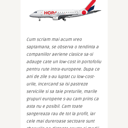
Cum scriam mai acum vreo 
saptamana, se observa o tendinta a 
companiilor aeriene clasice sa-si 
adauge cate un low-cost in portofoliu 
pentru rute intra-europene. Dupa ce 
ani de zile s-au luptat cu low-cost-
urile, incercand sa isi pastreze 
serviciile si sa taie preturile, marile 
grupuri europene s-au cam prins ca 
asta nu e posibil. Cam toate 
sangereaza rau de tot la profit, iar 
cele mai dureroase sectoare sunt 