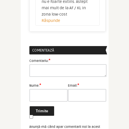
nu e foarte extins. Astept
mai mult de la AF / KL in
zona low-cost
Răspunde
COMENTEAZĂ
*
Comentariu:
*
*
Nume:
Email:
Anunță-mă când apar comentarii noi la acest