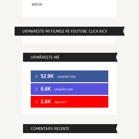
articol
URMARESTE-MI FILMELE PE YOUTUBE. CLICK AICI!
URMĂREȘTE-MĂ
52.9K
URMARITORI
6.6K
URMĂRITORI
2.6K
ABONATI
COMENTARII RECENTE