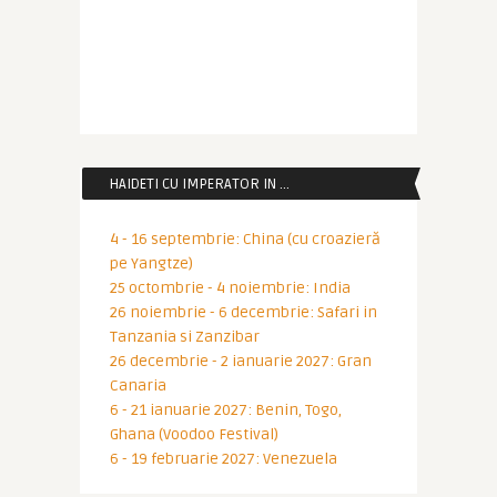
HAIDETI CU IMPERATOR IN …
4 - 16 septembrie: China (cu croazieră
pe Yangtze)
25 octombrie - 4 noiembrie: India
26 noiembrie - 6 decembrie: Safari in
Tanzania si Zanzibar
26 decembrie - 2 ianuarie 2027: Gran
Canaria
6 - 21 ianuarie 2027: Benin, Togo,
Ghana (Voodoo Festival)
6 - 19 februarie 2027: Venezuela