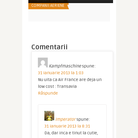
COMPANII AERIENE
COMPANII AERIENE
Comentarii
Kampfmaschine
spune:
31 ianuarie 2013 la 1:03
Nu uita ca Air France are deja un
low cost : Transavia
Răspunde
Imperator
spune:
31 ianuarie 2013 la 8:31
Da, dar inca e tinut la cutie,