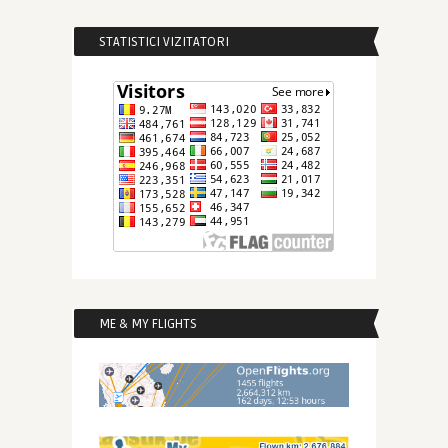
STATISTICI VIZITATORI
ME & MY FLIGHTS