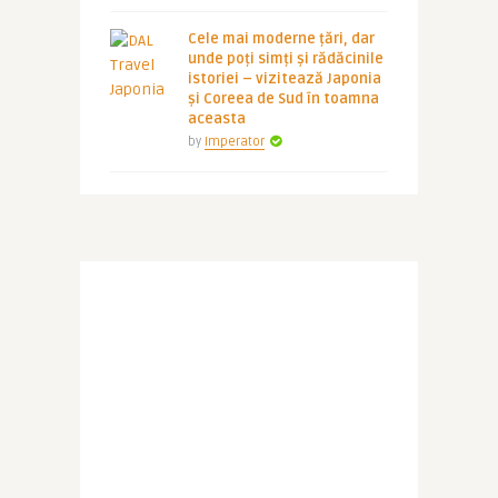
Cele mai moderne țări, dar
unde poți simți și rădăcinile
istoriei – vizitează Japonia
și Coreea de Sud în toamna
aceasta
by
Imperator