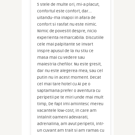
5 stele de multe ori, mi-a placut,
confortul este confort, dar….
uitandu-ma inapoi in afara de
confort si rasfat nu este nimic.
Nimic de povestit despre, nicio
experienta remarcabila. Discutiile
cele mai palpitante se invart
inspre apusul de la nu stiu ce
masa mai cu vedere sau
maiestria chefilor. Nu este gresit,
dar nu este alegerea mea, sau cel
putin nu in acest moment. Decat
cel mai tare hotel cu AI pe o
saptamana prefer o aventura cu
peripetii pe te miri unde mai mult
timp, De fapt imi amintesc mereu
vacantele low-cost, in care am
intalnit oameni adevarati,
adrenalina, am avut peripetii, intr-
un cuvant am trait si am ramas cu