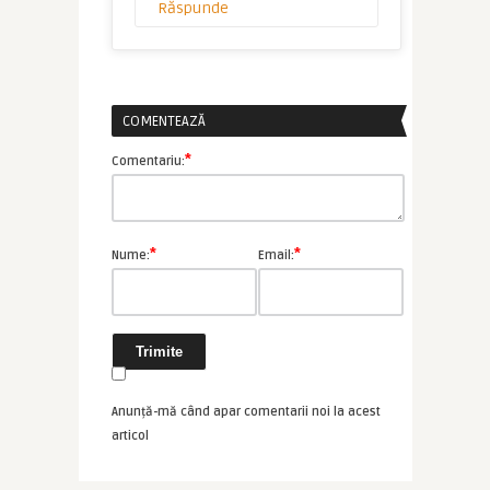
Răspunde
COMENTEAZĂ
*
Comentariu:
*
*
Nume:
Email:
Anunță-mă când apar comentarii noi la acest
articol