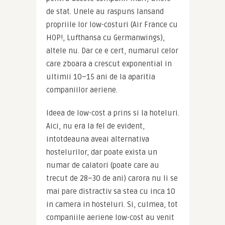
de stat. Unele au raspuns lansand 
propriile lor low-costuri (Air France cu 
HOP!, Lufthansa cu Germanwings), 
altele nu. Dar ce e cert, numarul celor 
care zboara a crescut exponential in 
ultimii 10–15 ani de la aparitia 
companiilor aeriene.
Ideea de low-cost a prins si la hoteluri. 
Aici, nu era la fel de evident, 
intotdeauna aveai alternativa 
hostelurilor, dar poate exista un 
numar de calatori (poate care au 
trecut de 28–30 de ani) carora nu li se 
mai pare distractiv sa stea cu inca 10 
in camera in hosteluri. Si, culmea, tot 
companiile aeriene low-cost au venit 