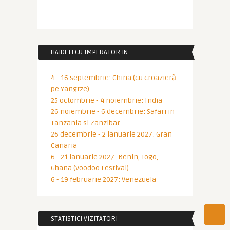
HAIDETI CU IMPERATOR IN …
4 - 16 septembrie: China (cu croazieră
pe Yangtze)
25 octombrie - 4 noiembrie: India
26 noiembrie - 6 decembrie: Safari in
Tanzania si Zanzibar
26 decembrie - 2 ianuarie 2027: Gran
Canaria
6 - 21 ianuarie 2027: Benin, Togo,
Ghana (Voodoo Festival)
6 - 19 februarie 2027: Venezuela
STATISTICI VIZITATORI