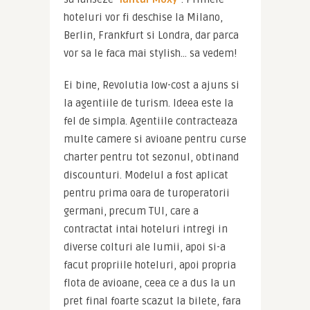
hoteluri vor fi deschise la Milano, 
Berlin, Frankfurt si Londra, dar parca 
vor sa le faca mai stylish… sa vedem!
Ei bine, Revolutia low-cost a ajuns si 
la agentiile de turism. Ideea este la 
fel de simpla. Agentiile contracteaza 
multe camere si avioane pentru curse 
charter pentru tot sezonul, obtinand 
discounturi. Modelul a fost aplicat 
pentru prima oara de turoperatorii 
germani, precum TUI, care a 
contractat intai hoteluri intregi in 
diverse colturi ale lumii, apoi si-a 
facut propriile hoteluri, apoi propria 
flota de avioane, ceea ce a dus la un 
pret final foarte scazut la bilete, fara 