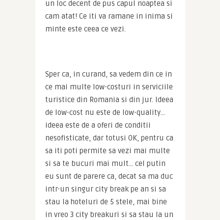
un loc decent de pus capul noaptea si 
cam atat! Ce iti va ramane in inima si 
minte este ceea ce vezi.
Sper ca, in curand, sa vedem din ce in 
ce mai multe low-costuri in serviciile 
turistice din Romania si din jur. Ideea 
de low-cost nu este de low-quality… 
ideea este de a oferi de conditii 
nesofisticate, dar totusi OK, pentru ca 
sa iti poti permite sa vezi mai multe 
si sa te bucuri mai mult… cel putin 
eu sunt de parere ca, decat sa ma duc 
intr-un singur city break pe an si sa 
stau la hoteluri de 5 stele, mai bine 
in vreo 3 city breakuri si sa stau la un 