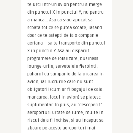
te urci intr-un avion pentru a merge 
din punctul X in punctul Y, nu pentru 
a manca…. Asa ca s-au apucat sa 
scoata tot ce se putea scoate, lasand 
doar ce te astepti de la o companie 
aeriana – sa te transporte din punctul 
X in punctul Y. Asa au disparut 
programele de loializare, business 
lounge-urile, servetelele fierbinti, 
paharul cu sampanie de la urcarea in 
avion, iar lucrurile care nu sunt 
obligatorii (cum ar fi bagajul de cala, 
mancarea, locul in avion) se platesc 
suplimentar. In plus, au “descoperit” 
aeroporturi uitate de lume, multe in 
riscul de a fi inchise, si au inceput sa 
zboare pe aceste aeroporturi mai 