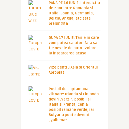
PANA PE 16 IUNIE. Interdictia
de zbor intre Romania si
Italia, Spania, Germania,
Belgia, Anglia, etc este
prelungita
DUPA 17 IUNIE: Tarile in care
vom putea calatori fara sa
fie nevoie de auto-izolare
la intoarcerea acasa
Vize pentru Asia si Orientul
Apropiat
Posibil de saptamana
viitoare: Irlanda si Finlanda
devin „verzi”, posibil si
Italia si Franta, Cehia
posibil ramane verde, iar
Bulgaria poate deveni
„galbena”