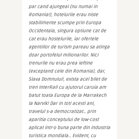
par cand ajungeai (nu numai in 
Romania!), hotelurile erau niste 
stabilimente scumpe prin Europa 
Occidentala, singura optiune cat de 
cat erau hostelurile, iar ofertele 
agentiilor de turism pareau sa atinga 
doar portofelul milionarilor. Nici 
trenurile nu erau prea ieftine 
(exceptand cele din Romania), dar, 
Slava Domnului!, exista acel bilet de 
tren InterRail cu ajutorul caruia am 
batut toata Europa de la Marrakech 
la Narvik! Dar in toti acesti ani, 
travelul s-a democratizat… prin 
aparitia conceptului de low-cost 
aplicat intr-o buna parte din industria 
turistica mondiala… Evident, cu 