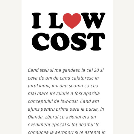
Cand stau si ma gandesc la cei 20 si 
ceva de ani de cand calatoresc in 
jurul lumii, imi dau seama ca cea 
mai mare Revolutie a fost aparitia 
conceptului de low-cost. Cand am 
ajuns pentru prima oara la bursa, in 
Olanda, zborul cu avionul era un 
eveniment epocal si tot neamu’ te 
conducea la aeroport si te astepta in 