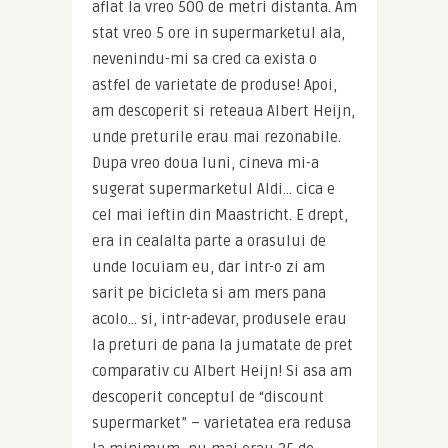
aflat la vreo 500 de metri distanta. Am 
stat vreo 5 ore in supermarketul ala, 
nevenindu-mi sa cred ca exista o 
astfel de varietate de produse! Apoi, 
am descoperit si reteaua Albert Heijn, 
unde preturile erau mai rezonabile. 
Dupa vreo doua luni, cineva mi-a 
sugerat supermarketul Aldi… cica e 
cel mai ieftin din Maastricht. E drept, 
era in cealalta parte a orasului de 
unde locuiam eu, dar intr-o zi am 
sarit pe bicicleta si am mers pana 
acolo… si, intr-adevar, produsele erau 
la preturi de pana la jumatate de pret 
comparativ cu Albert Heijn! Si asa am 
descoperit conceptul de “discount 
supermarket” – varietatea era redusa 