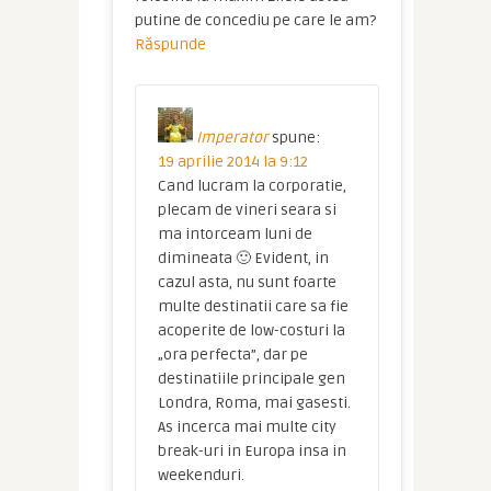
putine de concediu pe care le am?
Răspunde
Imperator
spune:
19 aprilie 2014 la 9:12
Cand lucram la corporatie,
plecam de vineri seara si
ma intorceam luni de
dimineata 🙂 Evident, in
cazul asta, nu sunt foarte
multe destinatii care sa fie
acoperite de low-costuri la
„ora perfecta”, dar pe
destinatiile principale gen
Londra, Roma, mai gasesti.
As incerca mai multe city
break-uri in Europa insa in
weekenduri.