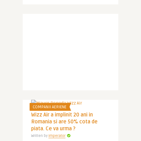
COMPANII AERIENE
Wizz Air a implinit 20 ani in
Romania si are 50% cota de
piata. Ce va urma ?
Written by
Imperator