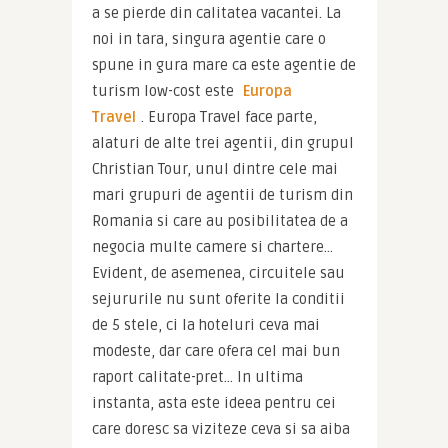
a se pierde din calitatea vacantei. La 
noi in tara, singura agentie care o 
spune in gura mare ca este agentie de 
turism low-cost este 
Europa 
Travel
. Europa Travel face parte, 
alaturi de alte trei agentii, din grupul 
Christian Tour, unul dintre cele mai 
mari grupuri de agentii de turism din 
Romania si care au posibilitatea de a 
negocia multe camere si chartere… 
Evident, de asemenea, circuitele sau 
sejururile nu sunt oferite la conditii 
de 5 stele, ci la hoteluri ceva mai 
modeste, dar care ofera cel mai bun 
raport calitate-pret… In ultima 
instanta, asta este ideea pentru cei 
care doresc sa viziteze ceva si sa aiba 