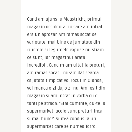
Cand am ajuns la Maastricht, primul 
magazin occidental in care am intrat 
era un aprozar. Am ramas socat de 
varietate, mai bine de jumatate din 
fructele si legumele expuse nu stiam 
ce sunt, iar magazinul arata 
incredibil. Cand m-am uitat la preturi, 
am ramas socat… mi-am dat seama 
ca, atata timp cat voi locui in Olanda, 
voi manca o zi da, o zi nu. Am iesit din 
magazin si am intrat in vorba cu o 
tanti pe strada. “Stai cuminte, du-te la 
supermarket, acolo sunt preturi inca 
si mai bune!” Si m-a condus la un 
supermarket care se numea Torro, 