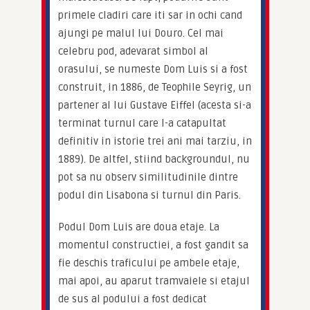
primele cladiri care iti sar in ochi cand 
ajungi pe malul lui Douro. Cel mai 
celebru pod, adevarat simbol al 
orasului, se numeste Dom Luis si a fost 
construit, in 1886, de Teophile Seyrig, un 
partener al lui Gustave Eiffel (acesta si-a 
terminat turnul care l-a catapultat 
definitiv in istorie trei ani mai tarziu, in 
1889). De altfel, stiind backgroundul, nu 
pot sa nu observ similitudinile dintre 
podul din Lisabona si turnul din Paris.
Podul Dom Luis are doua etaje. La 
momentul constructiei, a fost gandit sa 
fie deschis traficului pe ambele etaje, 
mai apoi, au aparut tramvaiele si etajul 
de sus al podului a fost dedicat 