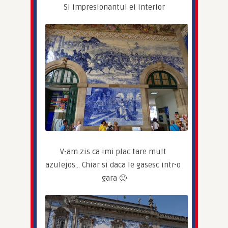
Si impresionantul ei interior
V-am zis ca imi plac tare mult 
azulejos… Chiar si daca le gasesc intr-o 
gara 🙂