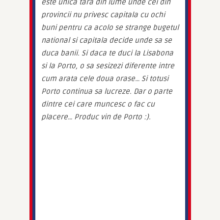
este unica tara din lume unde cei din 
provincii nu privesc capitala cu ochi 
buni pentru ca acolo se strange bugetul 
national si capitala decide unde sa se 
duca banii. Si daca te duci la Lisabona 
si la Porto, o sa sesizezi diferente intre 
cum arata cele doua orase… Si totusi 
Porto continua sa lucreze. Dar o parte 
dintre cei care muncesc o fac cu 
placere… Produc vin de Porto :).