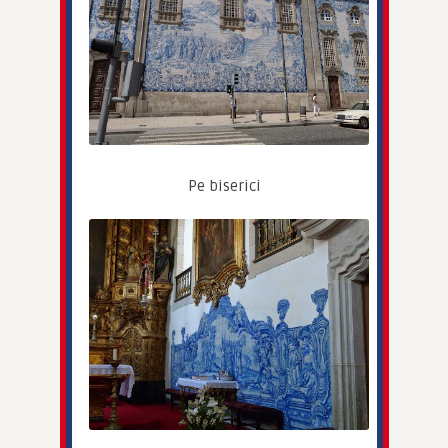
Pe biserici