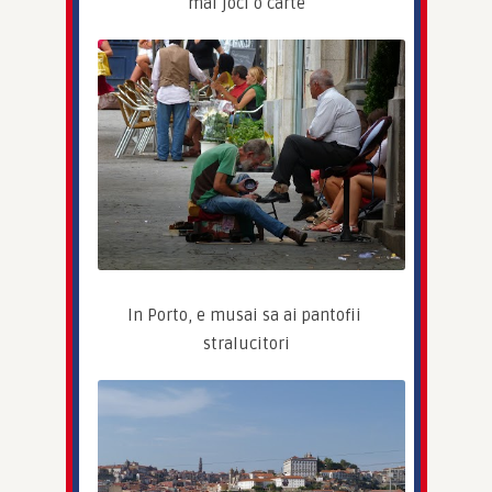
mai joci o carte
In Porto, e musai sa ai pantofii 
stralucitori