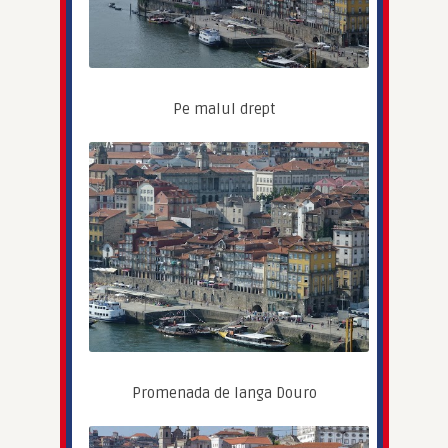
Pe malul drept
Promenada de langa Douro