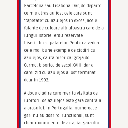
Barcelona sau Lisabona. Dar, de departe, 
ce m-a atras au fost cele care sunt 
“tapetate” cu azulejos in exces, acele 
faiante de culoare alb-albastra care de-a 
lungul istoriei erau rezervate 
bisericilor si palatelor. Pentru a vedea 
cele mai bune exemple de cladiri cu 
azulejos, cauta biserica Igreja do 
Carmo, biserica de secol XVIII, dar al 
carei zid cu azulejos a fost terminat 
doar in 1902.
A doua cladire care merita vizitata de 
iubitorii de azulejos este gara centrala 
a orasului. In Portugalia, numeroase 
gari nu au doar rol functional, sunt 
chiar monumente de arta, iar gara din 