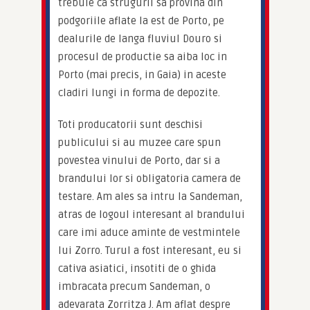
trebuie ca strugurii sa provina din 
podgoriile aflate la est de Porto, pe 
dealurile de langa fluviul Douro si 
procesul de productie sa aiba loc in 
Porto (mai precis, in Gaia) in aceste 
cladiri lungi in forma de depozite.
Toti producatorii sunt deschisi 
publicului si au muzee care spun 
povestea vinului de Porto, dar si a 
brandului lor si obligatoria camera de 
testare. Am ales sa intru la Sandeman, 
atras de logoul interesant al brandului 
care imi aduce aminte de vestmintele 
lui Zorro. Turul a fost interesant, eu si 
cativa asiatici, insotiti de o ghida 
imbracata precum Sandeman, o 
adevarata Zorritza J. Am aflat despre 