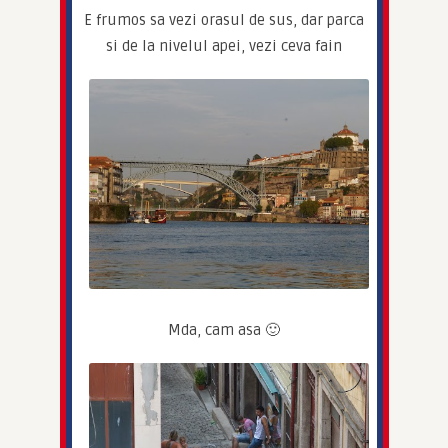
E frumos sa vezi orasul de sus, dar parca 
si de la nivelul apei, vezi ceva fain
Mda, cam asa 🙂