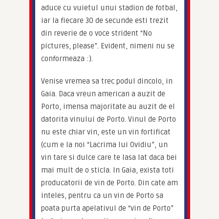
aduce cu vuietul unui stadion de fotbal, 
iar la fiecare 30 de secunde esti trezit 
din reverie de o voce strident “No 
pictures, please”. Evident, nimeni nu se 
conformeaza :).
Venise vremea sa trec podul dincolo, in 
Gaia. Daca vreun american a auzit de 
Porto, imensa majoritate au auzit de el 
datorita vinului de Porto. Vinul de Porto 
nu este chiar vin, este un vin fortificat 
(cum e la noi “Lacrima lui Ovidiu”, un 
vin tare si dulce care te lasa lat daca bei 
mai mult de o sticla. In Gaia, exista toti 
producatorii de vin de Porto. Din cate am 
inteles, pentru ca un vin de Porto sa 
poata purta apelativul de “vin de Porto” 