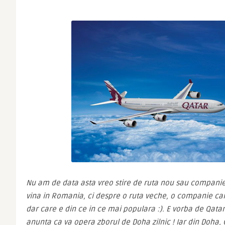
Nu am de data asta vreo stire de ruta nou sau companie
vina in Romania, ci despre o ruta veche, o companie car
dar care e din ce in ce mai populara :). E vorba de Qatar 
anunta ca va opera zborul de Doha zilnic ! Iar din Doha, 