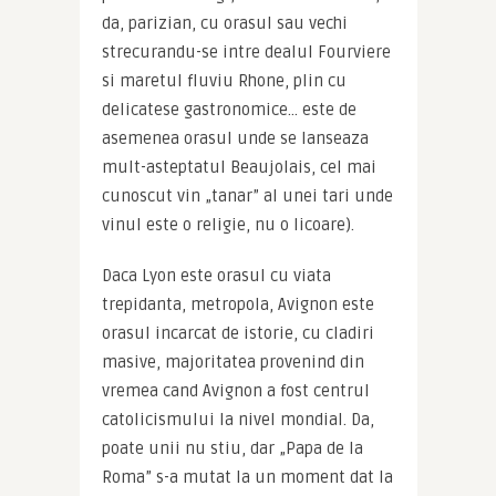
da, parizian, cu orasul sau vechi 
strecurandu-se intre dealul Fourviere 
si maretul fluviu Rhone, plin cu 
delicatese gastronomice… este de 
asemenea orasul unde se lanseaza 
mult-asteptatul Beaujolais, cel mai 
cunoscut vin „tanar” al unei tari unde 
vinul este o religie, nu o licoare).
Daca Lyon este orasul cu viata 
trepidanta, metropola, Avignon este 
orasul incarcat de istorie, cu cladiri 
masive, majoritatea provenind din 
vremea cand Avignon a fost centrul 
catolicismului la nivel mondial. Da, 
poate unii nu stiu, dar „Papa de la 
Roma” s-a mutat la un moment dat la 