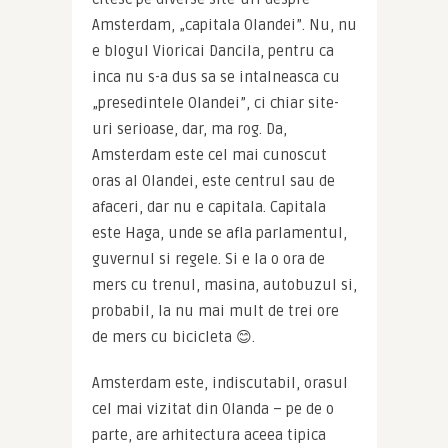
Amsterdam, „capitala Olandei”. Nu, nu 
e blogul Vioricai Dancila, pentru ca 
inca nu s-a dus sa se intalneasca cu 
„presedintele Olandei”, ci chiar site-
uri serioase, dar, ma rog. Da, 
Amsterdam este cel mai cunoscut 
oras al Olandei, este centrul sau de 
afaceri, dar nu e capitala. Capitala 
este Haga, unde se afla parlamentul, 
guvernul si regele. Si e la o ora de 
mers cu trenul, masina, autobuzul si, 
probabil, la nu mai mult de trei ore 
de mers cu bicicleta 😊.
Amsterdam este, indiscutabil, orasul 
cel mai vizitat din Olanda – pe de o 
parte, are arhitectura aceea tipica 