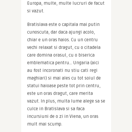
Europa, multe, multe lucruri de facut 
si vazut.
Bratislava este o capitala mai putin 
cunoscuta, dar daca ajungi acolo, 
chiar e un oras haios. Cu un centru 
vechi relaxat si dragut, cu o citadela 
care domina orasul, cu o biserica 
emblematica pentru… Ungaria (aici 
au fost incoronati nu stiu cati regi 
maghiari) si mai ales cu tot soiul de 
statui haioase peste tot prin centru, 
este un oras dragut, care merita 
vazut. In plus, multa lume alege sa se 
culce in Bratislava si sa faca 
incursiuni de o zi in Viena, un oras 
mult mai scump.