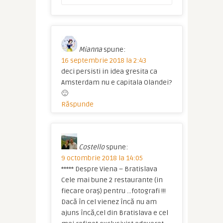
Mianna
spune:
16 septembrie 2018 la 2:43
deci persisti in idea gresita ca
Amsterdam nu e capitala Olandei?
🙂
Răspunde
Costello
spune:
9 octombrie 2018 la 14:05
***** Despre Viena – Bratislava
Cele mai bune 2 restaurante (in
fiecare oraș) pentru …fotografi !!!
Dacă în cel vienez încă nu am
ajuns încă,cel din Bratislava e cel