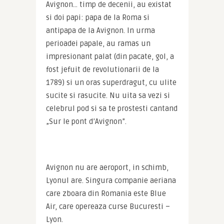
Avignon… timp de decenii, au existat 
si doi papi: papa de la Roma si 
antipapa de la Avignon. In urma 
perioadei papale, au ramas un 
impresionant palat (din pacate, gol, a 
fost jefuit de revolutionarii de la 
1789) si un oras superdragut, cu ulite 
sucite si rasucite. Nu uita sa vezi si 
celebrul pod si sa te prostesti cantand 
„Sur le pont d’Avignon”.
Avignon nu are aeroport, in schimb, 
Lyonul are. Singura companie aeriana 
care zboara din Romania este Blue 
Air, care opereaza curse Bucuresti – 
Lyon.