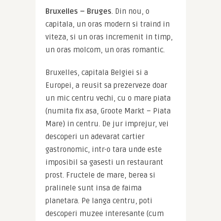
Bruxelles – Bruges
. Din nou, o 
capitala, un oras modern si traind in 
viteza, si un oras incremenit in timp, 
un oras molcom, un oras romantic.
Bruxelles, capitala Belgiei si a 
Europei, a reusit sa prezerveze doar 
un mic centru vechi, cu o mare piata 
(numita fix asa, Groote Markt – Piata 
Mare) in centru. De jur imprejur, vei 
descoperi un adevarat cartier 
gastronomic, intr-o tara unde este 
imposibil sa gasesti un restaurant 
prost. Fructele de mare, berea si 
pralinele sunt insa de faima 
planetara. Pe langa centru, poti 
descoperi muzee interesante (cum 