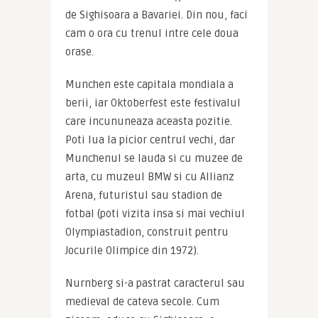
de Sighisoara a Bavariei. Din nou, faci 
cam o ora cu trenul intre cele doua 
orase.
Munchen este capitala mondiala a 
berii, iar Oktoberfest este festivalul 
care incununeaza aceasta pozitie. 
Poti lua la picior centrul vechi, dar 
Munchenul se lauda si cu muzee de 
arta, cu muzeul BMW si cu Allianz 
Arena, futuristul sau stadion de 
fotbal (poti vizita insa si mai vechiul 
Olympiastadion, construit pentru 
Jocurile Olimpice din 1972).
Nurnberg si-a pastrat caracterul sau 
medieval de cateva secole. Cum 