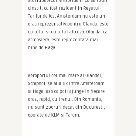
sturlubatecul Amsterdam. Ca sa spun 
cinstit, ca fost rezident in Regatul 
Tarilor de Jos, Amsterdam nu este un 
oras reprezentativ pentru Olanda, este 
cu totul si cu totul altceva. Olanda, ca 
atmosfera, este reprezentata mai 
bine de Haga.
Aeroportul cel mai mare al Olandei, 
Schiphol, se afla fix intre Amsterdam 
si Haga, asa ca poti ajunge in fiecare 
oras, rapid, cu trenul. Din Romania, 
nu sunt zboruri decat din Bucuresti, 
operate de KLM si Tarom.