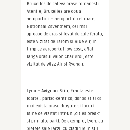
Bruxelles de cateva orase romanesti. 
Atentie, Bruxelles are doua 
aeroporturi – aeroportul cel mare, 
Nationaal Zaventhem, cel mai 
aproape de oras si legat de cale ferata, 
este vizitat de Tarom si Blue Air, in 
timp ce aeroportul low-cost, aflat 
langa orasul valon Charleroi, este 
vizitat de Wizz Air si Ryanair.
Lyon – Avignon
. Stiu, Franta este 
foarte… pariso-centrica, dar sa stiti ca 
mai exista orase dragute si locuri 
faine de vizitat intr-un „cities break” 
si prin alte parti. De exemplu, Lyon, cu 
pietele sale largi, cu cladirile in stil, 