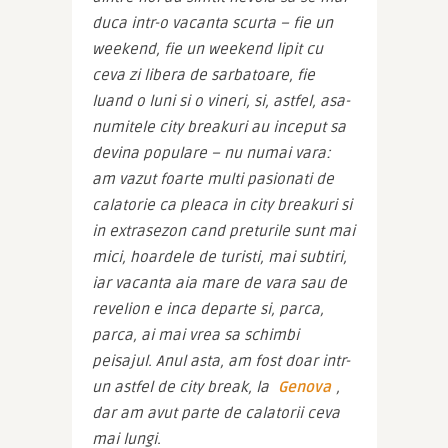
duca intr-o vacanta scurta – fie un 
weekend, fie un weekend lipit cu 
ceva zi libera de sarbatoare, fie 
luand o luni si o vineri, si, astfel, asa-
numitele city breakuri au inceput sa 
devina populare – nu numai vara: 
am vazut foarte multi pasionati de 
calatorie ca pleaca in city breakuri si 
in extrasezon cand preturile sunt mai 
mici, hoardele de turisti, mai subtiri, 
iar vacanta aia mare de vara sau de 
revelion e inca departe si, parca, 
parca, ai mai vrea sa schimbi 
peisajul. Anul asta, am fost doar intr-
un astfel de city break, la 
Genova
, 
dar am avut parte de calatorii ceva 
mai lungi.