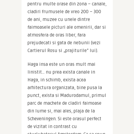
pentru multe orase din zona – canale, 
cladiri frumusele de vreo 200 – 300 
de ani, muzee cu unele dintre 
faimoasele picturi ale omenirii, dar si 
atmosfera de oras liber, fara 
prejudecati si gata de nebunii (vezi 
Cartierul Rosu si „prajiturile” lui).
Haga insa este un oras mult mai 
linistit… nu prea exista canale in 
Haga, in schimb, exista acea 
arhitectura organizata, bine pusa la 
punct, exista si Madurodamul, primul 
parc de machete de cladiri faimoase 
din lume si, mai ales, plaja de la 
Scheveningen. Si este orasul perfect 
de vizitat in contrast cu 