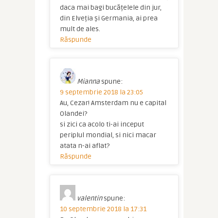
daca mai bagi bucățelele din jur,
din Elveția și Germania, ai prea
mult de ales.
Răspunde
Mianna
spune:
9 septembrie 2018 la 23:05
Au, Cezar! Amsterdam nu e capital
Olandei?
si zici ca acolo ti-ai inceput
periplul mondial, si nici macar
atata n-ai aflat?
Răspunde
valentin
spune:
10 septembrie 2018 la 17:31