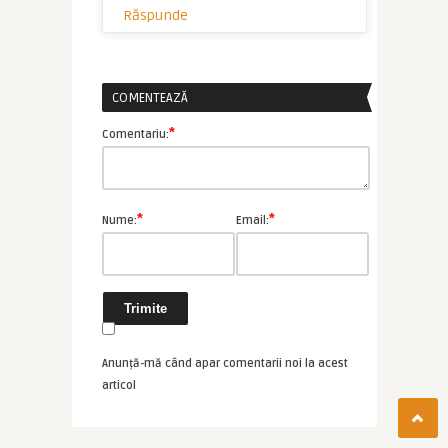
Răspunde
COMENTEAZĂ
*
Comentariu:
*
*
Nume:
Email:
Anunță-mă când apar comentarii noi la acest
articol