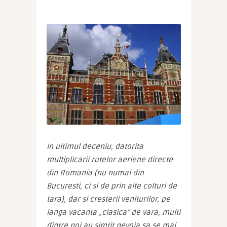
In ultimul deceniu, datorita 
multiplicarii rutelor aeriene directe 
din Romania (nu numai din 
Bucuresti, ci si de prin alte colturi de 
tara), dar si cresterii veniturilor, pe 
langa vacanta „clasica” de vara, multi 
dintre noi au simtit nevoia sa se mai 