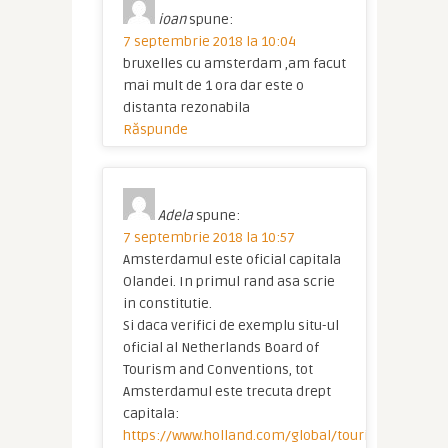
ioan
spune:
7 septembrie 2018 la 10:04
bruxelles cu amsterdam ,am facut
mai mult de 1 ora dar este o
distanta rezonabila
Răspunde
Adela
spune:
7 septembrie 2018 la 10:57
Amsterdamul este oficial capitala
Olandei. In primul rand asa scrie
in constitutie.
Si daca verifici de exemplu situ-ul
oficial al Netherlands Board of
Tourism and Conventions, tot
Amsterdamul este trecuta drept
capitala:
https://www.holland.com/global/tourism/destin