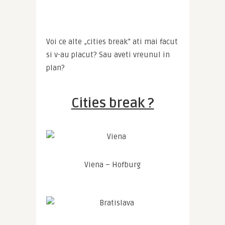
Voi ce alte „cities break” ati mai facut 
si v-au placut? Sau aveti vreunul in 
plan?
Cities break ?
Viena – Hofburg