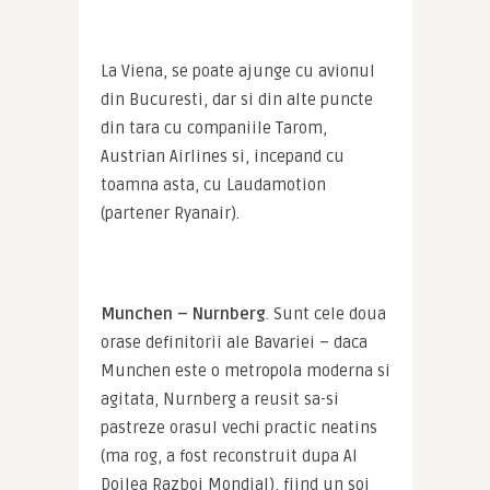
La Viena, se poate ajunge cu avionul 
din Bucuresti, dar si din alte puncte 
din tara cu companiile Tarom, 
Austrian Airlines si, incepand cu 
toamna asta, cu Laudamotion 
(partener Ryanair).
Munchen – Nurnberg
. Sunt cele doua 
orase definitorii ale Bavariei – daca 
Munchen este o metropola moderna si 
agitata, Nurnberg a reusit sa-si 
pastreze orasul vechi practic neatins 
(ma rog, a fost reconstruit dupa Al 
Doilea Razboi Mondial), fiind un soi 