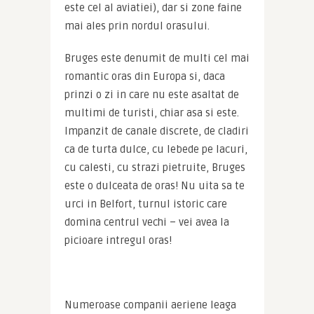
este cel al aviatiei), dar si zone faine 
mai ales prin nordul orasului.
Bruges este denumit de multi cel mai 
romantic oras din Europa si, daca 
prinzi o zi in care nu este asaltat de 
multimi de turisti, chiar asa si este. 
Impanzit de canale discrete, de cladiri 
ca de turta dulce, cu lebede pe lacuri, 
cu calesti, cu strazi pietruite, Bruges 
este o dulceata de oras! Nu uita sa te 
urci in Belfort, turnul istoric care 
domina centrul vechi – vei avea la 
picioare intregul oras!
Numeroase companii aeriene leaga 