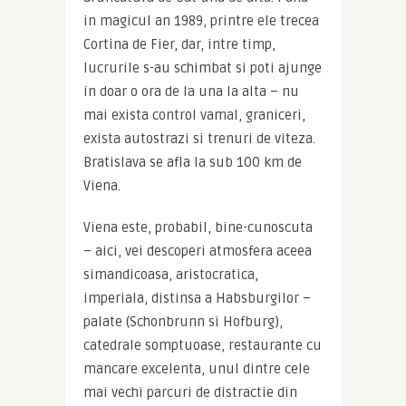
in magicul an 1989, printre ele trecea 
Cortina de Fier, dar, intre timp, 
lucrurile s-au schimbat si poti ajunge 
in doar o ora de la una la alta – nu 
mai exista control vamal, graniceri, 
exista autostrazi si trenuri de viteza. 
Bratislava se afla la sub 100 km de 
Viena.
Viena este, probabil, bine-cunoscuta 
– aici, vei descoperi atmosfera aceea 
simandicoasa, aristocratica, 
imperiala, distinsa a Habsburgilor – 
palate (Schonbrunn si Hofburg), 
catedrale somptuoase, restaurante cu 
mancare excelenta, unul dintre cele 
mai vechi parcuri de distractie din 