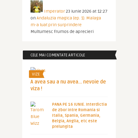
Imperator
23 iunie 2026 at 12:27
on
Andaluzia magica (ep. 1). Malaga
m-a luat prin surprindere
Multumesc frumos de aprecieri
CELE MAI COMENTATE ARTICOLE
VIZE
A avea sau a nu avea… nevoie de
viza !
PANA PE 16 IUNIE. Interdictia
de zbor intre Romania si
Italia, Spania, Germania,
Belgia, Anglia, etc este
prelungita