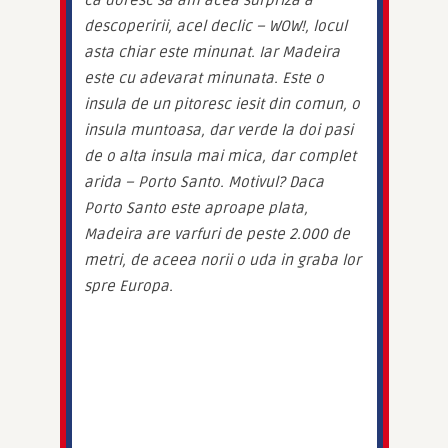
ca doresc sa am acea surpriza a 
descoperirii, acel declic – WOW!, locul 
asta chiar este minunat. Iar Madeira 
este cu adevarat minunata. Este o 
insula de un pitoresc iesit din comun, o 
insula muntoasa, dar verde la doi pasi 
de o alta insula mai mica, dar complet 
arida – Porto Santo. Motivul? Daca 
Porto Santo este aproape plata, 
Madeira are varfuri de peste 2.000 de 
metri, de aceea norii o uda in graba lor 
spre Europa.