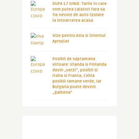
DUPA 17 IUNIE: Tarile in care
vom putea calatori fara sa
fie nevoie de auto-izolare
la intoarcerea acasa
Vize pentru Asia si Orientul
Apropiat
Posibil de saptamana
viitoare: Irlanda si Finlanda
devin „verzi”, posibil si
Italia si Franta, Cehia
posibil ramane verde, iar
Bulgaria poate deveni
„galbena”