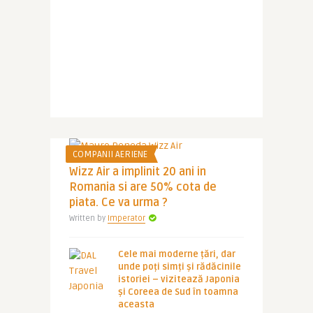
COMPANII AERIENE
Wizz Air a implinit 20 ani in
Romania si are 50% cota de
piata. Ce va urma ?
Written by
Imperator
Cele mai moderne țări, dar
unde poți simți și rădăcinile
istoriei – vizitează Japonia
și Coreea de Sud în toamna
aceasta