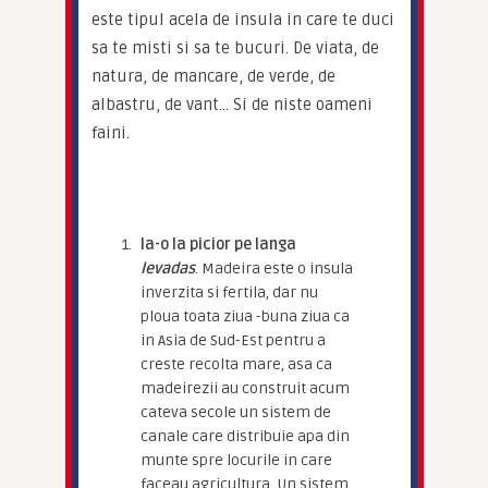
este tipul acela de insula in care te duci 
sa te misti si sa te bucuri. De viata, de 
natura, de mancare, de verde, de 
albastru, de vant… Si de niste oameni 
faini.
Ia-o la picior pe langa
levadas
. Madeira este o insula
inverzita si fertila, dar nu
ploua toata ziua -buna ziua ca
in Asia de Sud-Est pentru a
creste recolta mare, asa ca
madeirezii au construit acum
cateva secole un sistem de
canale care distribuie apa din
munte spre locurile in care
faceau agricultura. Un sistem