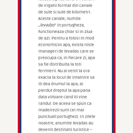
de irigatii format din canale
de sute si sute de kilometri.
Aceste canale, numite
„
levadas
” in portugheza,
functioneaza chiar si in ziua
de azi. Pentru a folosi in mod
economicos apa, exista niste
manageri de levadas care se
preocupa ca, in fiecare zi, apa
sa fie distribuita la toti
fermierii. Nu ai venit la ora
exacta la locul de intalnire sa
iti dea drumul la apa, ai
pierdut dreptul la apa pana
data viitoare cand iti vine
randul. De aceea se spun ca
madeirezii sunt cei mai
punctuali portughezi. In zilele
noastre, anumite levadas au
devenit destinatii turistice –