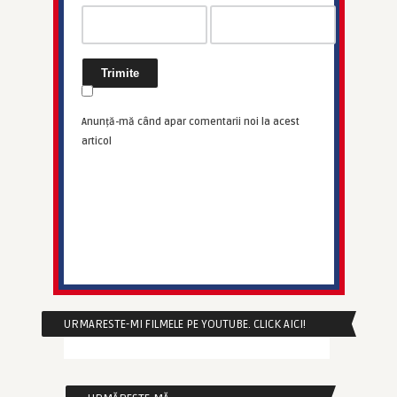
Anunță-mă când apar comentarii noi la acest
articol
URMARESTE-MI FILMELE PE YOUTUBE. CLICK AICI!