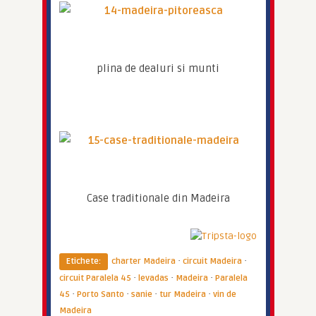
plina de dealuri si munti
Case traditionale din Madeira
·
·
Etichete:
charter Madeira
circuit Madeira
·
·
·
circuit Paralela 45
levadas
Madeira
Paralela
·
·
·
·
45
Porto Santo
sanie
tur Madeira
vin de
Madeira