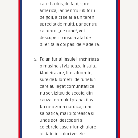
care l-a dus, de fapt, spre
America, iar pentru iubitorii
de golf, aici se afla un teren
apreciat de multi. Dar pentru
calatorul „de rand”, vei
descoperi o insula atat de
diferita la doi pasi de Madeira.
Fa un tur al insulei
. Inchiriaza
o masina si viziteaza insula…
Madeira are, literalmente,
sute de kilometri de tuneluri
care au legat comunitati ce
nu se vizitau de secole, din
cauza terenului prapastios.
Nu rata zona nordica, mai
salbatica, mai pitoreasca si
unde poti descoperi si
celebrele case triunghiulare
pictate in culori vesele,