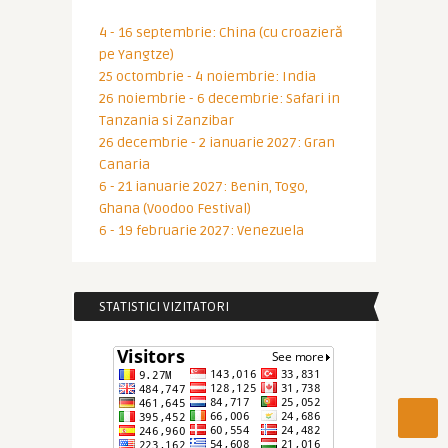
4 - 16 septembrie: China (cu croazieră
pe Yangtze)
25 octombrie - 4 noiembrie: India
26 noiembrie - 6 decembrie: Safari in
Tanzania si Zanzibar
26 decembrie - 2 ianuarie 2027: Gran
Canaria
6 - 21 ianuarie 2027: Benin, Togo,
Ghana (Voodoo Festival)
6 - 19 februarie 2027: Venezuela
STATISTICI VIZITATORI