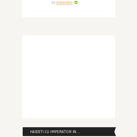
by
Imperator
HAIDETI CU IMPERATOR IN …