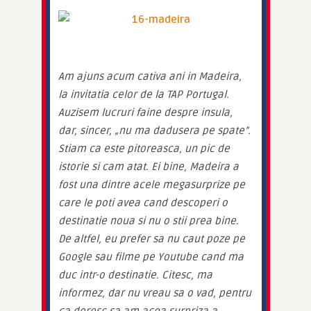
Am ajuns acum cativa ani in Madeira, 
la invitatia celor de la TAP Portugal. 
Auzisem lucruri faine despre insula, 
dar, sincer, „nu ma dadusera pe spate”. 
Stiam ca este pitoreasca, un pic de 
istorie si cam atat. Ei bine, Madeira a 
fost una dintre acele megasurprize pe 
care le poti avea cand descoperi o 
destinatie noua si nu o stii prea bine. 
De altfel, eu prefer sa nu caut poze pe 
Google sau filme pe Youtube cand ma 
duc intr-o destinatie. Citesc, ma 
informez, dar nu vreau sa o vad, pentru 