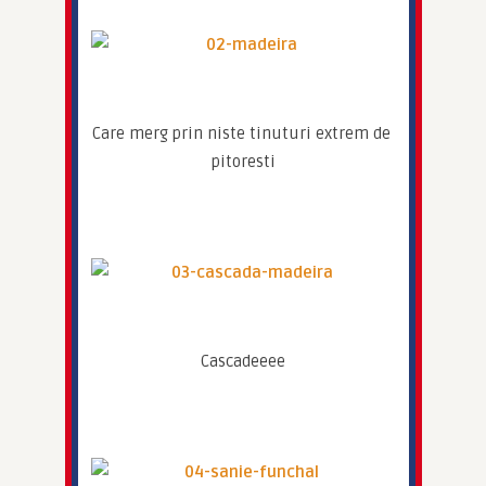
Care merg prin niste tinuturi extrem de 
pitoresti
Cascadeeee