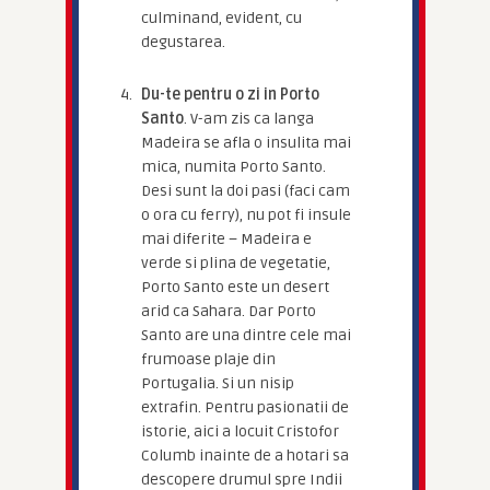
culminand, evident, cu
degustarea.
Du-te pentru o zi in Porto
Santo
. V-am zis ca langa
Madeira se afla o insulita mai
mica, numita Porto Santo.
Desi sunt la doi pasi (faci cam
o ora cu ferry), nu pot fi insule
mai diferite – Madeira e
verde si plina de vegetatie,
Porto Santo este un desert
arid ca Sahara. Dar Porto
Santo are una dintre cele mai
frumoase plaje din
Portugalia. Si un nisip
extrafin. Pentru pasionatii de
istorie, aici a locuit Cristofor
Columb inainte de a hotari sa
descopere drumul spre Indii