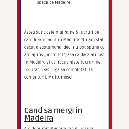
specifice Madeirei.
Astea sunt cele mai faine 5 lucruri pe 
care le-am facut in Madeira. Nu am stat 
decat o saptamana, deci nu pot spune ca 
am ajuns „peste tot”, asa ca daca ati fost 
in Madeira si ati facut niste lucruri de 
neuitat, v-as ruga sa completati la 
comentarii. Multumesc!
Cand sa mergi in
Madeira
Am denumit Madeira drept „insula 