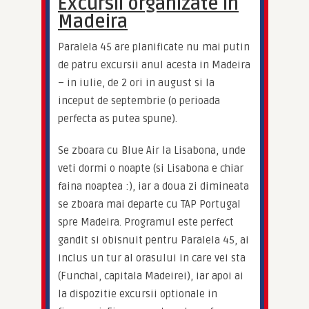
Excursii organizate in
Madeira
Paralela 45 are planificate nu mai putin 
de patru excursii anul acesta in Madeira 
– in iulie, de 2 ori in august si la 
inceput de septembrie (o perioada 
perfecta as putea spune).
Se zboara cu Blue Air la Lisabona, unde 
veti dormi o noapte (si Lisabona e chiar 
faina noaptea :), iar a doua zi dimineata 
se zboara mai departe cu TAP Portugal 
spre Madeira. Programul este perfect 
gandit si obisnuit pentru Paralela 45, ai 
inclus un tur al orasului in care vei sta 
(Funchal, capitala Madeirei), iar apoi ai 
la dispozitie excursii optionale in 