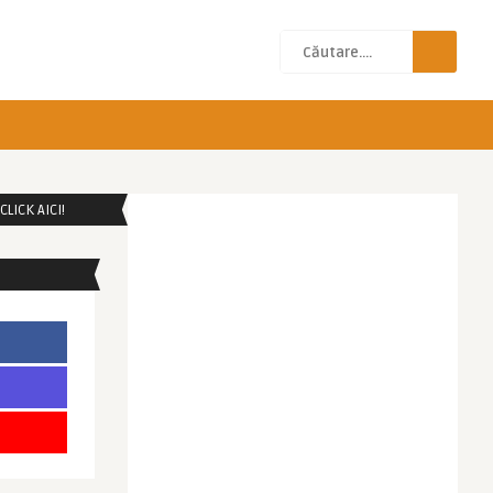
LICK AICI!