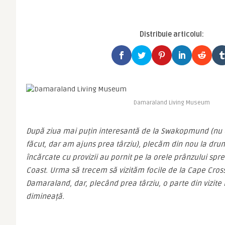
Distribuie articolul:
Damaraland Living Museum
După ziua mai puțin interesantă de la Swakopmund (nu că 
făcut, dar am ajuns prea târziu), plecăm din nou la drum
încărcate cu provizii au pornit pe la orele prânzului spre
Coast. Urma să trecem să vizităm focile de la Cape Cross ș
Damaraland, dar, plecând prea târziu, o parte din vizite 
dimineață.