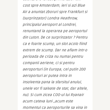
cost spre Amsterdam, ieri si azi Blue 
Air a anuntat zboruri spre Frankfurt si 
(surprinzator) Londra Heathrow, 
principalul aeroport al Londrei, 
renuntand la operarea pe aeroportul 
din Luton. De ce surprinzator ? Pentru 
ca e foarte scump, un slot acolo fiind 
extrem de scump. Dar ne aflam intr-o 
perioada de criza nu numai pentru 
companii aeriene, ci si pentru 
aeroporturi (in Europa, cel putin 200 
aeroporturi ar putea intra in 
insolventa pana la sfarsitul anului, 
unele vor fi salvate de stat, dar altele, 
nu). Si cum zicea COO-ul lui Ryanair 
acum cateva luni „acum este 
momentul ca aeroporturile sa vina in 