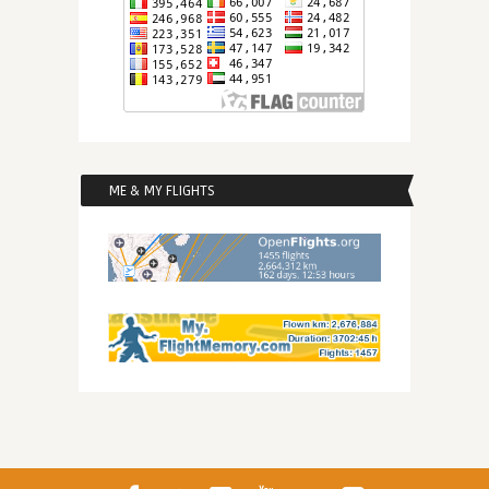
ME & MY FLIGHTS