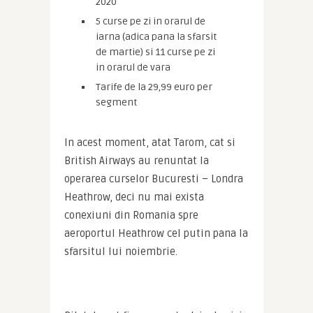
2020
5 curse pe zi in orarul de
iarna (adica pana la sfarsit
de martie) si 11 curse pe zi
in orarul de vara
Tarife de la 29,99 euro per
segment
In acest moment, atat Tarom, cat si 
British Airways au renuntat la 
operarea curselor Bucuresti – Londra 
Heathrow, deci nu mai exista 
conexiuni din Romania spre 
aeroportul Heathrow cel putin pana la 
sfarsitul lui noiembrie.