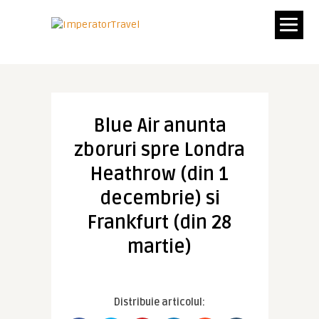
Blue Air anunta
zboruri spre Londra
Heathrow (din 1
decembrie) si
Frankfurt (din 28
martie)
Distribuie articolul: