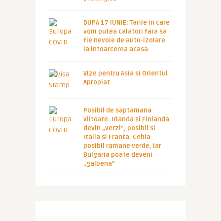
DUPA 17 IUNIE: Tarile in care
vom putea calatori fara sa
fie nevoie de auto-izolare
la intoarcerea acasa
Vize pentru Asia si Orientul
Apropiat
Posibil de saptamana
viitoare: Irlanda si Finlanda
devin „verzi”, posibil si
Italia si Franta, Cehia
posibil ramane verde, iar
Bulgaria poate deveni
„galbena”