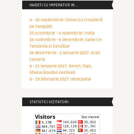
HAIDETI CU IMPERATOR IN …
4 - 16 septembrie: China (cu croazieră
pe Yangtze)
25 octombrie - 4 noiembrie: India
26 noiembrie - 6 decembrie: Safari in
Tanzania si Zanzibar
26 decembrie - 2 ianuarie 2027: Gran
Canaria
6 - 21 ianuarie 2027: Benin, Togo,
Ghana (Voodoo Festival)
6 - 19 februarie 2027: Venezuela
STATISTICI VIZITATORI