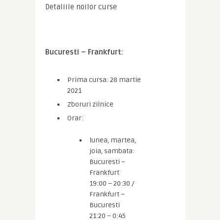
Detaliile noilor curse
Bucuresti – Frankfurt: 
Prima cursa: 28 martie
2021
Zboruri zilnice
Orar:
lunea, martea,
joia, sambata:
Bucuresti –
Frankfurt
19:00 – 20:30 /
Frankfurt –
Bucuresti
21:20 – 0:45