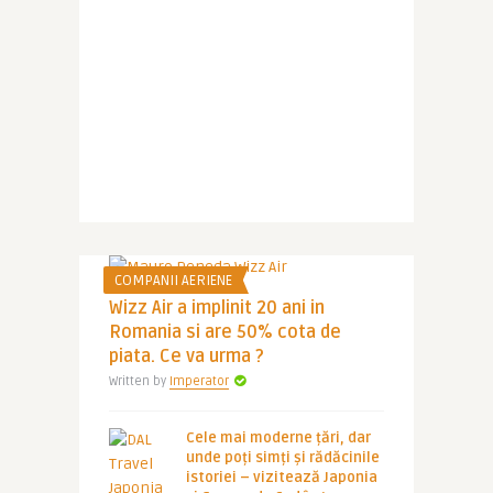
COMPANII AERIENE
Wizz Air a implinit 20 ani in
Romania si are 50% cota de
piata. Ce va urma ?
Written by
Imperator
Cele mai moderne țări, dar
unde poți simți și rădăcinile
istoriei – vizitează Japonia