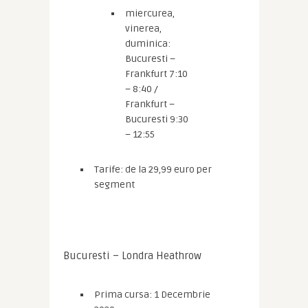
miercurea,
vinerea,
duminica:
Bucuresti –
Frankfurt 7:10
– 8:40 /
Frankfurt –
Bucuresti 9:30
– 12:55
Tarife: de la 29,99 euro per
segment
Bucuresti – Londra Heathrow
Prima cursa: 1 Decembrie