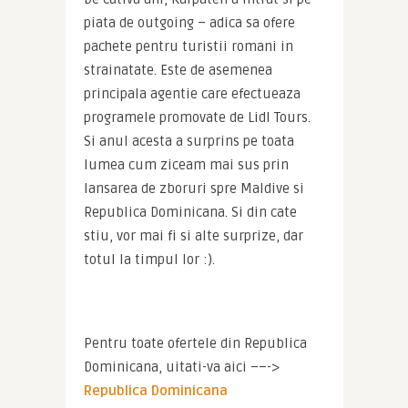
piata de outgoing – adica sa ofere 
pachete pentru turistii romani in 
strainatate. Este de asemenea 
principala agentie care efectueaza 
programele promovate de Lidl Tours. 
Si anul acesta a surprins pe toata 
lumea cum ziceam mai sus prin 
lansarea de zboruri spre Maldive si 
Republica Dominicana. Si din cate 
stiu, vor mai fi si alte surprize, dar 
totul la timpul lor :).
Pentru toate ofertele din Republica 
Dominicana, uitati-va aici ––->
Republica Dominicana