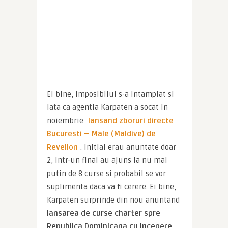
Ei bine, imposibilul s-a intamplat si 
iata ca agentia Karpaten a socat in 
noiembrie 
lansand zboruri directe 
Bucuresti – Male (Maldive) de 
Revelion
. Initial erau anuntate doar 
2, intr-un final au ajuns la nu mai 
putin de 8 curse si probabil se vor 
suplimenta daca va fi cerere. Ei bine, 
Karpaten surprinde din nou anuntand 
lansarea de curse charter spre 
Republica Dominicana cu incepere 