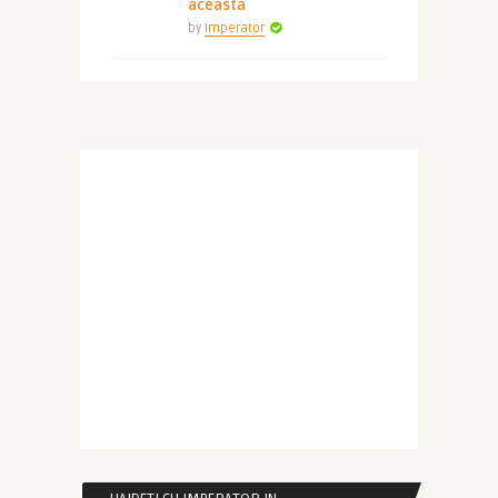
aceasta
by
Imperator