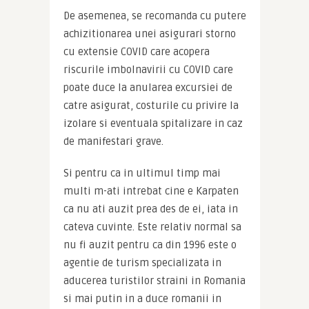
De asemenea, se recomanda cu putere 
achizitionarea unei asigurari storno 
cu extensie COVID care acopera 
riscurile imbolnavirii cu COVID care 
poate duce la anularea excursiei de 
catre asigurat, costurile cu privire la 
izolare si eventuala spitalizare in caz 
de manifestari grave.
Si pentru ca in ultimul timp mai 
multi m-ati intrebat cine e Karpaten 
ca nu ati auzit prea des de ei, iata in 
cateva cuvinte. Este relativ normal sa 
nu fi auzit pentru ca din 1996 este o 
agentie de turism specializata in 
aducerea turistilor straini in Romania 
si mai putin in a duce romanii in 