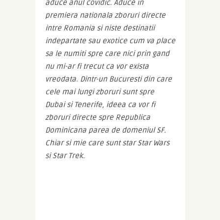
aduce anul covidic. Aduce in 
premiera nationala zboruri directe 
intre Romania si niste destinatii 
indepartate sau exotice cum va place 
sa le numiti spre care nici prin gand 
nu mi-ar fi trecut ca vor exista 
vreodata. Dintr-un Bucuresti din care 
cele mai lungi zboruri sunt spre 
Dubai si Tenerife, ideea ca vor fi 
zboruri directe spre Republica 
Dominicana parea de domeniul SF. 
Chiar si mie care sunt star Star Wars 
si Star Trek.