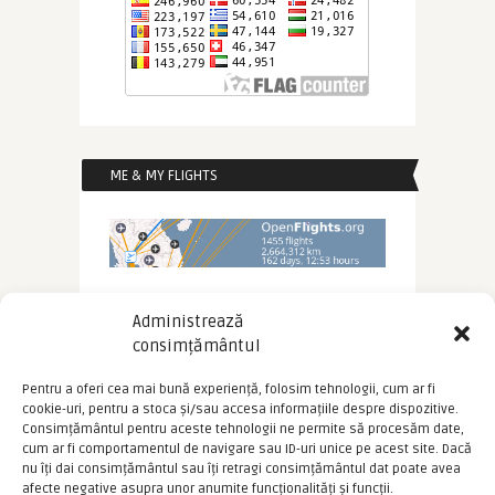
ME & MY FLIGHTS
Administrează
consimțământul
Pentru a oferi cea mai bună experiență, folosim tehnologii, cum ar fi
cookie-uri, pentru a stoca și/sau accesa informațiile despre dispozitive.
Consimțământul pentru aceste tehnologii ne permite să procesăm date,
cum ar fi comportamentul de navigare sau ID-uri unice pe acest site. Dacă
nu îți dai consimțământul sau îți retragi consimțământul dat poate avea
afecte negative asupra unor anumite funcționalități și funcții.