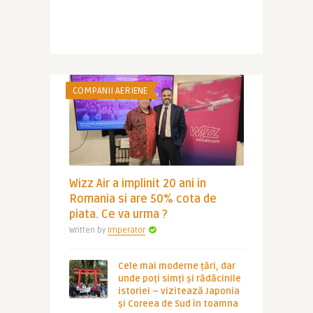
COMPANII AERIENE
Wizz Air a implinit 20 ani in
Romania si are 50% cota de
piata. Ce va urma ?
Written by
Imperator
Cele mai moderne țări, dar
unde poți simți și rădăcinile
istoriei – vizitează Japonia
și Coreea de Sud în toamna