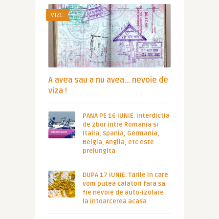
VIZE
A avea sau a nu avea… nevoie de
viza !
PANA PE 16 IUNIE. Interdictia
de zbor intre Romania si
Italia, Spania, Germania,
Belgia, Anglia, etc este
prelungita
DUPA 17 IUNIE: Tarile in care
vom putea calatori fara sa
fie nevoie de auto-izolare
la intoarcerea acasa