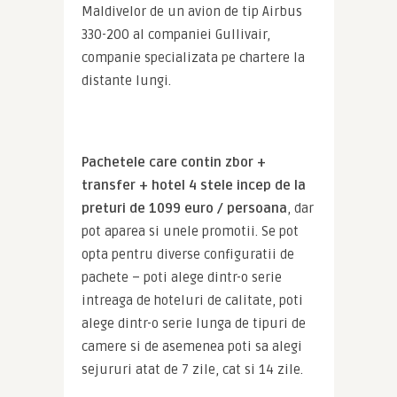
Maldivelor de un avion de tip Airbus 
330-200 al companiei Gullivair, 
companie specializata pe chartere la 
distante lungi.
Pachetele care contin zbor + 
transfer + hotel 4 stele incep de la 
preturi de 1099 euro / persoana
, dar 
pot aparea si unele promotii. Se pot 
opta pentru diverse configuratii de 
pachete – poti alege dintr-o serie 
intreaga de hoteluri de calitate, poti 
alege dintr-o serie lunga de tipuri de 
camere si de asemenea poti sa alegi 
sejururi atat de 7 zile, cat si 14 zile.