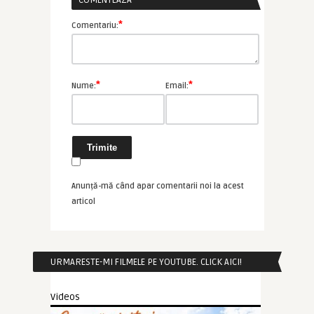
COMENTEAZĂ
*
Comentariu:
*
*
Nume:
Email:
Anunță-mă când apar comentarii noi la acest
articol
URMARESTE-MI FILMELE PE YOUTUBE. CLICK AICI!
Videos