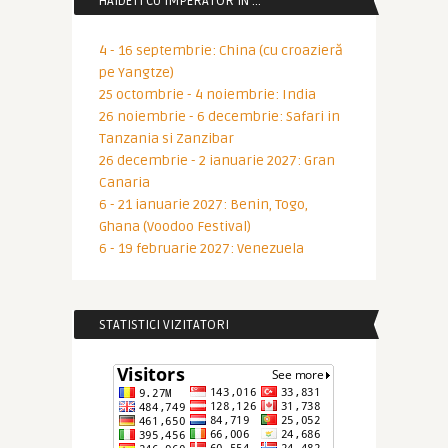
HAIDETI CU IMPERATOR IN …
4 - 16 septembrie: China (cu croazieră
pe Yangtze)
25 octombrie - 4 noiembrie: India
26 noiembrie - 6 decembrie: Safari in
Tanzania si Zanzibar
26 decembrie - 2 ianuarie 2027: Gran
Canaria
6 - 21 ianuarie 2027: Benin, Togo,
Ghana (Voodoo Festival)
6 - 19 februarie 2027: Venezuela
STATISTICI VIZITATORI