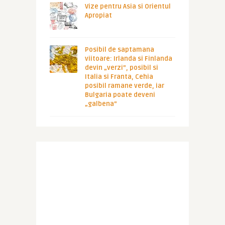
Vize pentru Asia si Orientul
Apropiat
Posibil de saptamana
viitoare: Irlanda si Finlanda
devin „verzi”, posibil si
Italia si Franta, Cehia
posibil ramane verde, iar
Bulgaria poate deveni
„galbena”