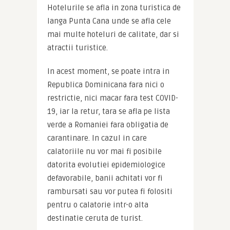
Hotelurile se afla in zona turistica de 
langa Punta Cana unde se afla cele 
mai multe hoteluri de calitate, dar si 
atractii turistice.
In acest moment, se poate intra in 
Republica Dominicana fara nici o 
restrictie, nici macar fara test COVID-
19, iar la retur, tara se afla pe lista 
verde a Romaniei fara obligatia de 
carantinare. In cazul in care 
calatoriile nu vor mai fi posibile 
datorita evolutiei epidemiologice 
defavorabile, banii achitati vor fi 
rambursati sau vor putea fi folositi 
pentru o calatorie intr-o alta 
destinatie ceruta de turist.