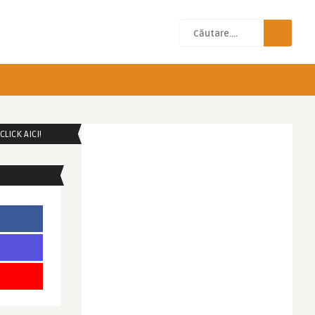
LICK AICI!