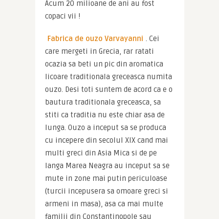
Acum 20 milioane de ani au fost 
copaci vii !
Fabrica de ouzo Varvayanni
. Cei 
care mergeti in Grecia, rar ratati 
ocazia sa beti un pic din aromatica 
licoare traditionala greceasca numita 
ouzo. Desi toti suntem de acord ca e o 
bautura traditionala greceasca, sa 
stiti ca traditia nu este chiar asa de 
lunga. Ouzo a inceput sa se produca 
cu incepere din secolul XIX cand mai 
multi greci din Asia Mica si de pe 
langa Marea Neagra au inceput sa se 
mute in zone mai putin periculoase 
(turcii incepusera sa omoare greci si 
armeni in masa), asa ca mai multe 
familii din Constantinopole sau 