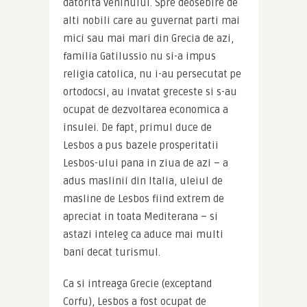
datorita veninului. Spre deosebire de 
alti nobili care au guvernat parti mai 
mici sau mai mari din Grecia de azi, 
familia Gatilussio nu si-a impus 
religia catolica, nu i-au persecutat pe 
ortodocsi, au invatat greceste si s-au 
ocupat de dezvoltarea economica a 
insulei. De fapt, primul duce de 
Lesbos a pus bazele prosperitatii 
Lesbos-ului pana in ziua de azi – a 
adus maslinii din Italia, uleiul de 
masline de Lesbos fiind extrem de 
apreciat in toata Mediterana – si 
astazi inteleg ca aduce mai multi 
bani decat turismul.
Ca si intreaga Grecie (exceptand 
Corfu), Lesbos a fost ocupat de 