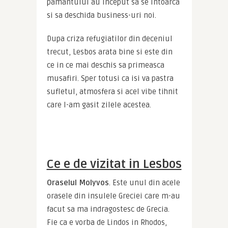
pamantului au inceput sa se intoarca 
si sa deschida business-uri noi.
Dupa criza refugiatilor din deceniul 
trecut, Lesbos arata bine si este din 
ce in ce mai deschis sa primeasca 
musafiri. Sper totusi ca isi va pastra 
sufletul, atmosfera si acel vibe tihnit 
care l-am gasit zilele acestea.
Ce e de vizitat in Lesbos
Oraselul Molyvos
. Este unul din acele 
orasele din insulele Greciei care m-au 
facut sa ma indragostesc de Grecia. 
Fie ca e vorba de Lindos in Rhodos, 