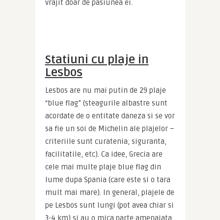
vrajit doar de pasiunea ei.
Statiuni cu plaje in
Lesbos
Lesbos are nu mai putin de 29 plaje 
“blue flag” (steagurile albastre sunt 
acordate de o entitate daneza si se vor 
sa fie un soi de Michelin ale plajelor – 
criteriile sunt curatenia, siguranta, 
facilitatile, etc). Ca idee, Grecia are 
cele mai multe plaje blue flag din 
lume dupa Spania (care este si o tara 
mult mai mare). In general, plajele de 
pe Lesbos sunt lungi (pot avea chiar si 
3-4 km) si au o mica parte amenajata 