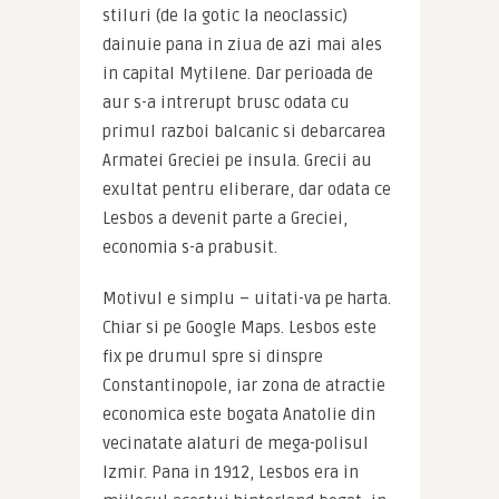
stiluri (de la gotic la neoclassic) 
dainuie pana in ziua de azi mai ales 
in capital Mytilene. Dar perioada de 
aur s-a intrerupt brusc odata cu 
primul razboi balcanic si debarcarea 
Armatei Greciei pe insula. Grecii au 
exultat pentru eliberare, dar odata ce 
Lesbos a devenit parte a Greciei, 
economia s-a prabusit.
Motivul e simplu – uitati-va pe harta. 
Chiar si pe Google Maps. Lesbos este 
fix pe drumul spre si dinspre 
Constantinopole, iar zona de atractie 
economica este bogata Anatolie din 
vecinatate alaturi de mega-polisul 
Izmir. Pana in 1912, Lesbos era in 