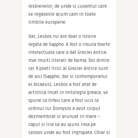
lesbienelor, de unde si cuvantul care 
se regaseste acum cam in toate 
limbile europene.
Dar, Lesbos nu are doar o istorie 
legata de Sappho. A fost o insula foarte 
intelectuala care a dat Greciei Antice 
mai multi literati de faima. Doi dintre 
cei 9 poeti lirici ai Greciei Antice sunt 
de aici (Sappho, dar si contemporanul 
ei Alcaeus). Lesbos a fost atat de 
artistica incat in mitologia greaca, se 
spune ca Orfeu care a fost ucis la 
ordinul lui Dionysos a avut corpul 
dezmembrat si aruncat in mare – 
capul si lira sa au ajuns insa pe 
Lesbos unde au fost ingropate. Chiar si 