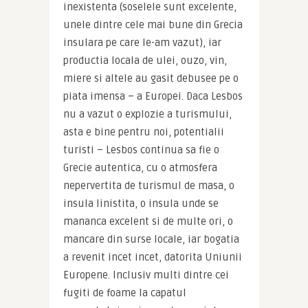
inexistenta (soselele sunt excelente, 
unele dintre cele mai bune din Grecia 
insulara pe care le-am vazut), iar 
productia locala de ulei, ouzo, vin, 
miere si altele au gasit debusee pe o 
piata imensa – a Europei. Daca Lesbos 
nu a vazut o explozie a turismului, 
asta e bine pentru noi, potentialii 
turisti – Lesbos continua sa fie o 
Grecie autentica, cu o atmosfera 
nepervertita de turismul de masa, o 
insula linistita, o insula unde se 
mananca excelent si de multe ori, o 
mancare din surse locale, iar bogatia 
a revenit incet incet, datorita Uniunii 
Europene. Inclusiv multi dintre cei 
fugiti de foame la capatul 