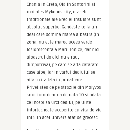
Chania in Creta, Oia in Santorini si 
mai ales Mykonos city, orasele 
traditionale ale Greciei insulare sunt 
absolut superbe, Gandeste-te la un 
deal care domina marea albastra (in 
zona, nu este marea aceea verde-
fosforescenta a Marii Ionice, dar nici 
albastrul de aici nu e rau, 
dimpotriva), pe care se afla catarate 
case albe, iar in varful dealului se 
afla o citadela impunatoare. 
Privelistea de pe strazile din Molyvos 
sunt intotdeauna de nota 10 si odata 
ce incepi sa urci dealul, pe ulite 
intortocheate acoperite cu vita-de-vie 
intri in acel univers atat de grecesc.