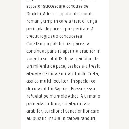
statelor-succesoare conduse de 
Diadohi. A fost ocupata ulterior de 
romani, timp in care a trait o lunga 
perioada de pace si prosperitate. A 
trecut logic sub conducerea 
Constantinopolelui, iar pacea  a 
continuat pana la aparitia arabilor in 
zona. In secolul IX dupa mai bine de 
un mileniu de pace, Lesbos s-a trezit 
atacata de flota Emiratului de Creta, 
asa ca multi locuitori in special cei 
din orasul lui Sappho, Eressos s-au 
refugiat pe muntele Athos. A urmat o 
perioada tulbure, cu atacuri ale 
arabilor, turcilor si venetienilor care 
au pustiit insula in cateva randuri.