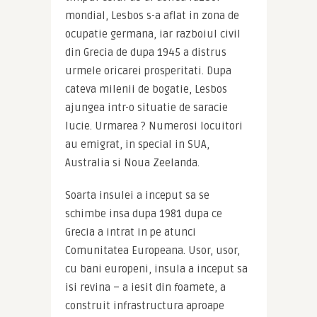
mondial, Lesbos s-a aflat in zona de 
ocupatie germana, iar razboiul civil 
din Grecia de dupa 1945 a distrus 
urmele oricarei prosperitati. Dupa 
cateva milenii de bogatie, Lesbos 
ajungea intr-o situatie de saracie 
lucie. Urmarea ? Numerosi locuitori 
au emigrat, in special in SUA, 
Australia si Noua Zeelanda.
Soarta insulei a inceput sa se 
schimbe insa dupa 1981 dupa ce 
Grecia a intrat in pe atunci 
Comunitatea Europeana. Usor, usor, 
cu bani europeni, insula a inceput sa 
isi revina – a iesit din foamete, a 
construit infrastructura aproape 