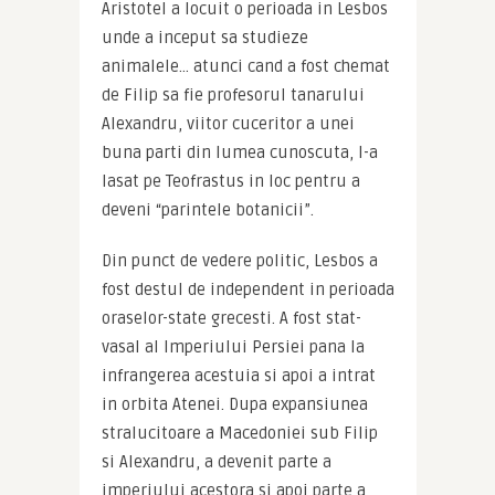
Aristotel a locuit o perioada in Lesbos 
unde a inceput sa studieze 
animalele… atunci cand a fost chemat 
de Filip sa fie profesorul tanarului 
Alexandru, viitor cuceritor a unei 
buna parti din lumea cunoscuta, l-a 
lasat pe Teofrastus in loc pentru a 
deveni “parintele botanicii”.
Din punct de vedere politic, Lesbos a 
fost destul de independent in perioada 
oraselor-state grecesti. A fost stat-
vasal al Imperiului Persiei pana la 
infrangerea acestuia si apoi a intrat 
in orbita Atenei. Dupa expansiunea 
stralucitoare a Macedoniei sub Filip 
si Alexandru, a devenit parte a 
imperiului acestora si apoi parte a 