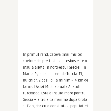
In primul rand, cateva (mai multe) 
cuvinte despre Lesbos – Lesbos este o 
insula aflata in nord-estul Greciei, in 
Marea Egee la doi pasi de Turcia. Ei, 
nu chiar, 2 pasi, ci la minim 4,4 km de 
tarmul Asiei Mici, actuala Anatolie 
turceasca. Este o insula mare pentru 
Grecia – a treia ca marime dupa Creta 
si Evia, dar cu o densitate a populatiei 