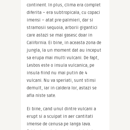
continent. In plus, clima era complet 
diferita – era subtropicala, cu copaci 
imensi – atat pre-palmieri, dar si 
stramosii sequoia, arborii gigantici 
care astazi se mai gasesc doar in 
California. Ei bine, in aceasta zona de 
jungla, la un moment dat au inceput 
sa erupa mai multi vulcani. De fapt, 
Lesbos este o insula vulcanica, pe 
insula fiind nu mai putin de 4 
vulcani. Nu va speriati, sunt stinsi 
demult, iar in caldera lor, astazi se 
afla niste sate.
Ei bine, cand unul dintre vulcani a 
erupt si a scuipat in aer cantitati 
imense de cenusa pe langa lava. 