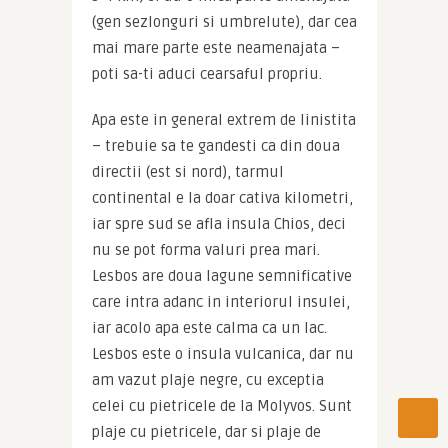
(gen sezlonguri si umbrelute), dar cea 
mai mare parte este neamenajata – 
poti sa-ti aduci cearsaful propriu.
Apa este in general extrem de linistita 
– trebuie sa te gandesti ca din doua 
directii (est si nord), tarmul 
continental e la doar cativa kilometri, 
iar spre sud se afla insula Chios, deci 
nu se pot forma valuri prea mari. 
Lesbos are doua lagune semnificative 
care intra adanc in interiorul insulei, 
iar acolo apa este calma ca un lac. 
Lesbos este o insula vulcanica, dar nu 
am vazut plaje negre, cu exceptia 
celei cu pietricele de la Molyvos. Sunt 
plaje cu pietricele, dar si plaje de 