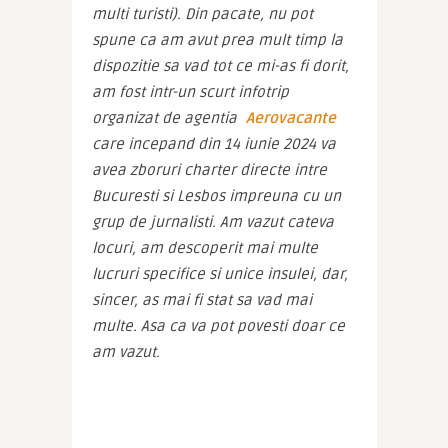
multi turisti). Din pacate, nu pot 
spune ca am avut prea mult timp la 
dispozitie sa vad tot ce mi-as fi dorit, 
am fost intr-un scurt infotrip 
organizat de agentia 
Aerovacante
care incepand din 14 iunie 2024 va 
avea zboruri charter directe intre 
Bucuresti si Lesbos impreuna cu un 
grup de jurnalisti. Am vazut cateva 
locuri, am descoperit mai multe 
lucruri specifice si unice insulei, dar, 
sincer, as mai fi stat sa vad mai 
multe. Asa ca va pot povesti doar ce 
am vazut.