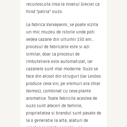
recunoscuta insa la nivelul Greciei ca 
fiind “patria” ouzo.
La fabrica Varvayanni, se poate vizita 
un mic muzeu de istorie unde poti 
vedea cazane din ultumii 150 ani… 
procesul de fabricatie este si azi 
similar, doar ca procesul de 
imbuteliere este automatizat, iar 
cazanele sunt mai moderne. Ouzo se 
face din alcool din struguri (iar Lesbos 
produce ceva vin, pe vremuri era chiar 
faimos), combinat cu ceva plante 
aromatice. Toate fabricile acestea de 
ouzo sunt afaceri de familie, 
proprietatea si brandul sunt pasate de 
la o generatie la alta, alaturi de 