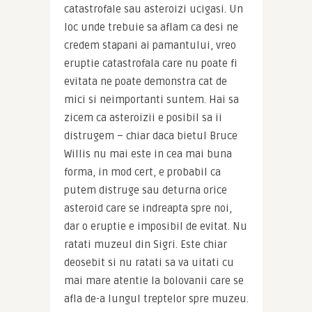
catastrofale sau asteroizi ucigasi. Un 
loc unde trebuie sa aflam ca desi ne 
credem stapani ai pamantului, vreo 
eruptie catastrofala care nu poate fi 
evitata ne poate demonstra cat de 
mici si neimportanti suntem. Hai sa 
zicem ca asteroizii e posibil sa ii 
distrugem – chiar daca bietul Bruce 
Willis nu mai este in cea mai buna 
forma, in mod cert, e probabil ca 
putem distruge sau deturna orice 
asteroid care se indreapta spre noi, 
dar o eruptie e imposibil de evitat. Nu 
ratati muzeul din Sigri. Este chiar 
deosebit si nu ratati sa va uitati cu 
mai mare atentie la bolovanii care se 
afla de-a lungul treptelor spre muzeu. 