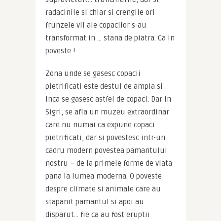
radacinile si chiar si crengile ori 
frunzele vii ale copacilor s-au 
transformat in … stana de piatra. Ca in 
poveste !
Zona unde se gasesc copacii 
pietrificati este destul de ampla si 
inca se gasesc astfel de copaci. Dar in 
Sigri, se afla un muzeu extraordinar 
care nu numai ca expune copaci 
pietrificati, dar si povestesc intr-un 
cadru modern povestea pamantului 
nostru – de la primele forme de viata 
pana la lumea moderna. O poveste 
despre climate si animale care au 
stapanit pamantul si apoi au 
disparut… fie ca au fost eruptii 