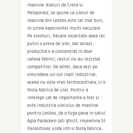
masline. Alaturi de Creta si 
Peloponez, se spune ca uleiul de 
masline din Lesbos este cel mai bun, 
in urma experientei multi-seculare. 
Pe vremuri, fiecare localitate avea cel 
putin o presa de ulei, dar astazi, 
productia s-a concentrat in doar 
cateva fabrici, restul nu au rezistat 
competitiei. De altfel, daca vezi pe 
vreundeva un cos inalt industrial, 
aceea nu este vreo termocentrala, ci o 
fosta fabrica de ulei. Pentru a 
intelege cat de importanta a fost si 
este industria uleiului de masline 
pentru Lesbos, da o fuga pana in satul 
Agia Paraskevi (ati ghicit, inseamna Sf. 
Paraschiva) unde intr-o fosta fabrica 