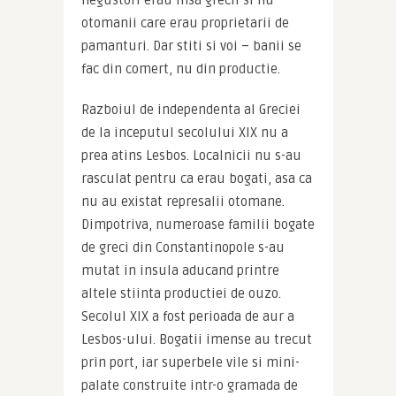
otomanii care erau proprietarii de 
pamanturi. Dar stiti si voi – banii se 
fac din comert, nu din productie.
Razboiul de independenta al Greciei 
de la inceputul secolului XIX nu a 
prea atins Lesbos. Localnicii nu s-au 
rasculat pentru ca erau bogati, asa ca 
nu au existat represalii otomane. 
Dimpotriva, numeroase familii bogate 
de greci din Constantinopole s-au 
mutat in insula aducand printre 
altele stiinta productiei de ouzo. 
Secolul XIX a fost perioada de aur a 
Lesbos-ului. Bogatii imense au trecut 
prin port, iar superbele vile si mini-
palate construite intr-o gramada de 