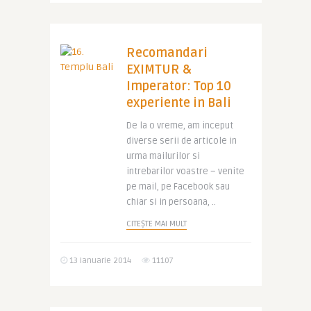
Recomandari
EXIMTUR &
Imperator: Top 10
experiente in Bali
De la o vreme, am inceput
diverse serii de articole in
urma mailurilor si
intrebarilor voastre – venite
pe mail, pe Facebook sau
chiar si in persoana, ..
CITEȘTE MAI MULT
13 ianuarie 2014
11107