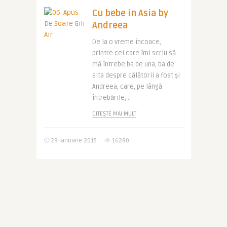
Cu bebe in Asia by
Andreea
De la o vreme încoace,
printre cei care îmi scriu să
mă întrebe ba de una, ba de
alta despre călătorii a fost și
Andreea, care, pe lângă
întrebările, ..
CITEȘTE MAI MULT
29 ianuarie 2015
16280