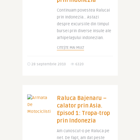
prin Indonezia
Continuam povestea Ralucai
prin Indonezia… Astazi
despre excursiile din timpul
bursei prin diverse insule ale
arhipelagului indonezian.
CITEȘTE MAI MULT
28 septembrie 2010
6320
Raluca Bajenaru –
calator prin Asia.
Episod 1: Tropa-trop
prin Indonezia
Am cunoscut-o pe Raluca pe
net. De fapt, am dat peste