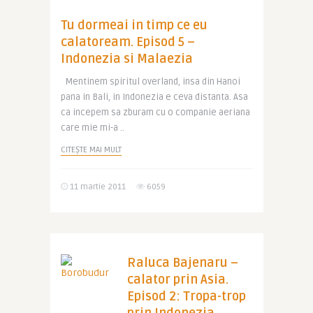
Tu dormeai in timp ce eu
calatoream. Episod 5 –
Indonezia si Malaezia
Mentinem spiritul overland, insa din Hanoi
pana in Bali, in Indonezia e ceva distanta. Asa
ca incepem sa zburam cu o companie aeriana
care mie mi-a ..
CITEȘTE MAI MULT
11 martie 2011
6059
Raluca Bajenaru –
calator prin Asia.
Episod 2: Tropa-trop