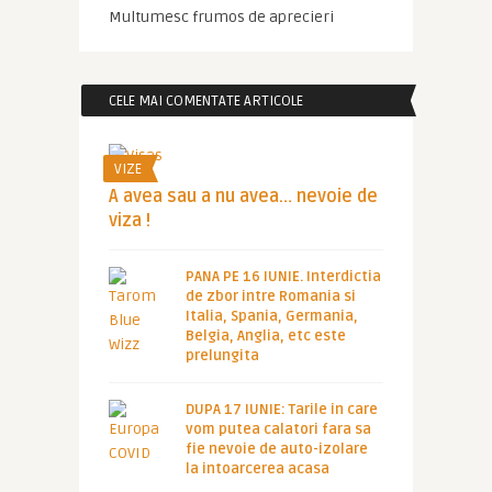
Multumesc frumos de aprecieri
CELE MAI COMENTATE ARTICOLE
VIZE
A avea sau a nu avea… nevoie de
viza !
PANA PE 16 IUNIE. Interdictia
de zbor intre Romania si
Italia, Spania, Germania,
Belgia, Anglia, etc este
prelungita
DUPA 17 IUNIE: Tarile in care
vom putea calatori fara sa
fie nevoie de auto-izolare
la intoarcerea acasa