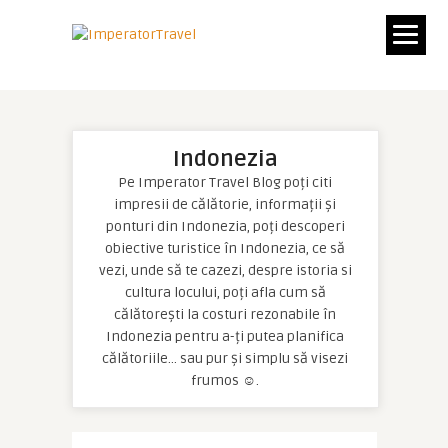
Indonezia
Pe Imperator Travel Blog poți citi
impresii de călătorie, informații și
ponturi din Indonezia, poți descoperi
obiective turistice în Indonezia, ce să
vezi, unde să te cazezi, despre istoria si
cultura locului, poți afla cum să
călătorești la costuri rezonabile în
Indonezia pentru a-ți putea planifica
călătoriile… sau pur și simplu să visezi
frumos ☺.