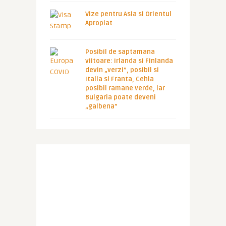
Vize pentru Asia si Orientul
Apropiat
Posibil de saptamana
viitoare: Irlanda si Finlanda
devin „verzi”, posibil si
Italia si Franta, Cehia
posibil ramane verde, iar
Bulgaria poate deveni
„galbena”