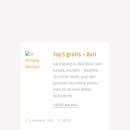
Top 5 gratis – Bali
Dacă ajungi în Bali direct din
Europa, exclami – Doamne,
ce prețuri bune, poți găsi
pensiuni excelente pentru
vreo 20-30 euro dubla,
închirierea ..
CITEȘTE MAI MULT
6 ianuarie 2015
18517