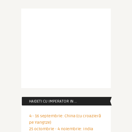
HAIDETI CU IMPERATOR IN …
4 - 16 septembrie: China (cu croazieră
pe Yangtze)
25 octombrie - 4 noiembrie: India