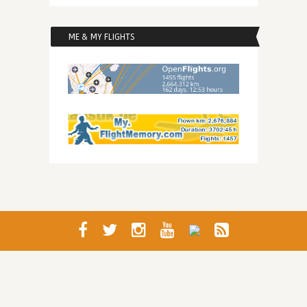
ME & MY FLIGHTS