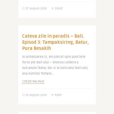
27 august 2010
19027
Cateva zile in paradis – Bali.
Episod 3: Tampaksiring, Batur,
Pura Besakih
In urmatoarea zi, am plecat spre punctele
forte ale Bali-ului – imensa caldera a
vulcanului Batur, dar si la Vaticanul Bali-ului,
asa-numitul Templu ..
CITEȘTE MAI MULT
25 august 2010
9389