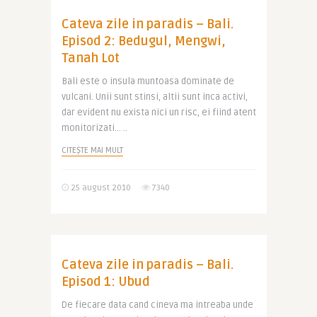
Cateva zile in paradis – Bali.
Episod 2: Bedugul, Mengwi,
Tanah Lot
Bali este o insula muntoasa dominate de
vulcani. Unii sunt stinsi, altii sunt inca activi,
dar evident nu exista nici un risc, ei fiind atent
monitorizati… ..
CITEȘTE MAI MULT
25 august 2010
7340
Cateva zile in paradis – Bali.
Episod 1: Ubud
De fiecare data cand cineva ma intreaba unde