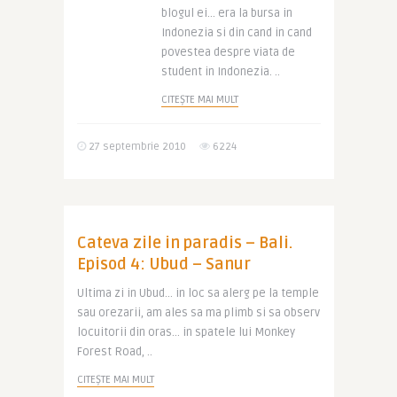
blogul ei… era la bursa in
Indonezia si din cand in cand
povestea despre viata de
student in Indonezia. ..
CITEȘTE MAI MULT
27 septembrie 2010
6224
Cateva zile in paradis – Bali.
Episod 4: Ubud – Sanur
Ultima zi in Ubud… in loc sa alerg pe la temple
sau orezarii, am ales sa ma plimb si sa observ
locuitorii din oras… in spatele lui Monkey
Forest Road, ..
CITEȘTE MAI MULT