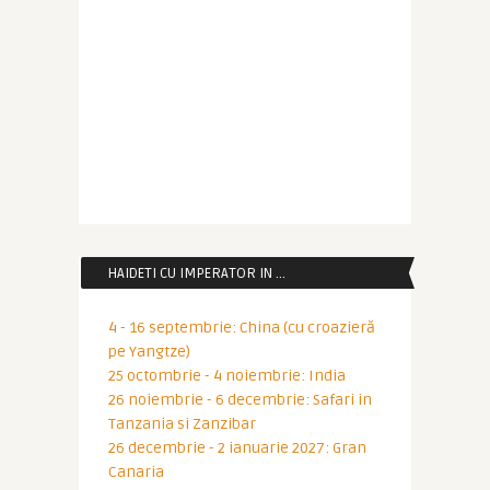
HAIDETI CU IMPERATOR IN …
4 - 16 septembrie: China (cu croazieră
pe Yangtze)
25 octombrie - 4 noiembrie: India
26 noiembrie - 6 decembrie: Safari in
Tanzania si Zanzibar
26 decembrie - 2 ianuarie 2027: Gran
Canaria