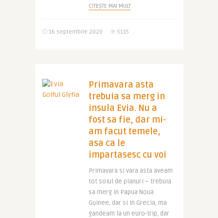
CITEȘTE MAI MULT
16 septembrie 2020
5115
Primavara asta
trebuia sa merg in
insula Evia. Nu a
fost sa fie, dar mi-
am facut temele,
asa ca le
impartasesc cu voi
Primavara si vara asta aveam
tot soiul de planuri – trebuia
sa merg in Papua Noua
Guinee, dar si in Grecia, ma
gandeam la un euro-trip, dar