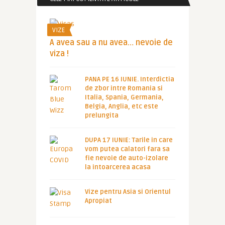
VIZE
A avea sau a nu avea… nevoie de
viza !
PANA PE 16 IUNIE. Interdictia
de zbor intre Romania si
Italia, Spania, Germania,
Belgia, Anglia, etc este
prelungita
DUPA 17 IUNIE: Tarile in care
vom putea calatori fara sa
fie nevoie de auto-izolare
la intoarcerea acasa
Vize pentru Asia si Orientul
Apropiat