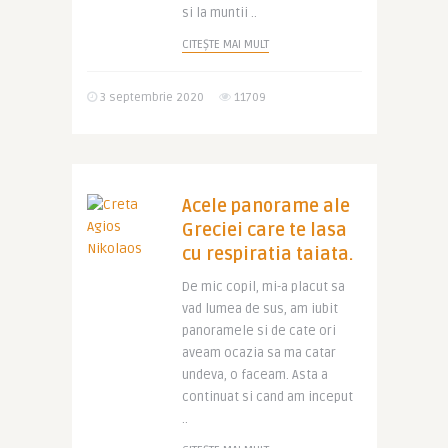
si la muntii ..
CITEȘTE MAI MULT
3 septembrie 2020
11709
Acele panorame ale
Greciei care te lasa
cu respiratia taiata.
De mic copil, mi-a placut sa
vad lumea de sus, am iubit
panoramele si de cate ori
aveam ocazia sa ma catar
undeva, o faceam. Asta a
continuat si cand am inceput
..