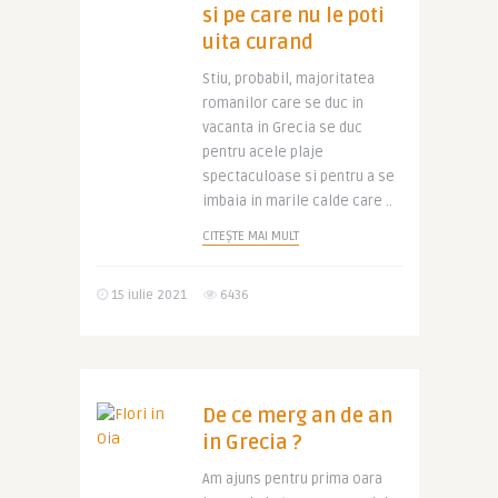
si pe care nu le poti
uita curand
Stiu, probabil, majoritatea
romanilor care se duc in
vacanta in Grecia se duc
pentru acele plaje
spectaculoase si pentru a se
imbaia in marile calde care ..
CITEȘTE MAI MULT
15 iulie 2021
6436
De ce merg an de an
in Grecia ?
Am ajuns pentru prima oara