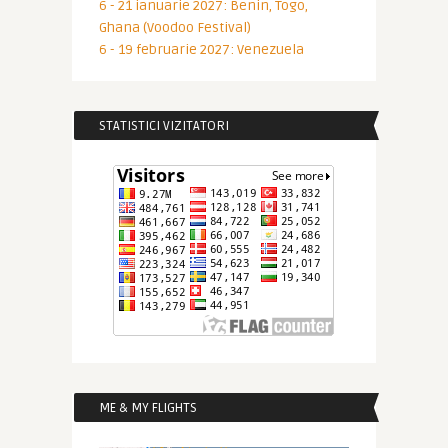
6 - 21 ianuarie 2027: Benin, Togo,
Ghana (Voodoo Festival)
6 - 19 februarie 2027: Venezuela
STATISTICI VIZITATORI
ME & MY FLIGHTS