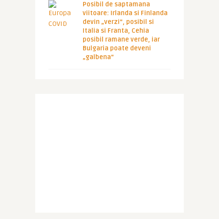
Posibil de saptamana
viitoare: Irlanda si Finlanda
devin „verzi”, posibil si
Italia si Franta, Cehia
posibil ramane verde, iar
Bulgaria poate deveni
„galbena”