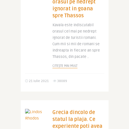
orasul pe nedrept
ignorat in goana
spre Thassos
Kavala este indiscutabil
orasul cel mai pe nedrept
ignorat de turistii romani.
Cum mii si mii de romani se
indreapta in fiecare an spre
Thassos, din pacate ..
CITEȘTE MAI MULT
21 iulie 2021
38089
Grecia dincolo de
statul la plaja. Ce
experiente poti avea