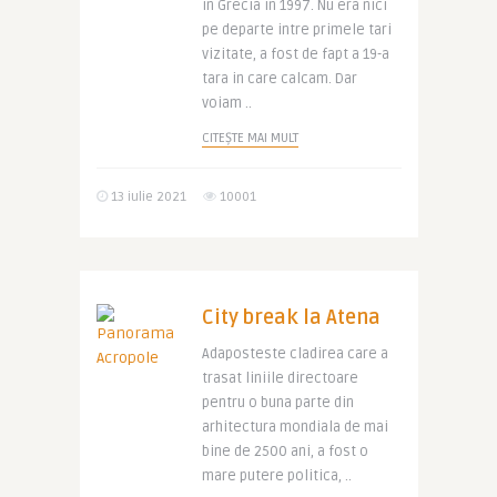
in Grecia in 1997. Nu era nici
pe departe intre primele tari
vizitate, a fost de fapt a 19-a
tara in care calcam. Dar
voiam ..
CITEȘTE MAI MULT
13 iulie 2021
10001
City break la Atena
Adaposteste cladirea care a
trasat liniile directoare
pentru o buna parte din
arhitectura mondiala de mai
bine de 2500 ani, a fost o
mare putere politica, ..