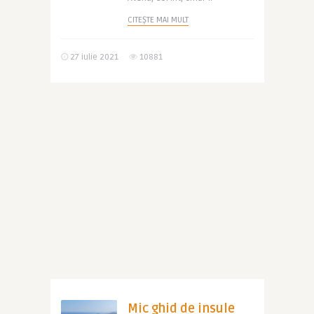
CITEȘTE MAI MULT
27 iulie 2021
10881
Mic ghid de insule