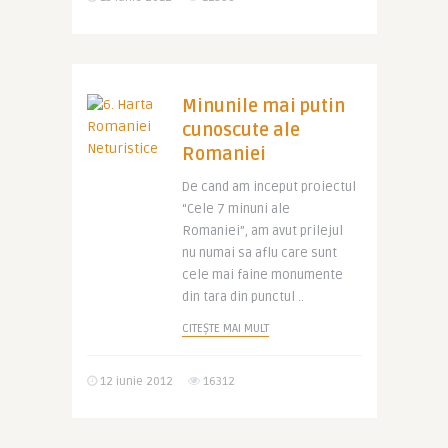
Minunile mai putin
cunoscute ale
Romaniei
De cand am inceput proiectul
“Cele 7 minuni ale
Romaniei”, am avut prilejul
nu numai sa aflu care sunt
cele mai faine monumente
din tara din punctul ..
CITEȘTE MAI MULT
12 iunie 2012
16312