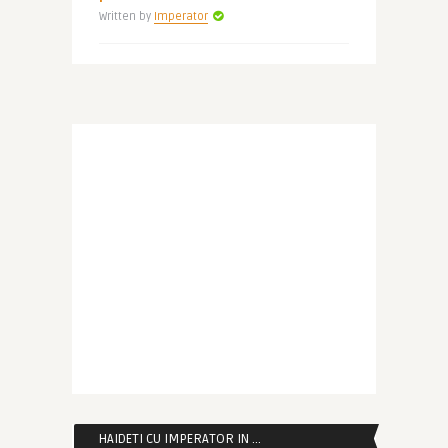
Written by
Imperator
HAIDETI CU IMPERATOR IN …