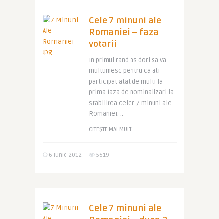
Cele 7 minuni ale
Romaniei – faza
votarii
In primul rand as dori sa va
multumesc pentru ca ati
participat atat de multi la
prima faza de nominalizari la
stabilirea celor 7 minuni ale
Romaniei. ..
CITEȘTE MAI MULT
6 iunie 2012
5619
Cele 7 minuni ale