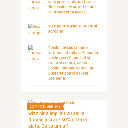
vom putea calatori fara sa
fie nevoie de auto-izolare
la intoarcerea acasa
Vize pentru Asia si Orientul
Apropiat
Posibil de saptamana
viitoare: Irlanda si Finlanda
devin „verzi”, posibil si
Italia si Franta, Cehia
posibil ramane verde, iar
Bulgaria poate deveni
„galbena”
COMPANII AERIENE
Wizz Air a implinit 20 ani in
Romania si are 50% cota de
piata. Ce va urma ?