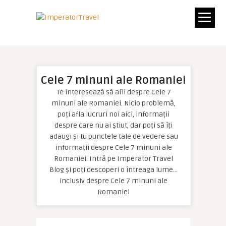
Cele 7 minuni ale Romaniei
Te interesează să afli despre Cele 7
minuni ale Romaniei. Nicio problemă,
poți afla lucruri noi aici, informații
despre care nu ai știut, dar poți să îți
adaugi și tu punctele tale de vedere sau
informații despre Cele 7 minuni ale
Romaniei. Intră pe Imperator Travel
Blog și poți descoperi o întreaga lume…
inclusiv despre Cele 7 minuni ale
Romaniei