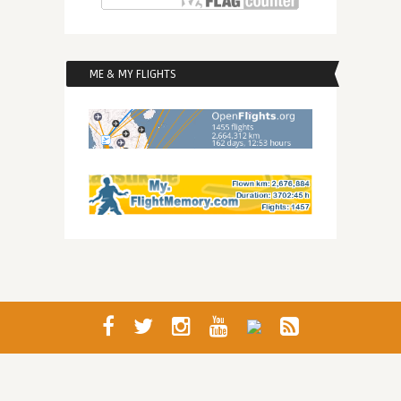
ME & MY FLIGHTS