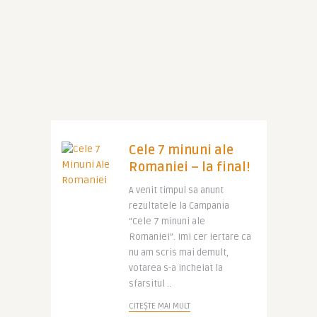
Cele 7 minuni ale
Romaniei – la final!
A venit timpul sa anunt
rezultatele la Campania
“Cele 7 minuni ale
Romaniei”. Imi cer iertare ca
nu am scris mai demult,
votarea s-a incheiat la
sfarsitul ..
CITEȘTE MAI MULT