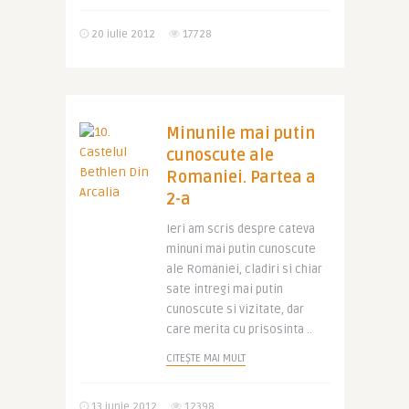
20 iulie 2012
17728
Minunile mai putin
cunoscute ale
Romaniei. Partea a
2-a
Ieri am scris despre cateva
minuni mai putin cunoscute
ale Romaniei, cladiri si chiar
sate intregi mai putin
cunoscute si vizitate, dar
care merita cu prisosinta ..
CITEȘTE MAI MULT
13 iunie 2012
12398