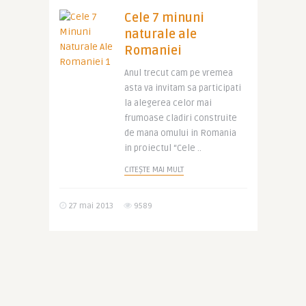
Cele 7 minuni
naturale ale
Romaniei
Anul trecut cam pe vremea
asta va invitam sa participati
la alegerea celor mai
frumoase cladiri construite
de mana omului in Romania
in proiectul “Cele ..
CITEȘTE MAI MULT
27 mai 2013
9589