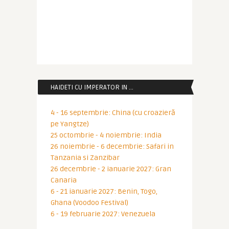
HAIDETI CU IMPERATOR IN …
4 - 16 septembrie: China (cu croazieră
pe Yangtze)
25 octombrie - 4 noiembrie: India
26 noiembrie - 6 decembrie: Safari in
Tanzania si Zanzibar
26 decembrie - 2 ianuarie 2027: Gran
Canaria
6 - 21 ianuarie 2027: Benin, Togo,
Ghana (Voodoo Festival)
6 - 19 februarie 2027: Venezuela