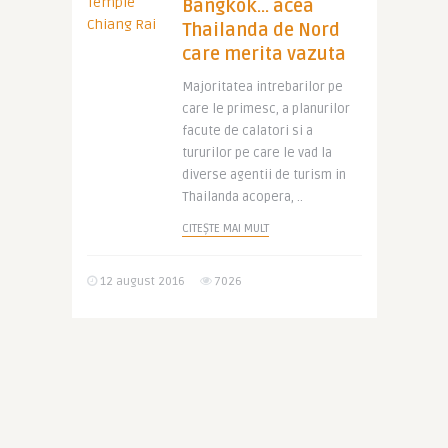
Bangkok… acea
Thailanda de Nord
care merita vazuta
Majoritatea intrebarilor pe
care le primesc, a planurilor
facute de calatori si a
tururilor pe care le vad la
diverse agentii de turism in
Thailanda acopera, ..
CITEȘTE MAI MULT
12 august 2016
7026