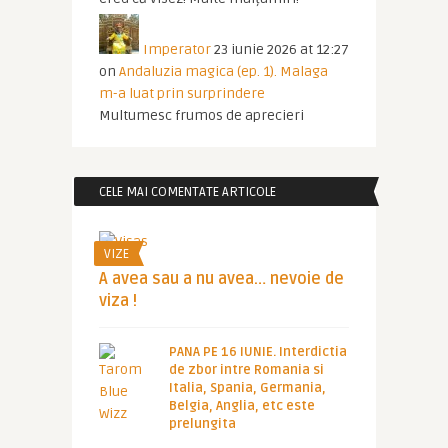
Imperator
23 iunie 2026 at 12:27
on
Andaluzia magica (ep. 1). Malaga
m-a luat prin surprindere
Multumesc frumos de aprecieri
CELE MAI COMENTATE ARTICOLE
VIZE
A avea sau a nu avea… nevoie de
viza !
PANA PE 16 IUNIE. Interdictia
de zbor intre Romania si
Italia, Spania, Germania,
Belgia, Anglia, etc este
prelungita