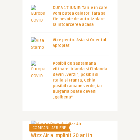
DUPA 17 IUNIE: Tarile in care
vom putea calatori fara sa
fie nevoie de auto-izolare
la intoarcerea acasa
Vize pentru Asia si Orientul
Apropiat
Posibil de saptamana
viitoare: Irlanda si Finlanda
devin „verzi”, posibil si
Italia si Franta, Cehia
posibil ramane verde, iar
Bulgaria poate deveni
„galbena”
COMPANII AERIENE
Wizz Air a implinit 20 ani in