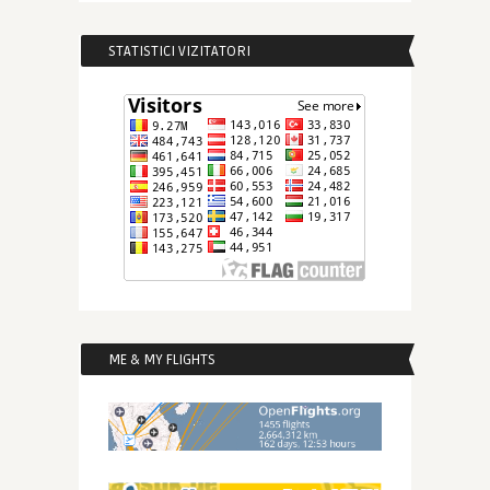
STATISTICI VIZITATORI
ME & MY FLIGHTS