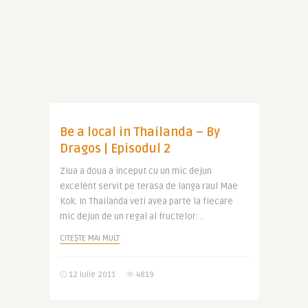
Be a local in Thailanda – By
Dragos | Episodul 2
Ziua a doua a inceput cu un mic dejun
excelent servit pe terasa de langa raul Mae
Kok. In Thailanda veti avea parte la fiecare
mic dejun de un regal al fructelor: ..
CITEȘTE MAI MULT
12 iulie 2011
4819