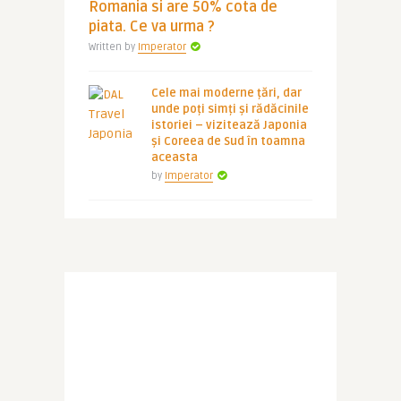
Romania si are 50% cota de
piata. Ce va urma ?
Written by
Imperator
Cele mai moderne țări, dar
unde poți simți și rădăcinile
istoriei – vizitează Japonia
și Coreea de Sud în toamna
aceasta
by
Imperator