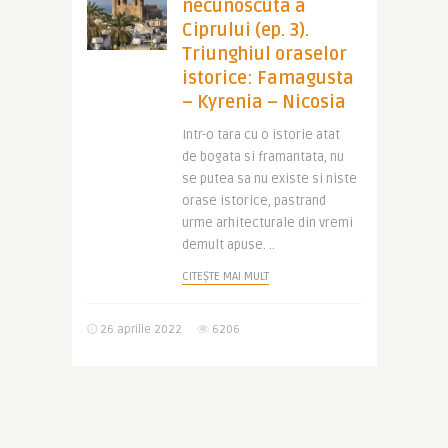
necunoscuta a
Ciprului (ep. 3).
Triunghiul oraselor
istorice: Famagusta
– Kyrenia – Nicosia
Intr-o tara cu o istorie atat
de bogata si framantata, nu
se putea sa nu existe si niste
orase istorice, pastrand
urme arhitecturale din vremi
demult apuse. ..
CITEȘTE MAI MULT
26 aprilie 2022
6206