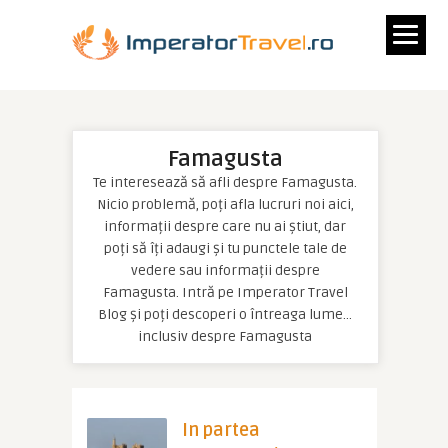
Famagusta
Te interesează să afli despre Famagusta.
Nicio problemă, poți afla lucruri noi aici,
informații despre care nu ai știut, dar
poți să îți adaugi și tu punctele tale de
vedere sau informații despre
Famagusta. Intră pe Imperator Travel
Blog și poți descoperi o întreaga lume…
inclusiv despre Famagusta
In partea