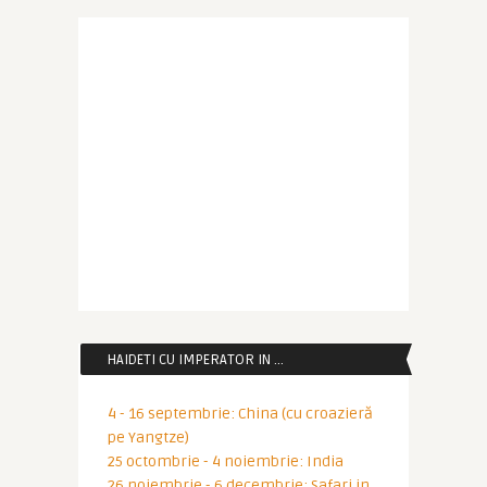
HAIDETI CU IMPERATOR IN …
4 - 16 septembrie: China (cu croazieră
pe Yangtze)
25 octombrie - 4 noiembrie: India
26 noiembrie - 6 decembrie: Safari in