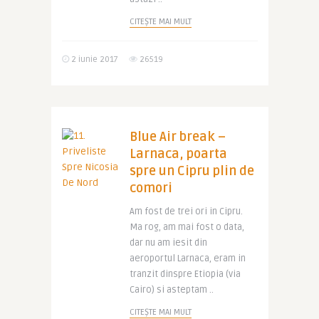
CITEȘTE MAI MULT
2 iunie 2017
26519
Blue Air break –
Larnaca, poarta
spre un Cipru plin de
comori
Am fost de trei ori in Cipru.
Ma rog, am mai fost o data,
dar nu am iesit din
aeroportul Larnaca, eram in
tranzit dinspre Etiopia (via
Cairo) si asteptam ..
CITEȘTE MAI MULT