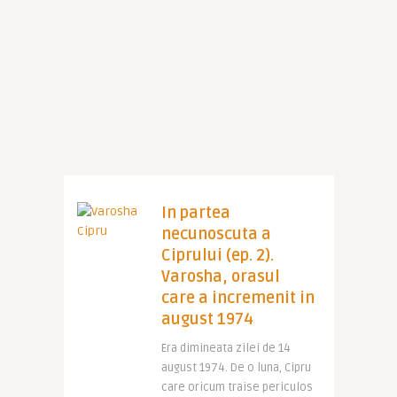
In partea
necunoscuta a
Ciprului (ep. 2).
Varosha, orasul
care a incremenit in
august 1974
Era dimineata zilei de 14
august 1974. De o luna, Cipru
care oricum traise periculos