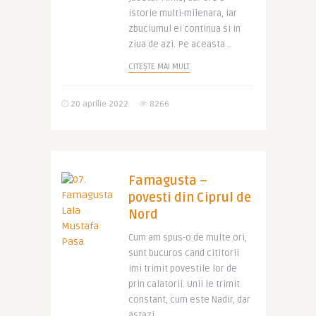
istorie multi-milenara, iar
zbuciumul ei continua si in
ziua de azi. Pe aceasta ..
CITEȘTE MAI MULT
20 aprilie 2022
8266
Famagusta –
povesti din Ciprul de
Nord
Cum am spus-o de multe ori,
sunt bucuros cand cititorii
imi trimit povestile lor de
prin calatorii. Unii le trimit
constant, cum este Nadir, dar
astazi ..