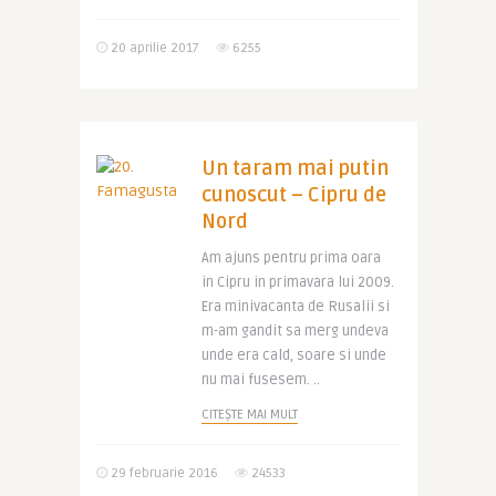
20 aprilie 2017
6255
Un taram mai putin
cunoscut – Cipru de
Nord
Am ajuns pentru prima oara
in Cipru in primavara lui 2009.
Era minivacanta de Rusalii si
m-am gandit sa merg undeva
unde era cald, soare si unde
nu mai fusesem. ..
CITEȘTE MAI MULT
29 februarie 2016
24533