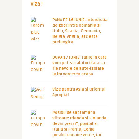
viza !
PANA PE 16 IUNIE. Interdictia
de zbor intre Romania si
Italia, Spania, Germania,
Belgia, Anglia, etc este
prelungita
DUPA 17 IUNIE: Tarile in care
vom putea calatori fara sa
fie nevoie de auto-izolare
la intoarcerea acasa
Vize pentru Asia si Orientul
Apropiat
Posibil de saptamana
viitoare: Irlanda si Finlanda
devin „verzi”, posibil si
Italia si Franta, Cehia
posibil ramane verde, iar