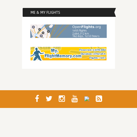
ME & MY FLIGHTS