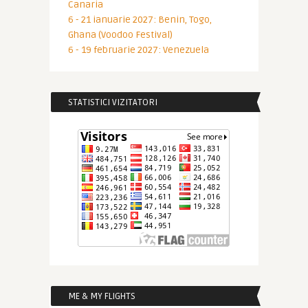
Canaria
6 - 21 ianuarie 2027: Benin, Togo,
Ghana (Voodoo Festival)
6 - 19 februarie 2027: Venezuela
STATISTICI VIZITATORI
ME & MY FLIGHTS