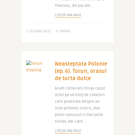
Thassos, din pacate ..
CITEȘTE MAI MULT
21 iulie 2021
38060
Neasteptata Polonie
(ep. 6). Torun, orasul
de turta dulce
Acum cativa ani, mi-au cazut
ochii pe un blog de calatorii
care povestea despre un
oras polonez istoric, mai
putin cunoscut si mai putin
vizitat, dar care ..
CITEȘTE MAI MULT