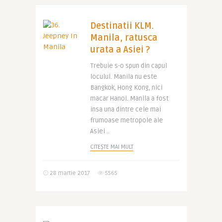
Destinatii KLM.
Manila, ratusca
urata a Asiei ?
Trebuie s-o spun din capul
locului. Manila nu este
Bangkok, Hong Kong, nici
macar Hanoi. Manila a fost
insa una dintre cele mai
frumoase metropole ale
Asiei ..
CITEȘTE MAI MULT
28 martie 2017
5565