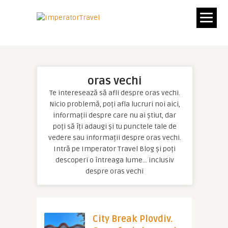
oras vechi
Te interesează să afli despre oras vechi.
Nicio problemă, poți afla lucruri noi aici,
informații despre care nu ai știut, dar
poți să îți adaugi și tu punctele tale de
vedere sau informații despre oras vechi.
Intră pe Imperator Travel Blog și poți
descoperi o întreaga lume… inclusiv
despre oras vechi
City Break Plovdiv.