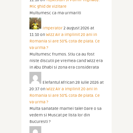
Mic ghid de vizitare
Multumesc ca ma urmariti
Imperator
2 august 2026 at
11:10
on
Wizz Air a implinit 20 ani in
Romania si are 50% cota de piata. Ce
va urma ?
Multumesc frumos. Stiu ca au fost
niste discutii pe vremea cand Wizz era
in Abu Dhabi si zona era considerata
Elefantul African
28 iulie 2026 at
20:37
on
Wizz Air a implinit 20 ani in
Romania si are 50% cota de piata. Ce
va urma ?
Multa sanatate mamei tale! Oare o sa
vedem si Muscat pe lista lor din
Bucuresti ?