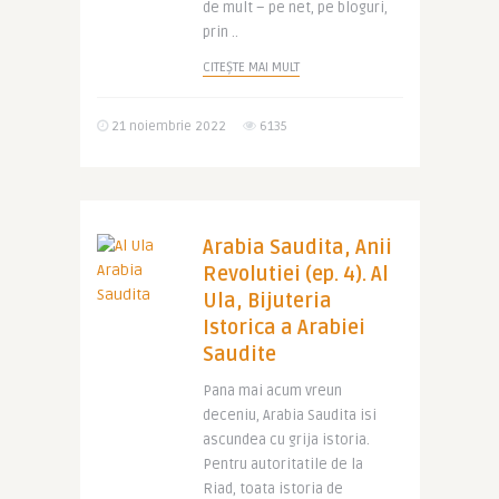
de mult – pe net, pe bloguri,
prin ..
CITEȘTE MAI MULT
21 noiembrie 2022
6135
Arabia Saudita, Anii
Revolutiei (ep. 4). Al
Ula, Bijuteria
Istorica a Arabiei
Saudite
Pana mai acum vreun
deceniu, Arabia Saudita isi
ascundea cu grija istoria.
Pentru autoritatile de la
Riad, toata istoria de