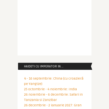
HAIDETI CU IMPERATOR IN …
4 - 16 septembrie: China (cu croazieră
pe Yangtze)
25 octombrie - 4 noiembrie: India
26 noiembrie - 6 decembrie: Safari in
Tanzania si Zanzibar
26 decembrie - 2 ianuarie 2027: Gran