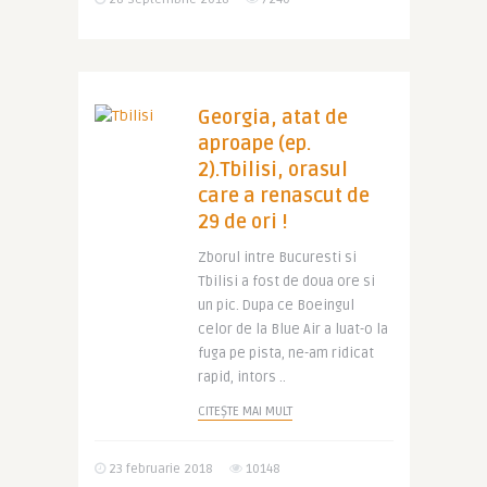
Georgia, atat de
aproape (ep.
2).Tbilisi, orasul
care a renascut de
29 de ori !
Zborul intre Bucuresti si
Tbilisi a fost de doua ore si
un pic. Dupa ce Boeingul
celor de la Blue Air a luat-o la
fuga pe pista, ne-am ridicat
rapid, intors ..
CITEȘTE MAI MULT
23 februarie 2018
10148