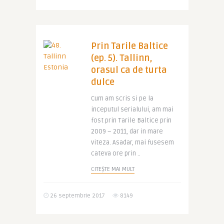
Prin Tarile Baltice
(ep. 5). Tallinn,
orasul ca de turta
dulce
Cum am scris si pe la
inceputul serialului, am mai
fost prin Tarile Baltice prin
2009 – 2011, dar in mare
viteza. Asadar, mai fusesem
cateva ore prin ..
CITEȘTE MAI MULT
26 septembrie 2017
8149