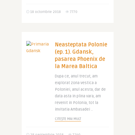
18 octombrie 2018
7770
Neasteptata Polonie
(ep. 1). Gdansk,
pasarea Phoenix de
la Marea Baltica
Dupa ce, anul trecut, am
explorat zona vestica a
Poloniei, anul acesta, dar de
data asta in plina vara, am
revenit in Polonia, tot la
invitatia Ambasadei ..
CITEȘTE MAI MULT
28 septembrie 2018
7240