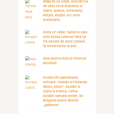
PANA PE 16 IUNIE. Interdictia
de zbor intre Romania si
Italia, Spania, Germania,
Belgia, Anglia, etc este
prelungita
DUPA 17 IUNIE: Tarile in care
vom putea calatori fara sa
fie nevoie de auto-izolare
la intoarcerea acasa
Vize pentru Asia si Orientul
Apropiat
Posibil de saptamana
viitoare: Irlanda si Finlanda
devin „verzi”, posibil si
Italia si Franta, Cehia
posibil ramane verde, iar
Bulgaria poate deveni
„galbena”