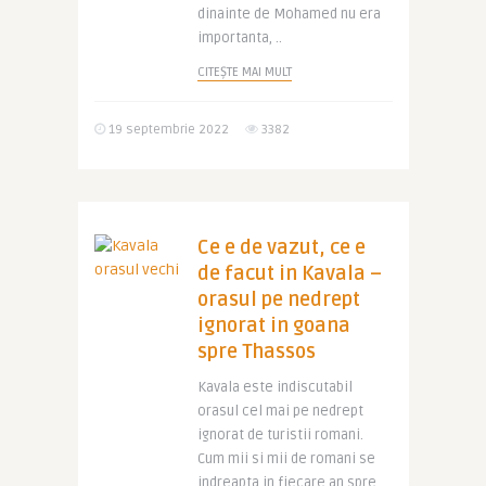
dinainte de Mohamed nu era
importanta, ..
CITEȘTE MAI MULT
19 septembrie 2022
3382
Ce e de vazut, ce e
de facut in Kavala –
orasul pe nedrept
ignorat in goana
spre Thassos
Kavala este indiscutabil
orasul cel mai pe nedrept
ignorat de turistii romani.
Cum mii si mii de romani se
indreapta in fiecare an spre