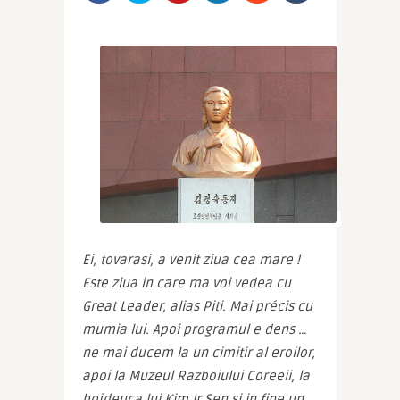
Ei, tovarasi, a venit ziua cea mare ! 
Este ziua in care ma voi vedea cu 
Great Leader, alias Piti. Mai précis cu 
mumia lui. Apoi programul e dens … 
ne mai ducem la un cimitir al eroilor, 
apoi la Muzeul Razboiului Coreeii, la 
bojdeuca lui Kim Ir Sen si in fine un 