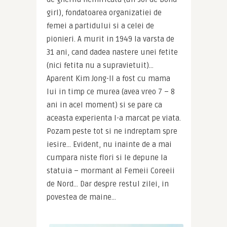
girl), fondatoarea organizatiei de 
femei a partidului si a celei de 
pionieri. A murit in 1949 la varsta de 
31 ani, cand dadea nastere unei fetite 
(nici fetita nu a supravietuit)… 
Aparent Kim Jong-Il a fost cu mama 
lui in timp ce murea (avea vreo 7 – 8 
ani in acel moment) si se pare ca 
aceasta experienta l-a marcat pe viata.
Pozam peste tot si ne indreptam spre 
iesire… Evident, nu inainte de a mai 
cumpara niste flori si le depune la 
statuia – mormant al Femeii Coreeii 
de Nord… Dar despre restul zilei, in 
povestea de maine…