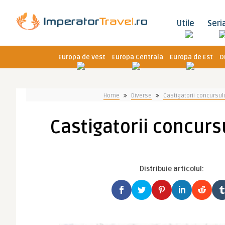
Utile
Seri
Europa de Vest
Europa Centrala
Europa de Est
O
Home
Diverse
Castigatorii concursul
Castigatorii concurs
Distribuie articolul: