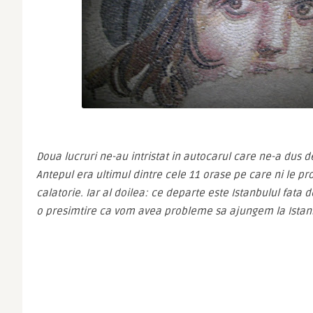
Doua lucruri ne-au intristat in autocarul care ne-a dus de
Antepul era ultimul dintre cele 11 orase pe care ni le 
calatorie. Iar al doilea: ce departe este Istanbulul fata d
o presimtire ca vom avea probleme sa ajungem la Istanb