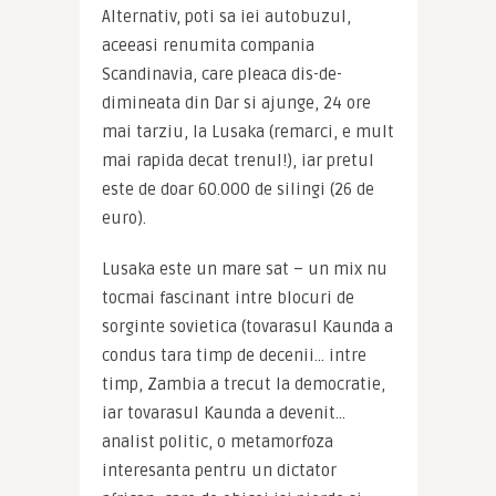
Alternativ, poti sa iei autobuzul, 
aceeasi renumita compania 
Scandinavia, care pleaca dis-de-
dimineata din Dar si ajunge, 24 ore 
mai tarziu, la Lusaka (remarci, e mult 
mai rapida decat trenul!), iar pretul 
este de doar 60.000 de silingi (26 de 
euro).
Lusaka este un mare sat – un mix nu 
tocmai fascinant intre blocuri de 
sorginte sovietica (tovarasul Kaunda a 
condus tara timp de decenii… intre 
timp, Zambia a trecut la democratie, 
iar tovarasul Kaunda a devenit… 
analist politic, o metamorfoza 
interesanta pentru un dictator 