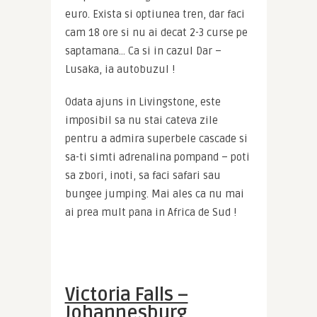
euro. Exista si optiunea tren, dar faci 
cam 18 ore si nu ai decat 2-3 curse pe 
saptamana… Ca si in cazul Dar – 
Lusaka, ia autobuzul !
Odata ajuns in Livingstone, este 
imposibil sa nu stai cateva zile 
pentru a admira superbele cascade si 
sa-ti simti adrenalina pompand – poti 
sa zbori, inoti, sa faci safari sau 
bungee jumping. Mai ales ca nu mai 
ai prea mult pana in Africa de Sud !
Victoria Falls –
Johannesburg