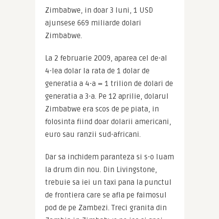
Zimbabwe, in doar 3 luni, 1 USD 
ajunsese 669 miliarde dolari 
Zimbabwe.
La 2 februarie 2009, aparea cel de-al 
4-lea dolar la rata de 1 dolar de 
generatia a 4-a = 1 trilion de dolari de 
generatia a 3-a. Pe 12 aprilie, dolarul 
Zimbabwe era scos de pe piata, in 
folosinta fiind doar dolarii americani, 
euro sau ranzii sud-africani.
Dar sa inchidem paranteza si s-o luam 
la drum din nou. Din Livingstone, 
trebuie sa iei un taxi pana la punctul 
de frontiera care se afla pe faimosul 
pod de pe Zambezi. Treci granita din 