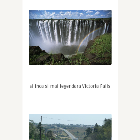
si inca si mai legendara Victoria Falls