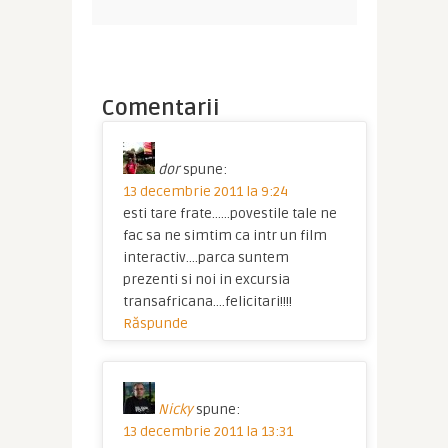
Comentarii
dor
spune:
13 decembrie 2011 la 9:24
esti tare frate……povestile tale ne
fac sa ne simtim ca intr un film
interactiv….parca suntem
prezenti si noi in excursia
transafricana….felicitari!!!!
Răspunde
Nicky
spune:
13 decembrie 2011 la 13:31