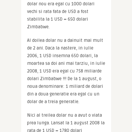
dolar nou era egal cu 1000 dolari 
vechi si rata fata de USD a fost 
stabilita la 1 USD = 650 dolari 
Zimbabwe.
Al doilea dolar nu a dainuit mai mult 
de 2 ani. Daca la nastere, in iulie 
2006, 1 USD insemna 650 dolari, la 
moartea sa doi ani mai tarziu, in iulie 
2008, 1 USD era egal cu 758 miliarde 
dolari Zimbabwe !!! De la 1 august, o 
noua denominare: 1 miliard de dolari 
din a doua generatie era egal cu un 
dolar de a treia generatie.
Nici al treilea dolar nu a avut o viata 
prea lunga. Lansat la 1 august 2008 la 
rata de 1 USD = 1780 dolari 