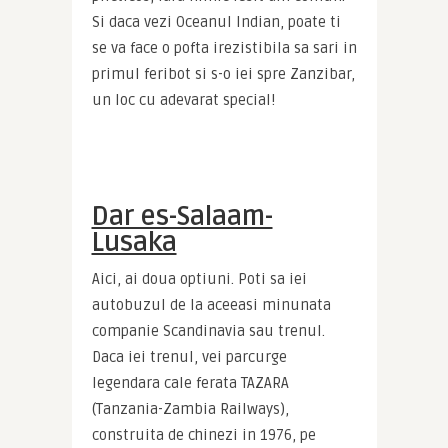
Si daca vezi Oceanul Indian, poate ti 
se va face o pofta irezistibila sa sari in 
primul feribot si s-o iei spre Zanzibar, 
un loc cu adevarat special!
Dar es-Salaam-
Lusaka
Aici, ai doua optiuni. Poti sa iei 
autobuzul de la aceeasi minunata 
companie Scandinavia sau trenul. 
Daca iei trenul, vei parcurge 
legendara cale ferata TAZARA 
(Tanzania-Zambia Railways), 
construita de chinezi in 1976, pe 