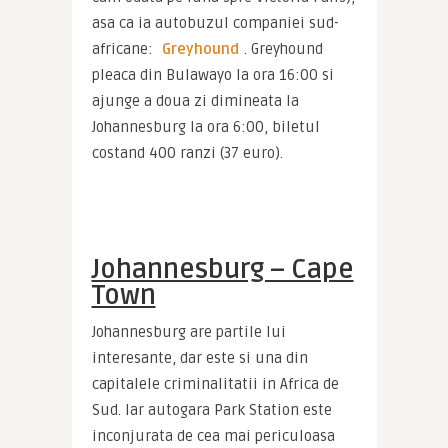
asa ca ia autobuzul companiei sud-
africane: 
Greyhound
. Greyhound 
pleaca din Bulawayo la ora 16:00 si 
ajunge a doua zi dimineata la 
Johannesburg la ora 6:00, biletul 
costand 400 ranzi (37 euro).
Johannesburg – Cape
Town
Johannesburg are partile lui 
interesante, dar este si una din 
capitalele criminalitatii in Africa de 
Sud. Iar autogara Park Station este 
inconjurata de cea mai periculoasa 