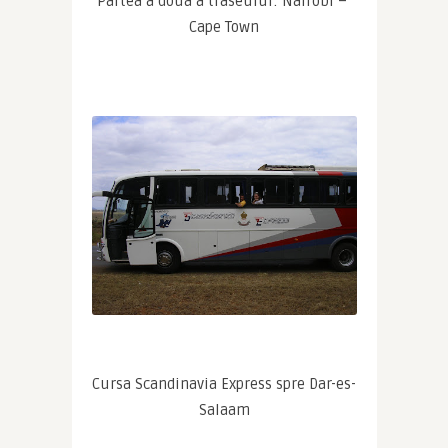
Partea a doua a traseului: Nairobi – 
Cape Town
Cursa Scandinavia Express spre Dar-es-
Salaam