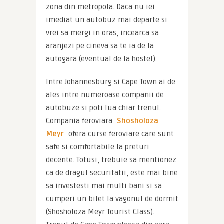
zona din metropola. Daca nu iei 
imediat un autobuz mai departe si 
vrei sa mergi in oras, incearca sa 
aranjezi pe cineva sa te ia de la 
autogara (eventual de la hostel).
Intre Johannesburg si Cape Town ai de 
ales intre numeroase companii de 
autobuze si poti lua chiar trenul. 
Compania feroviara 
Shosholoza 
Meyr
 ofera curse feroviare care sunt 
safe si comfortabile la preturi 
decente. Totusi, trebuie sa mentionez 
ca de dragul securitatii, este mai bine 
sa investesti mai multi bani si sa 
cumperi un bilet la vagonul de dormit 
(Shosholoza Meyr Tourist Class). 