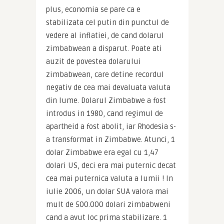
plus, economia se pare ca e 
stabilizata cel putin din punctul de 
vedere al inflatiei, de cand dolarul 
zimbabwean a disparut. Poate ati 
auzit de povestea dolarului 
zimbabwean, care detine recordul 
negativ de cea mai devaluata valuta 
din lume. Dolarul Zimbabwe a fost 
introdus in 1980, cand regimul de 
apartheid a fost abolit, iar Rhodesia s-
a transformat in Zimbabwe. Atunci, 1 
dolar Zimbabwe era egal cu 1,47 
dolari US, deci era mai puternic decat 
cea mai puternica valuta a lumii ! In 
iulie 2006, un dolar SUA valora mai 
mult de 500.000 dolari zimbabweni 
cand a avut loc prima stabilizare. 1 