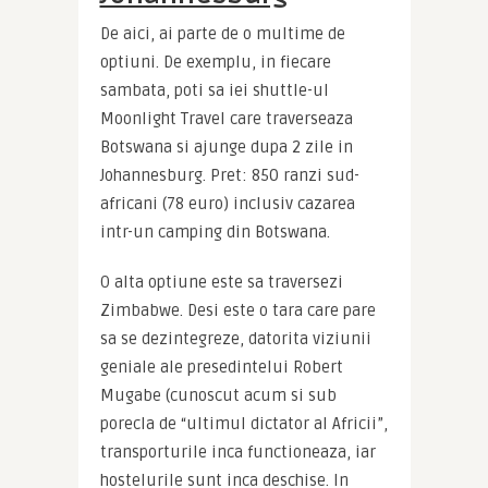
De aici, ai parte de o multime de 
optiuni. De exemplu, in fiecare 
sambata, poti sa iei shuttle-ul 
Moonlight Travel care traverseaza 
Botswana si ajunge dupa 2 zile in 
Johannesburg. Pret: 850 ranzi sud-
africani (78 euro) inclusiv cazarea 
intr-un camping din Botswana.
O alta optiune este sa traversezi 
Zimbabwe. Desi este o tara care pare 
sa se dezintegreze, datorita viziunii 
geniale ale presedintelui Robert 
Mugabe (cunoscut acum si sub 
porecla de “ultimul dictator al Africii”, 
transporturile inca functioneaza, iar 
hostelurile sunt inca deschise. In 