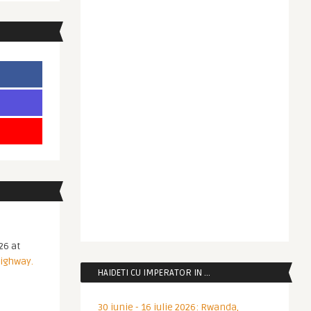
26 at
Highway.
HAIDETI CU IMPERATOR IN …
30 iunie - 16 iulie 2026: Rwanda,