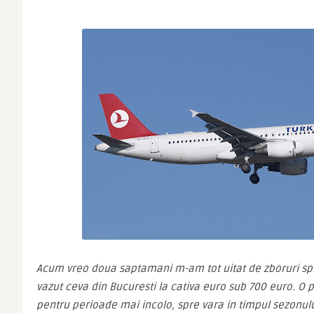
Acum vreo doua saptamani m-am tot uitat de zboruri spr
vazut ceva din Bucuresti la cativa euro sub 700 euro. O po
pentru perioade mai incolo, spre vara in timpul sezonului