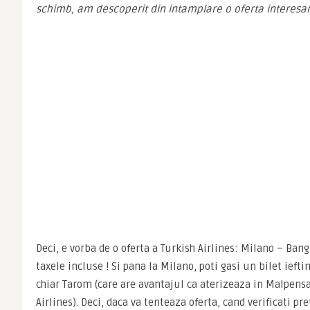
schimb, am descoperit din intamplare o oferta interesan
Deci, e vorba de o oferta a Turkish Airlines: Milano – Bang
taxele incluse ! Si pana la Milano, poti gasi un bilet iefti
chiar Tarom (care are avantajul ca aterizeaza in Malpensa
Airlines). Deci, daca va tenteaza oferta, cand verificati pre