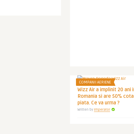
COMPANII AERIENE
Wizz Air a implinit 20 ani 
Romania si are 50% cota
piata. Ce va urma ?
Written by
Imperator